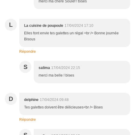
merci ma chère Soulef ! bises
L
La cuisine de poupoule
17/04/2024 17:10
Elles font envie tes galettes un régal <br /> Bonne journée
Bisous
Répondre
S
salima
17/04/2024 22:15
merci ma belle ! bises
D
delphine
17/04/2024 09:48
Tes galettes doivent être délicieuses<br /> Bises
Répondre