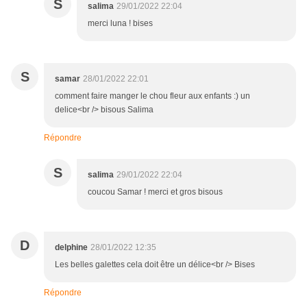
S
salima
29/01/2022 22:04
merci luna ! bises
S
samar
28/01/2022 22:01
comment faire manger le chou fleur aux enfants :) un
delice<br /> bisous Salima
Répondre
S
salima
29/01/2022 22:04
coucou Samar ! merci et gros bisous
D
delphine
28/01/2022 12:35
Les belles galettes cela doit être un délice<br /> Bises
Répondre