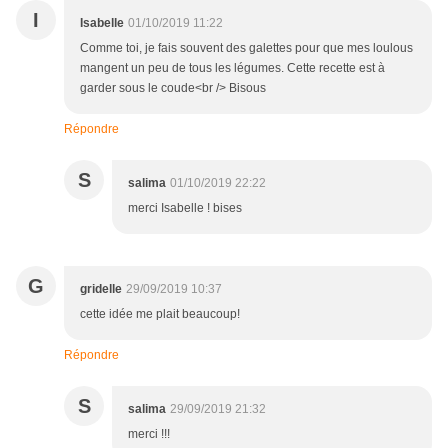
I
Isabelle
01/10/2019 11:22
Comme toi, je fais souvent des galettes pour que mes loulous
mangent un peu de tous les légumes. Cette recette est à
garder sous le coude<br /> Bisous
Répondre
S
salima
01/10/2019 22:22
merci Isabelle ! bises
G
gridelle
29/09/2019 10:37
cette idée me plait beaucoup!
Répondre
S
salima
29/09/2019 21:32
merci !!!