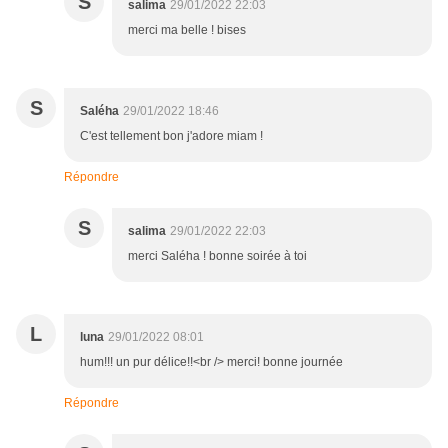
S
salima
29/01/2022 22:03
merci ma belle ! bises
S
Saléha
29/01/2022 18:46
C'est tellement bon j'adore miam !
Répondre
S
salima
29/01/2022 22:03
merci Saléha ! bonne soirée à toi
L
luna
29/01/2022 08:01
hum!!! un pur délice!!<br /> merci! bonne journée
Répondre