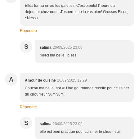
Elles font si envie tes galettes! C'est bientôt l'heure du
déjeuner chez nous! J'espère que tu vas bien! Grosses Bises,
~Nessa
Répondre
S
salima
20/09/2025 23:08
merci ma belle ! bises
A
Amour de cuisine
20/09/2025 12:29
Coucou ma belle, <br /> Une gourmande recette pour cuisiner
du chou fleur, yum yum.
Répondre
S
salima
20/09/2025 23:09
elle est bien pratique pour cuisiner le chou-fleur