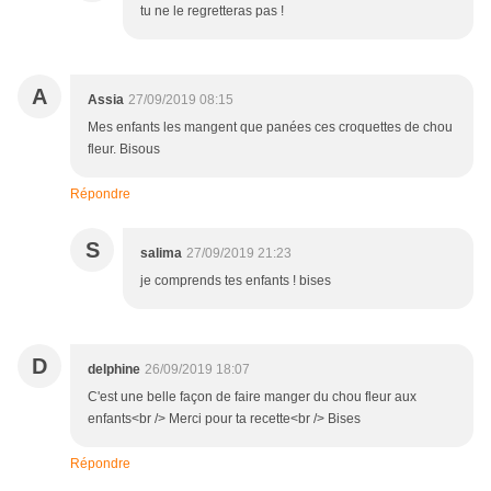
tu ne le regretteras pas !
A
Assia
27/09/2019 08:15
Mes enfants les mangent que panées ces croquettes de chou
fleur. Bisous
Répondre
S
salima
27/09/2019 21:23
je comprends tes enfants ! bises
D
delphine
26/09/2019 18:07
C'est une belle façon de faire manger du chou fleur aux
enfants<br /> Merci pour ta recette<br /> Bises
Répondre