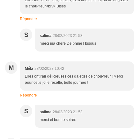
Elles font envie tes galettes, c'est une belle façon de déguster
le chou-fleur<br /> Bises
Répondre
S
salima
28/02/2023 21:53
merci ma chère Delphine ! bisous
M
Méla
28/02/2023 10:42
Elles ont l'air délicieuses ces galettes de chou-fleur ! Merci
pour cette jolie recette, belle journée !
Répondre
S
salima
28/02/2023 21:53
merci et bonne soirée