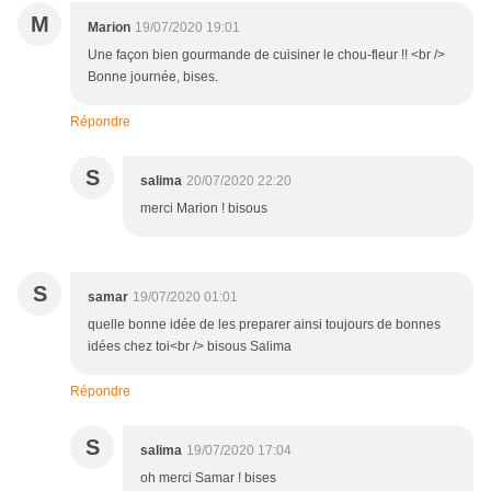
M
Marion
19/07/2020 19:01
Une façon bien gourmande de cuisiner le chou-fleur !! <br />
Bonne journée, bises.
Répondre
S
salima
20/07/2020 22:20
merci Marion ! bisous
S
samar
19/07/2020 01:01
quelle bonne idée de les preparer ainsi toujours de bonnes
idées chez toi<br /> bisous Salima
Répondre
S
salima
19/07/2020 17:04
oh merci Samar ! bises