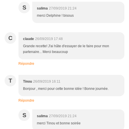
S
salima
27/09/2019 21:24
merci Delphine ! bisous
C
claude
26/09/2019 17:48
Grande recette! J'ai hâte d'essayer de le faire pour mon
partenaire... Merci beaucoup
Répondre
T
Tinou
26/09/2019 16:11
Bonjour , merci pour cette bonne idée ! Bonne journée.
Répondre
S
salima
27/09/2019 21:24
merci Tinou et bonne soirée