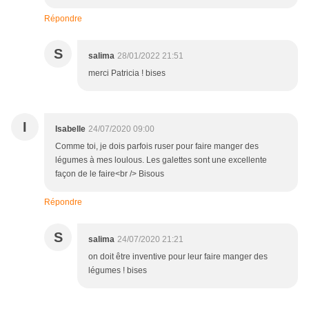
Répondre
S
salima
28/01/2022 21:51
merci Patricia ! bises
I
Isabelle
24/07/2020 09:00
Comme toi, je dois parfois ruser pour faire manger des
légumes à mes loulous. Les galettes sont une excellente
façon de le faire<br /> Bisous
Répondre
S
salima
24/07/2020 21:21
on doit être inventive pour leur faire manger des
légumes ! bises