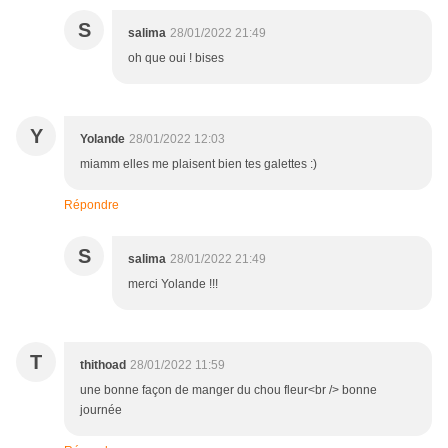
S
salima
28/01/2022 21:49
oh que oui ! bises
Y
Yolande
28/01/2022 12:03
miamm elles me plaisent bien tes galettes :)
Répondre
S
salima
28/01/2022 21:49
merci Yolande !!!
T
thithoad
28/01/2022 11:59
une bonne façon de manger du chou fleur<br /> bonne
journée