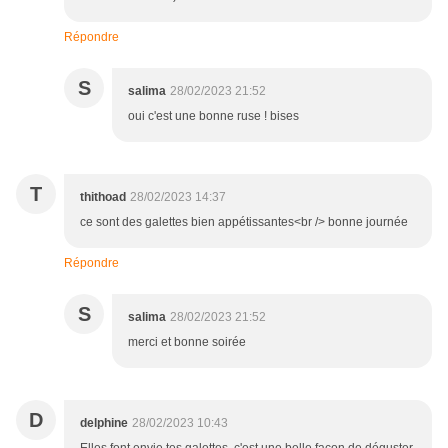
Répondre
S
salima
28/02/2023 21:52
oui c'est une bonne ruse ! bises
T
thithoad
28/02/2023 14:37
ce sont des galettes bien appétissantes<br /> bonne journée
Répondre
S
salima
28/02/2023 21:52
merci et bonne soirée
D
delphine
28/02/2023 10:43