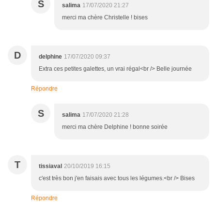
S
salima
17/07/2020 21:27
merci ma chère Christelle ! bises
D
delphine
17/07/2020 09:37
Extra ces petites galettes, un vrai régal<br /> Belle journée
Répondre
S
salima
17/07/2020 21:28
merci ma chère Delphine ! bonne soirée
T
tissiaval
20/10/2019 16:15
c'est très bon j'en faisais avec tous les légumes.<br /> Bises
Répondre