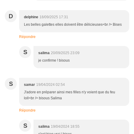
D
delphine
18/09/2025 17:31
Les belles galettes elles doivent être délicieuses<br /> Bises
Répondre
S
salima
20/09/2025 23:09
je confirme ! bisous
S
samar
19/04/2024 02:54
J'adore en préparer ainsi mes filles n'y voient que du feu
loll<br /> bisous Salima
Répondre
S
salima
19/04/2024 18:55