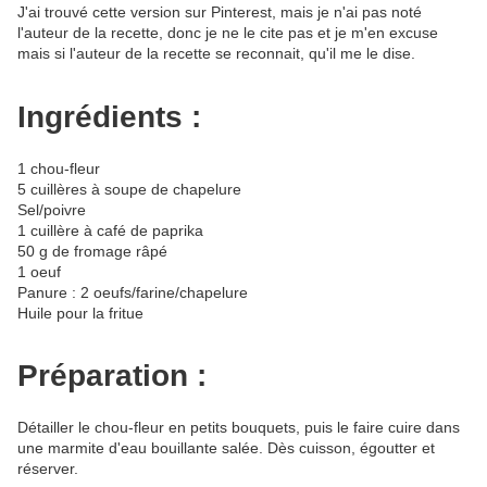
J'ai trouvé cette version sur Pinterest, mais je n'ai pas noté
l'auteur de la recette, donc je ne le cite pas et je m'en excuse
mais si l'auteur de la recette se reconnait, qu'il me le dise.
Ingrédients :
1 chou-fleur
5 cuillères à soupe de chapelure
Sel/poivre
1 cuillère à café de paprika
50 g de fromage râpé
1 oeuf
Panure : 2 oeufs/farine/chapelure
Huile pour la fritue
Préparation :
Détailler le chou-fleur en petits bouquets, puis le faire cuire dans
une marmite d'eau bouillante salée. Dès cuisson, égoutter et
réserver.