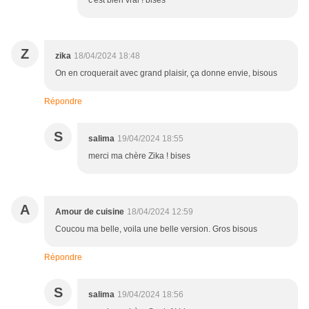
c'est bien vrai ! bises
Z
zika
18/04/2024 18:48
On en croquerait avec grand plaisir, ça donne envie, bisous
Répondre
S
salima
19/04/2024 18:55
merci ma chère Zika ! bises
A
Amour de cuisine
18/04/2024 12:59
Coucou ma belle, voila une belle version. Gros bisous
Répondre
S
salima
19/04/2024 18:56