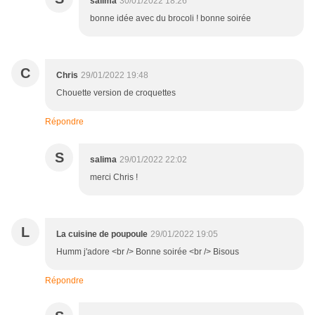
salima
30/01/2022 18:26
bonne idée avec du brocoli ! bonne soirée
C
Chris
29/01/2022 19:48
Chouette version de croquettes
Répondre
S
salima
29/01/2022 22:02
merci Chris !
L
La cuisine de poupoule
29/01/2022 19:05
Humm j'adore <br /> Bonne soirée <br /> Bisous
Répondre