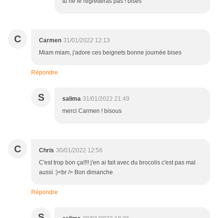
tu ne le regretteras pas ! bises
C
Carmen
31/01/2022 12:13
Miam miam, j'adore ces beignets bonne journée bises
Répondre
S
salima
31/01/2022 21:49
merci Carmen ! bisous
C
Chris
30/01/2022 12:56
C'est trop bon ça!!!! j'en ai fait avec du brocolis c'est pas mal
aussi :)<br /> Bon dimanche
Répondre
S