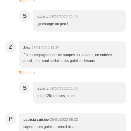
Répondre
S
salima
28/01/2022 21:49
ça change un peu !
Z
Zika
28/01/2022 11:37
En accompagnement de soupes ou salades, en entrées
aussi, elles sont parfaites tes galettes, bisous
Répondre
S
salima
28/01/2022 21:50
merci Zika ! bises, bises
P
patricia cuisine
28/01/2022 09:32
superbe ces galettes, merci bisous