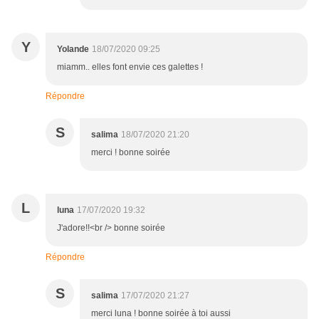
Y
Yolande
18/07/2020 09:25
miamm.. elles font envie ces galettes !
Répondre
S
salima
18/07/2020 21:20
merci ! bonne soirée
L
luna
17/07/2020 19:32
J'adore!!<br /> bonne soirée
Répondre
S
salima
17/07/2020 21:27
merci luna ! bonne soirée à toi aussi