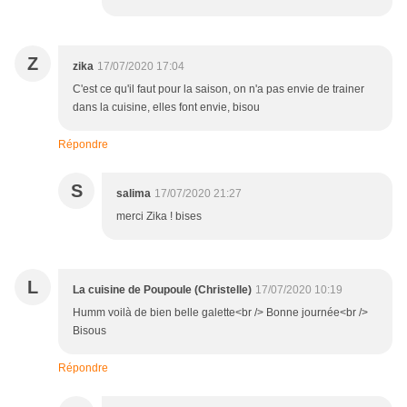
Z
zika
17/07/2020 17:04
C'est ce qu'il faut pour la saison, on n'a pas envie de trainer
dans la cuisine, elles font envie, bisou
Répondre
S
salima
17/07/2020 21:27
merci Zika ! bises
L
La cuisine de Poupoule (Christelle)
17/07/2020 10:19
Humm voilà de bien belle galette<br /> Bonne journée<br />
Bisous
Répondre