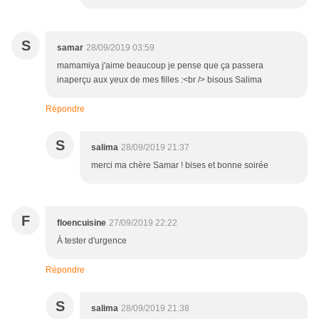
S
samar
28/09/2019 03:59
mamamiya j'aime beaucoup je pense que ça passera
inaperçu aux yeux de mes filles :<br /> bisous Salima
Répondre
S
salima
28/09/2019 21:37
merci ma chère Samar ! bises et bonne soirée
F
floencuisine
27/09/2019 22:22
À tester d'urgence
Répondre
S
salima
28/09/2019 21:38