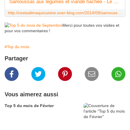
Samoussas aux légumes et viande hachée - Le blog de cestsalimaquicuisine
http://cestsalimaquicuisine.over-blog.com/2014/09/samoussas-aux-legumes-et-viande-hachee.html
Merci pour toutes vos visites et
pour vos commentaires !
#Top du mois
Partager
Vous aimerez aussi
Top 5 du mois de Février