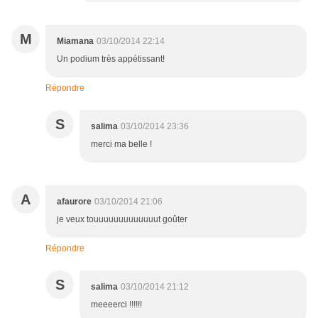
M
Miamana
03/10/2014 22:14
Un podium très appétissant!
Répondre
S
salima
03/10/2014 23:36
merci ma belle !
A
afaurore
03/10/2014 21:06
je veux touuuuuuuuuuuuut goûter
Répondre
S
salima
03/10/2014 21:12
meeeerci !!!!!!