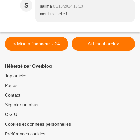
S
salima
03/10/2014 18:13
merci ma belle !
< Mise à l'honneur # 24
Aid moubarek >
Hébergé par Overblog
Top articles
Pages
Contact
Signaler un abus
C.G.U.
Cookies et données personnelles
Préférences cookies