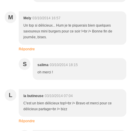
M
Mely
03/10/2014 16:57
Un top si délicieux... Hum je te piquerais bien quelques
savoureux mini burgers pour ce soir !<br /> Bonne fin de
journée, bises.
Répondre
S
salima
03/10/2014 18:15
oh merci !
L
la butineuse
03/10/2014 07:04
C'est un bien délicieux top!<br /> Bravo et merci pour ce
délicieux partage<br /> bizz
Répondre