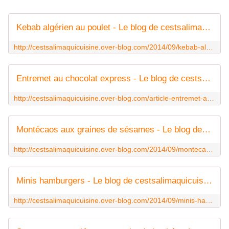
Kebab algérien au poulet - Le blog de cestsalimaquicuisine
http://cestsalimaquicuisine.over-blog.com/2014/09/kebab-algerien-au-poulet.html
Entremet au chocolat express - Le blog de cestsalimaquicuisine
http://cestsalimaquicuisine.over-blog.com/article-entremet-au-chocolat-express-124561144.html
Montécaos aux graines de sésames - Le blog de cestsalimaquicuisine
http://cestsalimaquicuisine.over-blog.com/2014/09/montecaos-aux-graines-de-sesames.html
Minis hamburgers - Le blog de cestsalimaquicuisine
http://cestsalimaquicuisine.over-blog.com/2014/09/minis-hamburgers.html