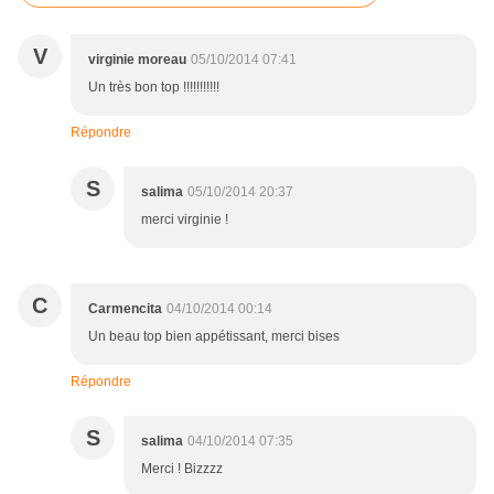
V
virginie moreau
05/10/2014 07:41
Un très bon top !!!!!!!!!!!
Répondre
S
salima
05/10/2014 20:37
merci virginie !
C
Carmencita
04/10/2014 00:14
Un beau top bien appétissant, merci bises
Répondre
S
salima
04/10/2014 07:35
Merci ! Bizzzz