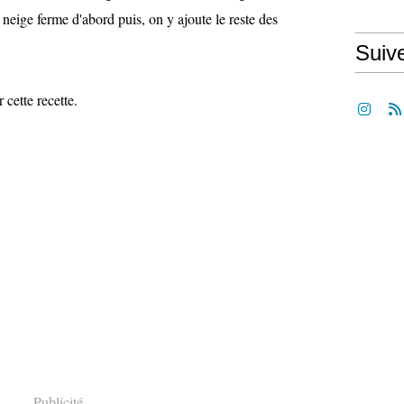
 neige ferme d'abord puis, on y ajoute le reste des
Suiv
r cette recette.
Publicité