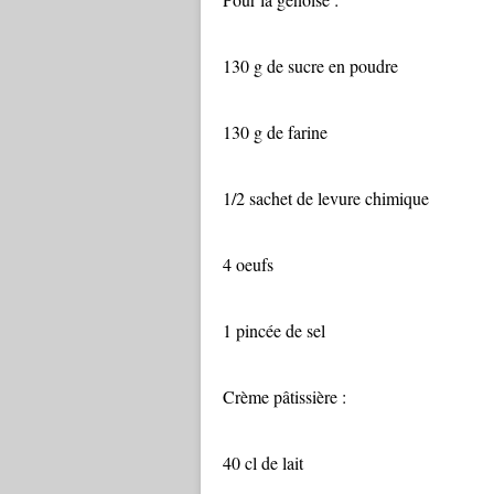
130 g de sucre en poudre
130 g de farine
1/2 sachet de levure chimique
4 oeufs
1 pincée de sel
Crème pâtissière :
40 cl de lait