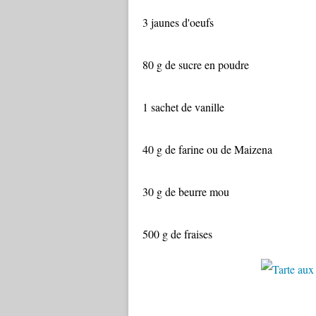
3 jaunes d'oeufs
80 g de sucre en poudre
1 sachet de vanille
40 g de farine ou de Maizena
30 g de beurre mou
500 g de fraises