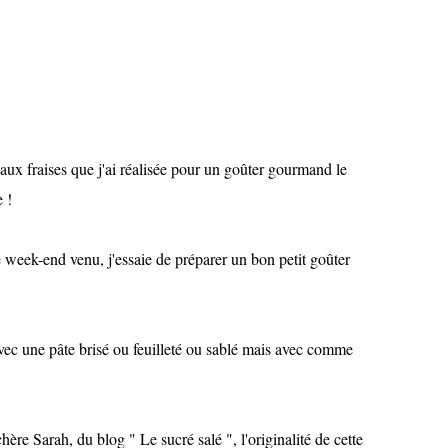
 aux fraises que j'ai réalisée pour un goûter gourmand le
 !
e week-end venu, j'essaie de préparer un bon petit goûter
 avec une pâte brisé ou feuilleté ou sablé mais avec comme
hère Sarah, du blog " Le sucré salé ", l'originalité de cette