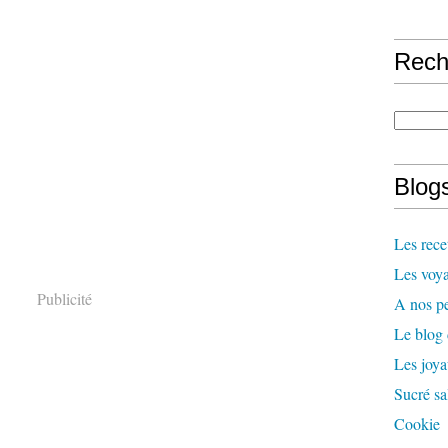
Rech
Blogs
Les rece
Les voya
Publicité
A nos pe
Le blog
Les joy
Sucré sa
Cookie