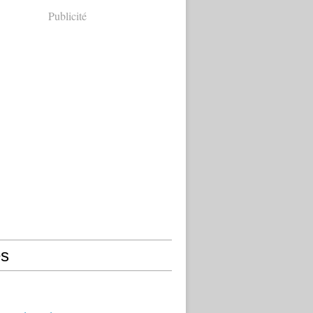
Publicité
s