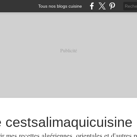
Tous nos blogs cuisine
Publicité
e cestsalimaquicuisine
ir mes recettes algériennes, orientales et d'autres