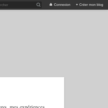
Connexion
+
Créer mon blog
 pays, mes expériences