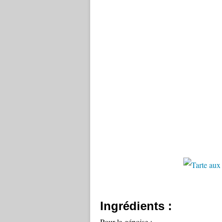
Ingrédients :
Pour la génoise :