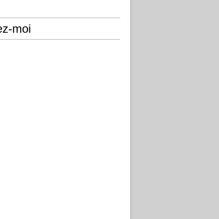
ez-moi