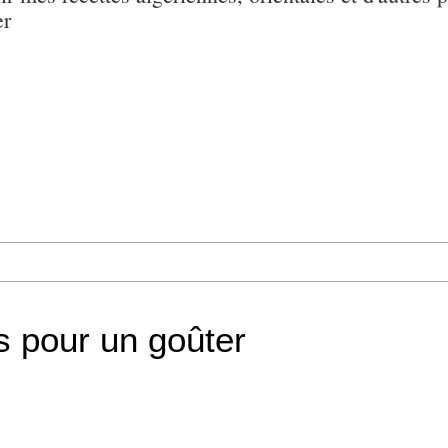
er
s pour un goûter