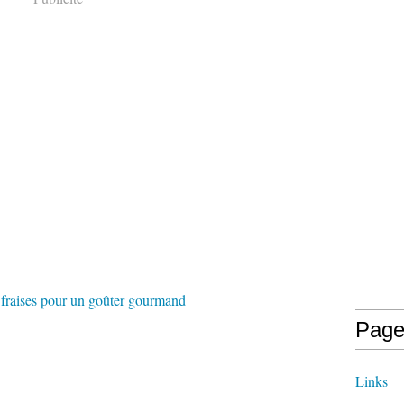
Page
Links