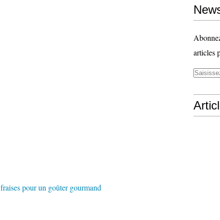
News
Abonnez-
articles 
Artic