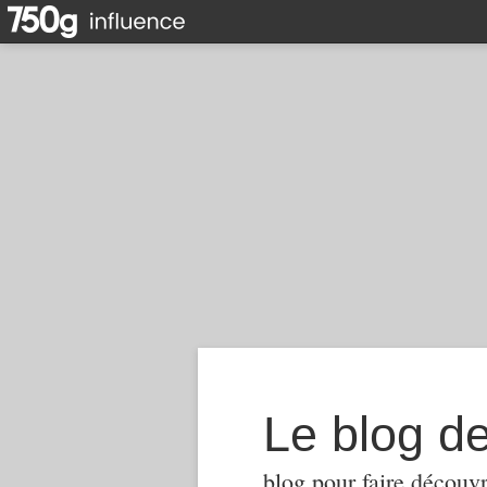
Le blog d
blog pour faire découvr