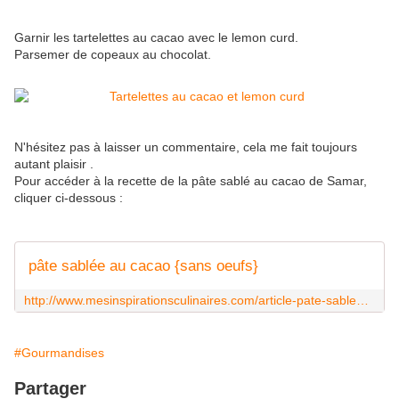
Garnir les tartelettes au cacao avec le lemon curd.
Parsemer de copeaux au chocolat.
N'hésitez pas à laisser un commentaire, cela me fait toujours
autant plaisir .
Pour accéder à la recette de la pâte sablé au cacao de Samar,
cliquer ci-dessous :
pâte sablée au cacao {sans oeufs}
http://www.mesinspirationsculinaires.com/article-pate-sablee-au-cacao-sans-oeufs-116933013.html
#Gourmandises
Partager