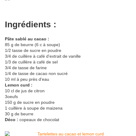
Ingrédients :
Pâte sablé au cacao :
85 g de beurre (6 c à soupe)
1/2 tasse de sucre en poudre
3/4 de cuillère à café d'extrait de vanille
1/3 de cuillère à café de sel
3/4 de tasse de farine
1/4 de tasse de cacao non sucré
10 ml à peu près d'eau
Lemon curd :
10 cl de jus de citron
3oeufs
150 g de sucre en poudre
1 cuillère à soupe de maizena
30 g de beurre
Déco :
copeaux de chocolat