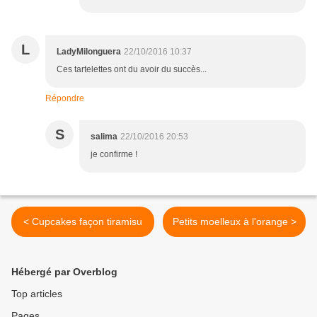
L
LadyMilonguera
22/10/2016 10:37
Ces tartelettes ont du avoir du succès...
Répondre
S
salima
22/10/2016 20:53
je confirme !
< Cupcakes façon tiramisu
Petits moelleux à l'orange >
Hébergé par Overblog
Top articles
Pages