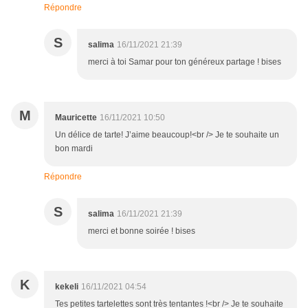
Répondre
S
salima
16/11/2021 21:39
merci à toi Samar pour ton généreux partage ! bises
M
Mauricette
16/11/2021 10:50
Un délice de tarte! J’aime beaucoup!<br /> Je te souhaite un
bon mardi
Répondre
S
salima
16/11/2021 21:39
merci et bonne soirée ! bises
K
kekeli
16/11/2021 04:54
Tes petites tartelettes sont très tentantes !<br /> Je te souhaite