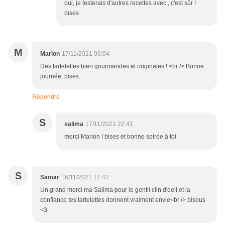
oui, je testerais d'autres recettes avec , c'est sûr !
bises
M
Marion
17/11/2021 06:04
Des tartelettes bien gourmandes et originales ! <br /> Bonne
journée, bises.
Répondre
S
salima
17/11/2021 22:41
merci Marion ! bises et bonne soirée à toi
S
Samar
16/11/2021 17:42
Un grand merci ma Salima pour le gentil clin d'oeil et la
confiance tes tartelettes donnent vraiment envie<br /> bisous
<3