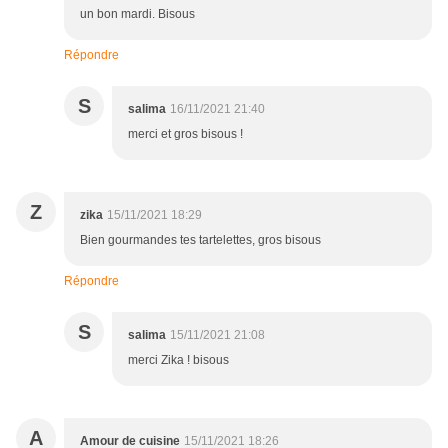
un bon mardi. Bisous
Répondre
S
salima
16/11/2021 21:40
merci et gros bisous !
Z
zika
15/11/2021 18:29
Bien gourmandes tes tartelettes, gros bisous
Répondre
S
salima
15/11/2021 21:08
merci Zika ! bisous
A
Amour de cuisine
15/11/2021 18:26