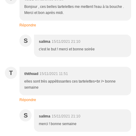
Bonjour , ces belles tartelettes me mettent l'eau à la bouche .
Merci et bon après midi.
Répondre
S
salima
15/11/2021 21:10
c'est le but ! merci et bonne soirée
T
thithoad
15/11/2021 11:51
elles sont très appétissantes ces tartelettes<br /> bonne
semaine
Répondre
S
salima
15/11/2021 21:10
merci ! bonne semaine