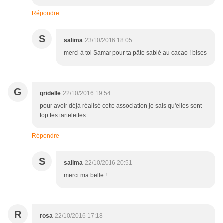
Répondre
S
salima
23/10/2016 18:05
merci à toi Samar pour ta pâte sablé au cacao ! bises
G
gridelle
22/10/2016 19:54
pour avoir déjà réalisé cette association je sais qu'elles sont
top tes tartelettes
Répondre
S
salima
22/10/2016 20:51
merci ma belle !
R
rosa
22/10/2016 17:18