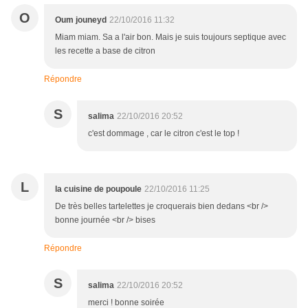
O
Oum jouneyd
22/10/2016 11:32
Miam miam. Sa a l'air bon. Mais je suis toujours septique avec
les recette a base de citron
Répondre
S
salima
22/10/2016 20:52
c'est dommage , car le citron c'est le top !
L
la cuisine de poupoule
22/10/2016 11:25
De très belles tartelettes je croquerais bien dedans <br />
bonne journée <br /> bises
Répondre
S
salima
22/10/2016 20:52
merci ! bonne soirée