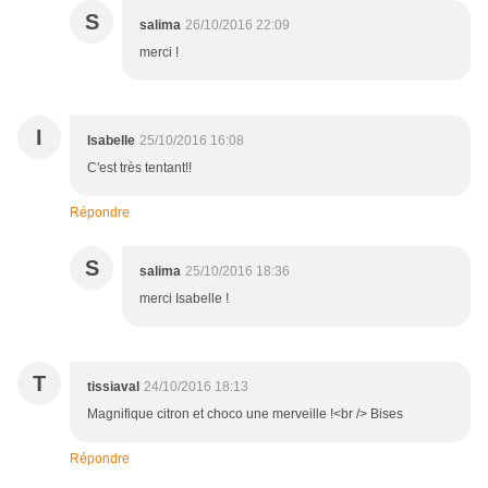
S
salima
26/10/2016 22:09
merci !
I
Isabelle
25/10/2016 16:08
C'est très tentant!!
Répondre
S
salima
25/10/2016 18:36
merci Isabelle !
T
tissiaval
24/10/2016 18:13
Magnifique citron et choco une merveille !<br /> Bises
Répondre