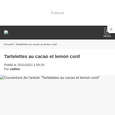
Publicité
MENU
Accueil
» Tartelettes au cacao et lemon curd
Tartelettes au cacao et lemon curd
Publié le 15/11/2021 à 09:20
Par
salima