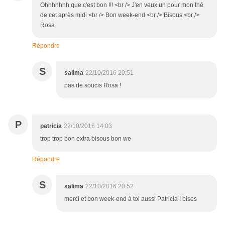
Ohhhhhhh que c'est bon !!! <br /> J'en veux un pour mon thé
de cet après midi <br /> Bon week-end <br /> Bisous <br />
Rosa
Répondre
S
salima
22/10/2016 20:51
pas de soucis Rosa !
P
patricia
22/10/2016 14:03
trop trop bon extra bisous bon we
Répondre
S
salima
22/10/2016 20:52
merci et bon week-end à toi aussi Patricia ! bises