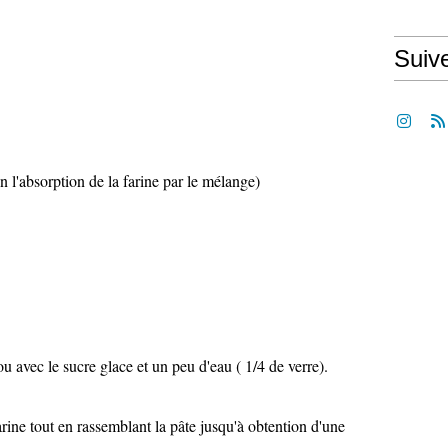
Suiv
on l'absorption de la farine par le mélange)
ou avec le sucre glace et un peu d'eau ( 1/4 de verre).
arine tout en rassemblant la pâte jusqu'à obtention d'une