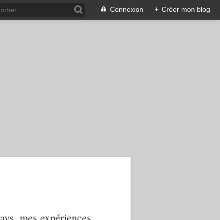
Connexion
+
Créer mon blog
 pays, mes expériences