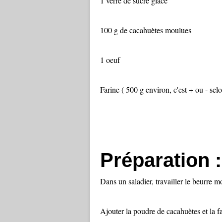
1 verre de sucre glace
100 g de cacahuètes moulues
1 oeuf
Farine ( 500 g environ, c'est + ou - sel
Préparation :
Dans un saladier, travailler le beurre m
Ajouter la poudre de cacahuètes et la f