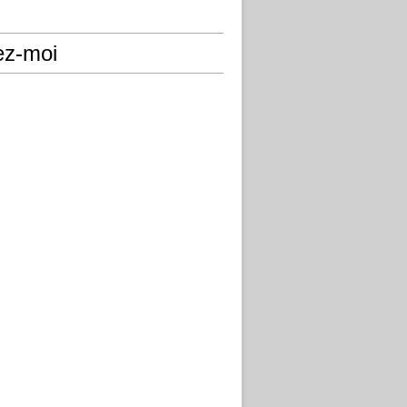
ez-moi