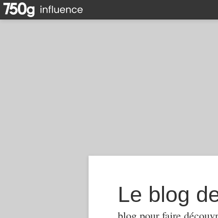
Le blog d
blog pour faire découvr