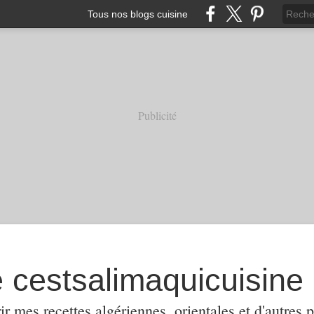
Tous nos blogs cuisine
Publicité
e cestsalimaquicuisine
ir mes recettes algériennes, orientales et d'autres