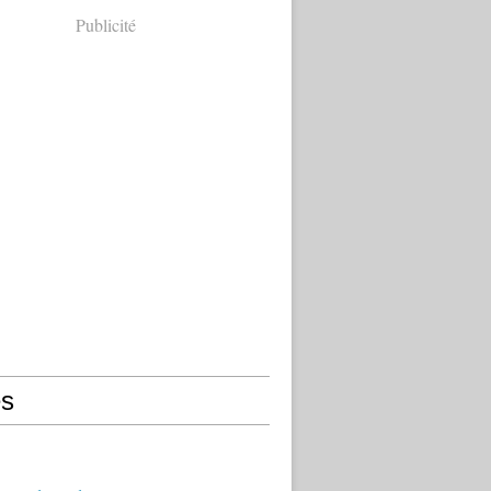
Publicité
s