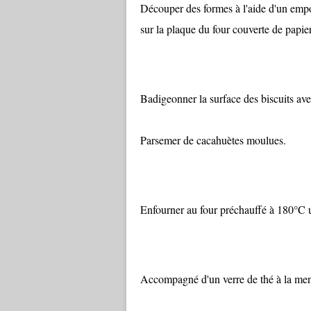
Découper des formes à l'aide d'un empo
sur la plaque du four couverte de papie
Badigeonner la surface des biscuits ave
Parsemer de cacahuètes moulues.
Enfourner au four préchauffé à 180°C u
Accompagné d'un verre de thé à la ment