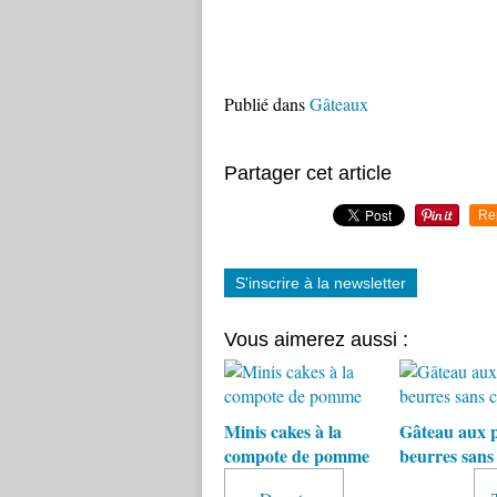
Publié dans
Gâteaux
Partager cet article
Re
S'inscrire à la newsletter
Vous aimerez aussi :
Minis cakes à la
Gâteau aux p
compote de pomme
beurres sans