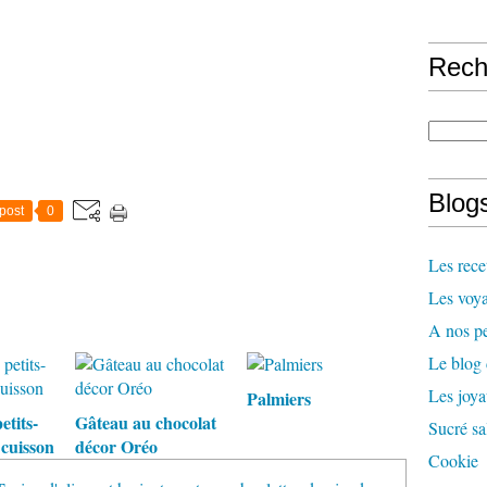
Rech
Blogs
post
0
Les rece
Les voya
A nos pe
Le blog
Les joy
Palmiers
etits-
Gâteau au chocolat
Sucré sa
 cuisson
décor Oréo
Cookie