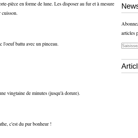
rte-pièce en forme de lune. Les disposer au fur et à mesure
News
r cuisson.
Abonnez-
articles 
c l'oeuf battu avec un pinceau.
Artic
ne vingtaine de minutes (jusqu'à dorure).
he, c'est du pur bonheur !