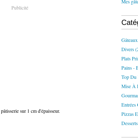
Mes gâte
Publicité
Caté
Gâteaux
Divers
(
Plats Pr
Pains - 
Top Du
Mise À 
Gourman
Entrées
 pâtisserie sur 1 cm d'épaisseur.
Pizzas E
Desserts