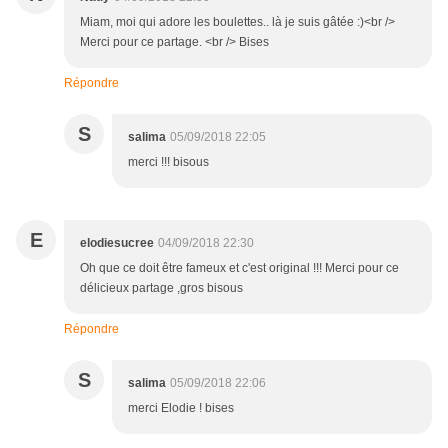
Miam, moi qui adore les boulettes.. là je suis gâtée :)<br />
Merci pour ce partage. <br /> Bises
Répondre
S
salima
05/09/2018 22:05
merci !!! bisous
E
elodiesucree
04/09/2018 22:30
Oh que ce doit être fameux et c'est original !!! Merci pour ce
délicieux partage ,gros bisous
Répondre
S
salima
05/09/2018 22:06
merci Elodie ! bises