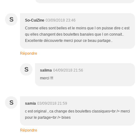
S
So-CuiZine
03/09/2018 23:46
Comme elles sont belles et le moins que l on puisse dire c est
qu elles changent des boulettes banales que l on connait..
Excellente découverte merci pour ce beau partage..
Répondre
S
salima
04/09/2018 21:56
merci !!!
S
samia
03/09/2018 21:59
c est original , ca change des boulettes classiques<br /> merci
pour le partage<br /> bises
Répondre