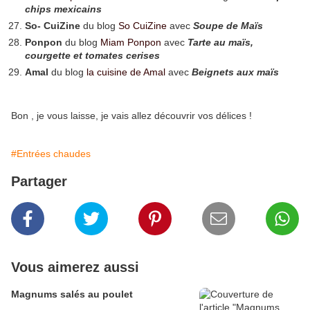
chips mexicains
So- CuiZine
du blog
So CuiZine
avec
Soupe de Maïs
Ponpon
du blog
Miam Ponpon
avec
Tarte au maïs,
courgette et tomates cerises
Amal
du blog
la cuisine de Amal
avec
Beignets aux maïs
Bon , je vous laisse, je vais allez découvrir vos délices !
#Entrées chaudes
Partager
Vous aimerez aussi
Magnums salés au poulet