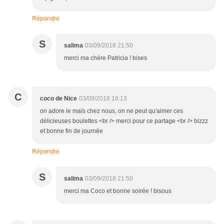
Répondre
S
salima
03/09/2018 21:50
merci ma chère Patricia ! bises
C
coco de Nice
03/09/2018 16:13
on adore le maïs chez nous, on ne peut qu'aimer ces
délicieuses boulettes <br /> merci pour ce partage <br /> bizzz
et bonne fin de journée
Répondre
S
salima
03/09/2018 21:50
merci ma Coco et bonne soirée ! bisous