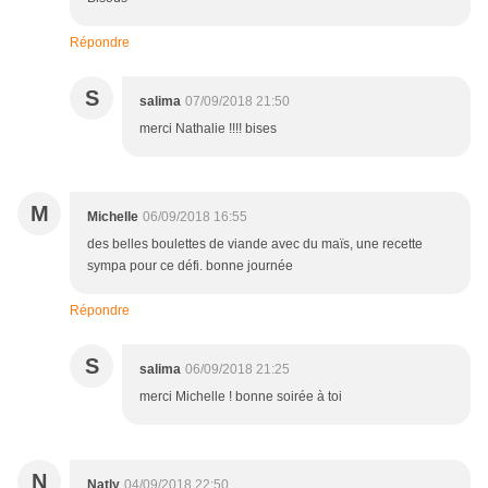
Répondre
S
salima
07/09/2018 21:50
merci Nathalie !!!! bises
M
Michelle
06/09/2018 16:55
des belles boulettes de viande avec du maïs, une recette
sympa pour ce défi. bonne journée
Répondre
S
salima
06/09/2018 21:25
merci Michelle ! bonne soirée à toi
N
Natly
04/09/2018 22:50