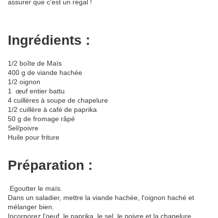
assurer que c'est un régal !
Ingrédients :
1/2 boîte de Maïs
400 g de viande hachée
1/2 oignon
1 œuf entier battu
4 cuillères à soupe de chapelure
1/2 cuillère à café de paprika
50 g de fromage râpé
Sel/poivre
Huile pour friture
Préparation :
Egoutter le
maïs.
Dans un saladier, mettre la viande hachée, l'oignon haché et
mélanger bien.
Incorporez l'oeuf, le paprika, le sel, le poivre et la chapelure.