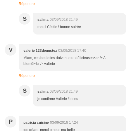
Répondre
S
salima
03/09/2018 21:49
merci Cécile ! bonne soirée
V
valerie 123degustez
03/09/2018 17:40
Miam, ces boulettes doivent etre délicieuses<br /> A
bientôt<br /> valérie
Répondre
S
salima
03/09/2018 21:49
je confirme Valérie ! bises
P
patricia cuisine
03/09/2018 17:24
top géant, merci bisous ma belle