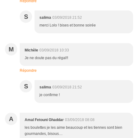
Répondre
S
salima
03/09/2018 21:52
merci Lolo ! bises et bonne soirée
M
Michèle
03/09/2018 10:33
Je ne doute pas du régal!!
Répondre
S
salima
03/09/2018 21:52
je confirme !
A
Amal Fetouni Ghaddar
03/09/2018 08:08
les boulettes je les aime beaucoup et les tiennes sont bien
gourmandes, bisous....