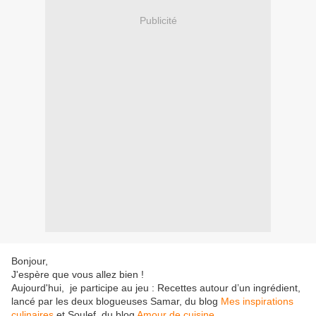
Publicité
Bonjour,
J'espère que vous allez bien !
Aujourd'hui, je participe au jeu : Recettes autour d’un ingrédient,
lancé par les deux blogueuses Samar, du blog
Mes inspirations
culinaires
et Soulef, du blog
Amour de cuisine
.