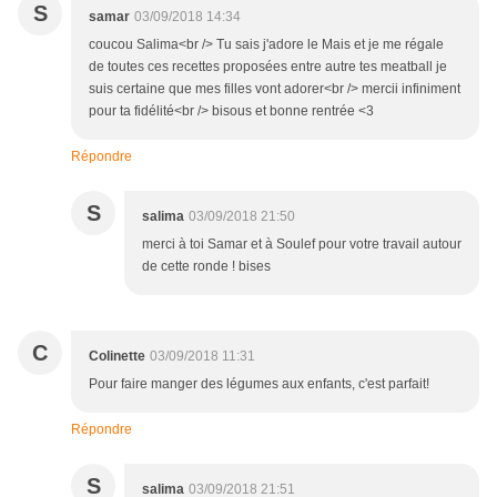
S
samar
03/09/2018 14:34
coucou Salima<br /> Tu sais j'adore le Mais et je me régale
de toutes ces recettes proposées entre autre tes meatball je
suis certaine que mes filles vont adorer<br /> mercii infiniment
pour ta fidélité<br /> bisous et bonne rentrée <3
Répondre
S
salima
03/09/2018 21:50
merci à toi Samar et à Soulef pour votre travail autour
de cette ronde ! bises
C
Colinette
03/09/2018 11:31
Pour faire manger des légumes aux enfants, c'est parfait!
Répondre
S
salima
03/09/2018 21:51