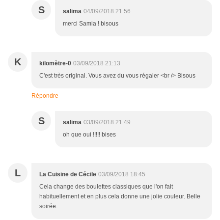
S
salima
04/09/2018 21:56
merci Samia ! bisous
K
kilomètre-0
03/09/2018 21:13
C'est très original. Vous avez du vous régaler <br /> Bisous
Répondre
S
salima
03/09/2018 21:49
oh que oui !!!!! bises
L
La Cuisine de Cécile
03/09/2018 18:45
Cela change des boulettes classiques que l'on fait
habituellement et en plus cela donne une jolie couleur. Belle
soirée.