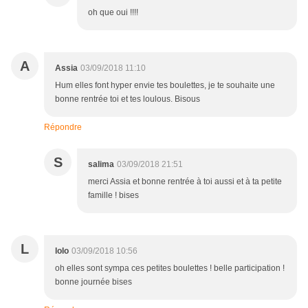
oh que oui !!!!
A
Assia
03/09/2018 11:10
Hum elles font hyper envie tes boulettes, je te souhaite une
bonne rentrée toi et tes loulous. Bisous
Répondre
S
salima
03/09/2018 21:51
merci Assia et bonne rentrée à toi aussi et à ta petite
famille ! bises
L
lolo
03/09/2018 10:56
oh elles sont sympa ces petites boulettes ! belle participation !
bonne journée bises