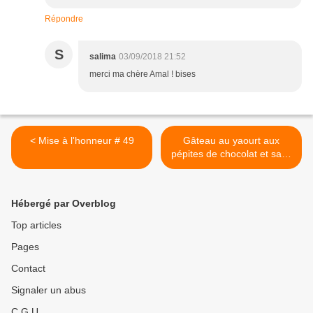
Répondre
S
salima
03/09/2018 21:52
merci ma chère Amal ! bises
< Mise à l'honneur # 49
Gâteau au yaourt aux
pépites de chocolat et sans
oeuf >
Hébergé par Overblog
Top articles
Pages
Contact
Signaler un abus
C.G.U.