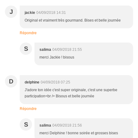
J
jackie
04/09/2018 14:31
Original et vraiment très gourmand. Bises et belle journée
Répondre
S
salima
04/09/2018 21:55
merci Jackie ! bisous
D
delphine
04/09/2018 07:25
J'adore ton idée c'est super originale, c'est une superbe
participation<br /> Bisous et belle journée
Répondre
S
salima
04/09/2018 21:56
merci Delphine ! bonne soirée et grosses bises