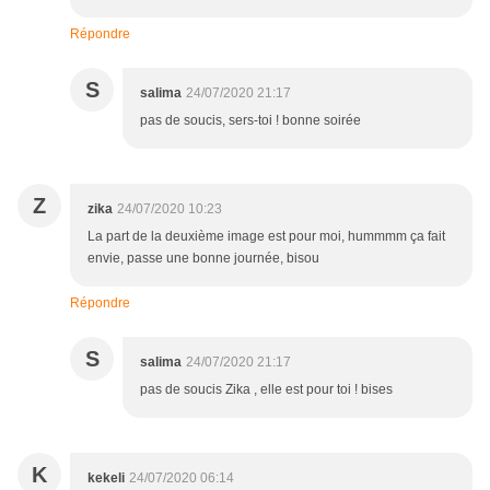
Répondre
S
salima
24/07/2020 21:17
pas de soucis, sers-toi ! bonne soirée
Z
zika
24/07/2020 10:23
La part de la deuxième image est pour moi, hummmm ça fait
envie, passe une bonne journée, bisou
Répondre
S
salima
24/07/2020 21:17
pas de soucis Zika , elle est pour toi ! bises
K
kekeli
24/07/2020 06:14