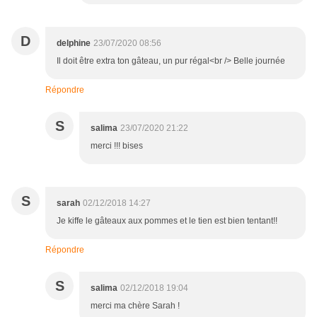
D
delphine
23/07/2020 08:56
Il doit être extra ton gâteau, un pur régal<br /> Belle journée
Répondre
S
salima
23/07/2020 21:22
merci !!! bises
S
sarah
02/12/2018 14:27
Je kiffe le gâteaux aux pommes et le tien est bien tentant!!
Répondre
S
salima
02/12/2018 19:04
merci ma chère Sarah !