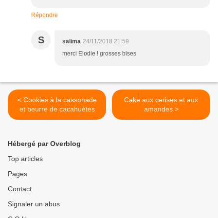
Répondre
S
salima
24/11/2018 21:59
merci Elodie ! grosses bises
< Cookies à la cassonade
Cake aux cerises et aux
et beurre de cacahuètes
amandes >
Hébergé par Overblog
Top articles
Pages
Contact
Signaler un abus