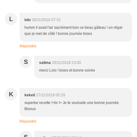
L
lolo
28/11/2018 07:31
humm il avait l'air sacrément bon ce beau gâteau ! un régal
que je met de côté ! bonne journée bises
Répondre
S
salima
28/11/2018 23:00
merci Lolo ! bises et bonne soirée
K
kekeli
27/11/2018 05:29
superbe recette !<br /> Je te souhaite une bonne journée.
Bisous
Répondre