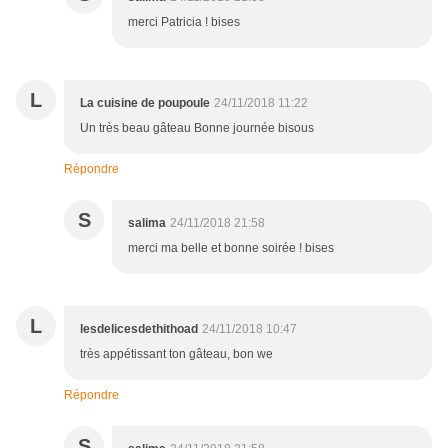
merci Patricia ! bises
L
La cuisine de poupoule
24/11/2018 11:22
Un très beau gâteau Bonne journée bisous
Répondre
S
salima
24/11/2018 21:58
merci ma belle et bonne soirée ! bises
L
lesdelicesdethithoad
24/11/2018 10:47
très appétissant ton gâteau, bon we
Répondre
S