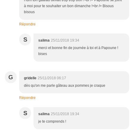
Hum ton gâteau devait trop trop bon !<br /> Papoune se joint
à moi pour te souhaiter un bon dimanche !<br /> Bisous
bisous
Répondre
S
salima
25/11/2018 19:34
merci et bonne fin de journée à toi et à Papoune !
bises
G
gridelle
25/11/2018 06:17
dès qu'on me parle gâteau aux pommes je craque
Répondre
S
salima
25/11/2018 19:34
je te comprends !