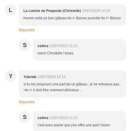
L
La cuisine de Poupoule (Christelle)
23/07/2020 10:26
Humm voilà un bon gâteau<br /> Bonne journée<br /> Bisous
Répondre
S
salima
23/07/2020 21:21
merci Christelle ! bises
Y
Yolande
23/07/2020 10:14
si tu me proposes une part de ce gâteau.. je ne refuserai pas..
<br /> il doit être vraiment délicieux...
Répondre
S
salima
23/07/2020 21:22
c'est avec plaisir que j'en offre une part ! bises