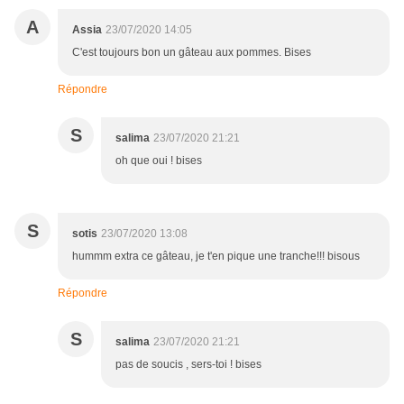
A
Assia
23/07/2020 14:05
C'est toujours bon un gâteau aux pommes. Bises
Répondre
S
salima
23/07/2020 21:21
oh que oui ! bises
S
sotis
23/07/2020 13:08
hummm extra ce gâteau, je t'en pique une tranche!!! bisous
Répondre
S
salima
23/07/2020 21:21
pas de soucis , sers-toi ! bises