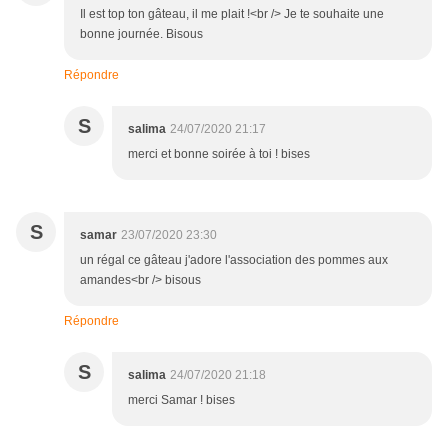
Il est top ton gâteau, il me plait !<br /> Je te souhaite une
bonne journée. Bisous
Répondre
S
salima
24/07/2020 21:17
merci et bonne soirée à toi ! bises
S
samar
23/07/2020 23:30
un régal ce gâteau j'adore l'association des pommes aux
amandes<br /> bisous
Répondre
S
salima
24/07/2020 21:18
merci Samar ! bises