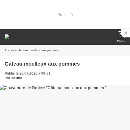
Publicité
MENU
Accueil
» Gâteau moelleux aux pommes
Gâteau moelleux aux pommes
Publié le 23/07/2020 à 08:31
Par
salima