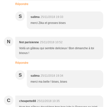
Répondre
S
salima
25/11/2018 19:33
merci Zika et grosses bises
N
Not parisienne
25/11/2018 10:52
Voilà un gâteau qui semble delicieux ! Bon dimanche à toi
bisous !
Répondre
S
salima
25/11/2018 19:34
merci ma belle ! bises, bises
C
choupette88
25/11/2018 10:35