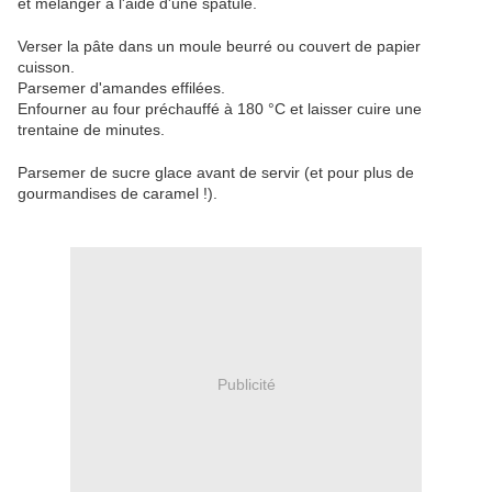
et mélanger à l'aide d'une spatule.
Verser la pâte dans un moule beurré ou couvert de papier
cuisson.
Parsemer d'amandes effilées.
Enfourner au four préchauffé à 180 °C et laisser cuire une
trentaine de minutes.
Parsemer de sucre glace avant de servir (et pour plus de
gourmandises de caramel !).
Publicité