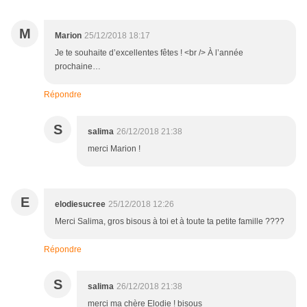
M
Marion
25/12/2018 18:17
Je te souhaite d’excellentes fêtes ! <br /> À l’année
prochaine…
Répondre
S
salima
26/12/2018 21:38
merci Marion !
E
elodiesucree
25/12/2018 12:26
Merci Salima, gros bisous à toi et à toute ta petite famille ????
Répondre
S
salima
26/12/2018 21:38
merci ma chère Elodie ! bisous