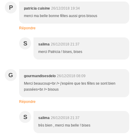
P
patricia cuisine
26/12/2018 19:34
merci ma belle bonne fêtes aussi gros bisous
Répondre
S
salima
26/12/2018 21:37
merci Patricia ! bises, bises
G
gourmandisesdelo
26/12/2018 08:09
Merci beaucoup<br /> j'espère que tes fêtes se sont bien
passées<br /> bisous
Répondre
S
salima
26/12/2018 21:37
très bien , merci ma belle ! bises