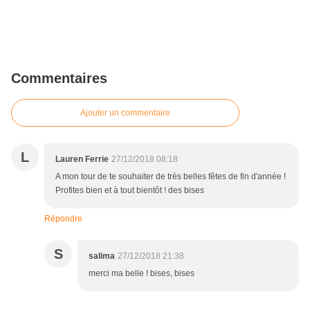
Commentaires
Ajouter un commentaire
L
Lauren Ferrie
27/12/2018 08:18
A mon tour de te souhaiter de très belles fêtes de fin d'année !
Profites bien et à tout bientôt ! des bises
Répondre
S
salima
27/12/2018 21:38
merci ma belle ! bises, bises