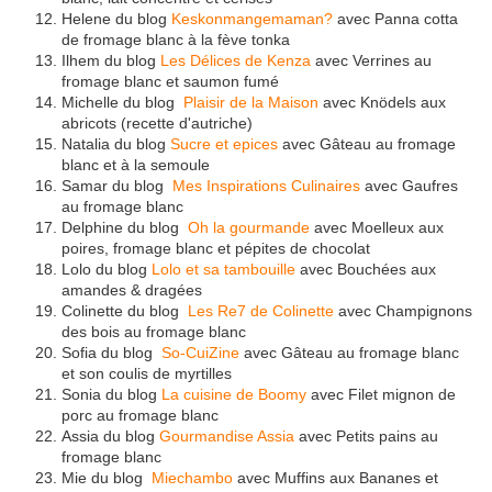
Helene du blog
Keskonmangemaman?
avec Panna cotta
de fromage blanc à la fève tonka
Ilhem du blog
Les Délices de Kenza
avec Verrines au
fromage blanc et saumon fumé
Michelle du blog
Plaisir de la Maison
avec Knödels aux
abricots (recette d'autriche)
Natalia du blog
Sucre et epices
avec Gâteau au fromage
blanc et à la semoule
Samar du blog
Mes Inspirations Culinaires
avec Gaufres
au fromage blanc
Delphine du blog
Oh la gourmande
avec Moelleux aux
poires, fromage blanc et pépites de chocolat
Lolo du blog
Lolo et sa tambouille
avec Bouchées aux
amandes & dragées
Colinette du blog
Les Re7 de Colinette
avec Champignons
des bois au fromage blanc
Sofia du blog
So-CuiZine
avec Gâteau au fromage blanc
et son coulis de myrtilles
Sonia du blog
La cuisine de Boomy
avec Filet mignon de
porc au fromage blanc
Assia du blog
Gourmandise Assia
avec Petits pains au
fromage blanc
Mie du blog
Miechambo
avec Muffins aux Bananes et