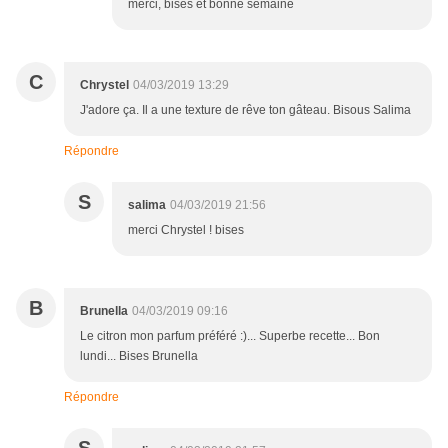
merci, bises et bonne semaine
C
Chrystel
04/03/2019 13:29
J'adore ça. Il a une texture de rêve ton gâteau. Bisous Salima
Répondre
S
salima
04/03/2019 21:56
merci Chrystel ! bises
B
Brunella
04/03/2019 09:16
Le citron mon parfum préféré :)... Superbe recette... Bon
lundi... Bises Brunella
Répondre