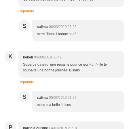
Répondre
S
salima
06/03/2019 21:23
merci Tinou ! bonne soirée
K
kekeli
05/03/2019 05:49
Superbe gâteau, une réussite pour ce jeu !<br /> Je te
souhaite une bonne journée. Bisous
Répondre
S
salima
05/03/2019 21:27
merci ma belle ! bises
P
patricia cuisine
04/03/2019 21:19