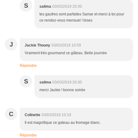
S
salima
03/03/2019 20:30
tes gaufres sont parfaites Samar et merci à toi pour
ce rendez-vous mensuel ! bises
J
Jackie Thouny
03/03/2019 10:59
Vraiment très gourmand ce gâteau. Belle journée
Répondre
S
salima
03/03/2019 20:30
merci Jackie ! bonne soirée
C
Colinette
03/03/2019 10:19
Il est magnifique ce gateau au fromage blanc.
Répondre