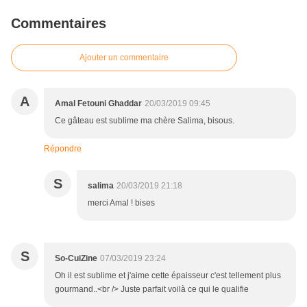
Commentaires
Ajouter un commentaire
A
Amal Fetouni Ghaddar
20/03/2019 09:45
Ce gâteau est sublime ma chère Salima, bisous.
Répondre
S
salima
20/03/2019 21:18
merci Amal ! bises
S
So-CuiZine
07/03/2019 23:24
Oh il est sublime et j'aime cette épaisseur c'est tellement plus
gourmand..<br /> Juste parfait voilà ce qui le qualifie