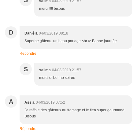
S
salima
04/03/2019 21:57
merci !!!! bisous
D
Daniéla
04/03/2019 08:18
Superbe gâteau, un beau partage.<br /> Bonne journée
Répondre
S
salima
04/03/2019 21:57
merci et bonne soirée
A
Assia
04/03/2019 07:52
Je raffole des gâteaux au fromage et le tien super gourmand.
Bisous
Répondre