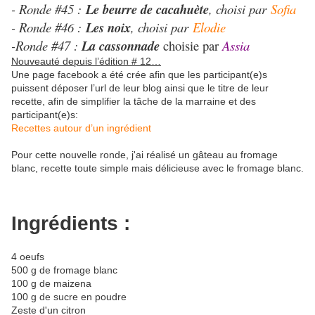
- Ronde #45 :
Le beurre de cacahuète
, choisi par
Sofia
- Ronde #46 :
Les noix
, choisi par
Elodie
-Ronde #47 :
La cassonnade
choisie par
Assia
Nouveauté depuis l’édition # 12…
Une page facebook a été crée afin que les participant(e)s
puissent déposer l’url de leur blog ainsi que le titre de leur
recette, afin de simplifier la tâche de la marraine et des
participant(e)s:
Recettes autour d’un ingrédient
Pour cette nouvelle ronde, j'ai réalisé un gâteau au fromage
blanc, recette toute simple mais délicieuse avec le fromage blanc.
Ingrédients :
4 oeufs
500 g de fromage blanc
100 g de maizena
100 g de sucre en poudre
Zeste d'un citron