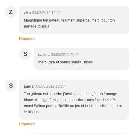
Z
zika
03/03/2019 13:42
Magnifique ton gâteau vraiment superbe, merci pour ton
partage, bisou !
Répondre
S
salima
03/03/2019 20:29
merci Zika et bonne soirée , bises
S
samar
03/03/2019 13:37
Ton gâteau est superbe j’hésitais entre le gâteau fromage
blanc et les gaufres ta recette est dans mes favoris <br />
merci Salima pour ta fidélité au jeu et ta jolie participation<br
/> bisous
Répondre