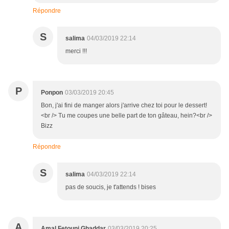
Répondre
S
salima
04/03/2019 22:14
merci !!!
P
Ponpon
03/03/2019 20:45
Bon, j'ai fini de manger alors j'arrive chez toi pour le dessert!
<br /> Tu me coupes une belle part de ton gâteau, hein?<br />
Bizz
Répondre
S
salima
04/03/2019 22:14
pas de soucis, je t'attends ! bises
A
Amal Fetouni Ghaddar
03/03/2019 20:25