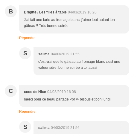
B
Brigitte / Les filles à table
04/03/2019 18:26
J'ai fait une tarte au fromage blanc, j'aime tout autant ton
gâteau !! Très bonne soirée
Répondre
S
salima
04/03/2019 21:55
c'est vrai que le gâteau au fromage blanc c'est une
valeur sûre, bonne soirée à toi aussi
C
coco de Nice
04/03/2019 16:08
merci pour ce beau partage <br /> bisous et bon lundi
Répondre
S
salima
04/03/2019 21:56