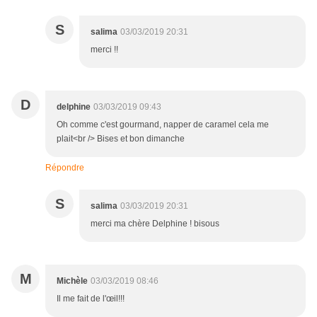
S
salima
03/03/2019 20:31
merci !!
D
delphine
03/03/2019 09:43
Oh comme c'est gourmand, napper de caramel cela me
plait<br /> Bises et bon dimanche
Répondre
S
salima
03/03/2019 20:31
merci ma chère Delphine ! bisous
M
Michèle
03/03/2019 08:46
Il me fait de l'œil!!!