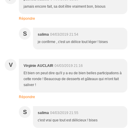
jamais encore fait, sa doit être vraiment bon, bisous
Répondre
S
salima
04/03/2019 21:54
je confirme , c'est un délice tout léger ! bises
V
Virginie AUCLAIR
04/03/2019 21:16
Et bien on peut dire qu'il y a eu de bien belles participations à
cette ronde ! Beaucoup de desserts et gâteaux qui m'ont fait
saliver !
Répondre
S
salima
04/03/2019 21:55
c'est vrai que tout est délicieux ! bises