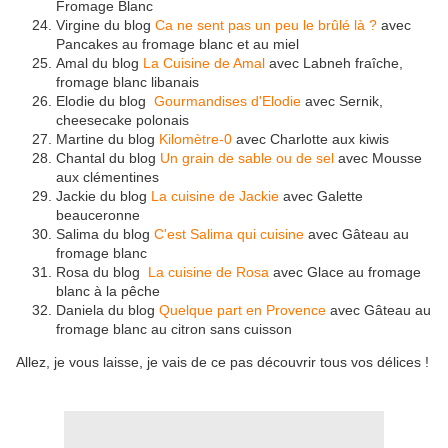
Fromage Blanc
Virgine du blog
Ca ne sent pas un peu le brûlé là ?
avec
Pancakes au fromage blanc et au miel
Amal du blog
La Cuisine de Amal
avec Labneh fraîche,
fromage blanc libanais
Elodie du blog
Gourmandises d'Elodie
avec Sernik,
cheesecake polonais
Martine du blog
Kilomètre-0
avec Charlotte aux kiwis
Chantal du blog
Un grain de sable ou de sel
avec Mousse
aux clémentines
Jackie du blog
La cuisine de Jackie
avec Galette
beauceronne
Salima du blog
C'est Salima qui cuisine
avec Gâteau au
fromage blanc
Rosa du blog
La cuisine de Rosa
avec Glace au fromage
blanc à la pêche
Daniela du blog
Quelque part en Provence
avec Gâteau au
fromage blanc au citron sans cuisson
Allez, je vous laisse, je vais de ce pas découvrir tous vos délices !