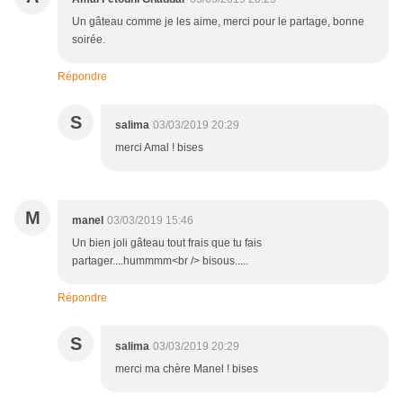
Un gâteau comme je les aime, merci pour le partage, bonne
soirée.
Répondre
S
salima
03/03/2019 20:29
merci Amal ! bises
M
manel
03/03/2019 15:46
Un bien joli gâteau tout frais que tu fais
partager....hummmm<br /> bisous.....
Répondre
S
salima
03/03/2019 20:29
merci ma chère Manel ! bises