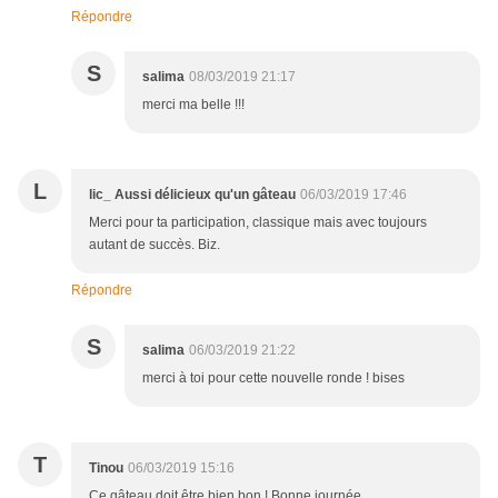
Répondre
S
salima
08/03/2019 21:17
merci ma belle !!!
L
lic_ Aussi délicieux qu'un gâteau
06/03/2019 17:46
Merci pour ta participation, classique mais avec toujours
autant de succès. Biz.
Répondre
S
salima
06/03/2019 21:22
merci à toi pour cette nouvelle ronde ! bises
T
Tinou
06/03/2019 15:16
Ce gâteau doit être bien bon ! Bonne journée.