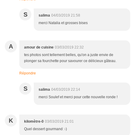
S
salima
04/03/2019 21:58
merci Natalia et grosses bises
A
amour de cuisine
03/03/2019 22:32
tes photos sont tellement belles, qu'on a juste envie de
plonger sa fourchette pour savourer ce délicieux gâteau.
Répondre
S
salima
04/03/2019 22:14
merci Soulef et merci pour cette nouvelle ronde !
K
kilomètre-0
03/03/2019 21:01
Quel dessert gourmand :-)