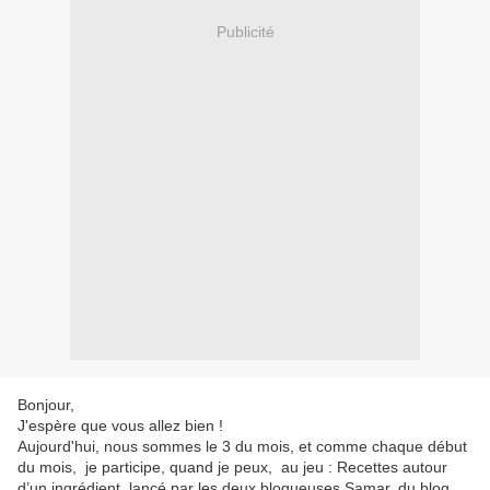
Publicité
Bonjour,
J'espère que vous allez bien !
Aujourd'hui, nous sommes le 3 du mois, et comme chaque début
du mois, je participe, quand je peux, au jeu : Recettes autour
d’un ingrédient, lancé par les deux blogueuses Samar, du blog