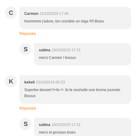
C
Carmen
15/10/2019 17:40
Hummmm j'adore, ton crumble un réga !!!!! Bises
Répondre
S
salima
16/10/2019 17:31
merci Carmen ! bisous
K
kekeli
15/10/2019 06:23
Superbe dessert !!<br /> Je te souhaite une bonne journée.
Bisous
Répondre
S
salima
16/10/2019 17:31
merci et grosses bises