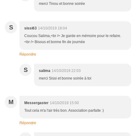
merci Tinou et bonne soirée
S
sissi63
14/10/2019 18:04
Coucou Salima,<br /> Je garde en mémoire pour le refaire.
<br /> Bisous et bonne fin de journée
Répondre
S
salima
14/10/2019 22:03
merci Sissi et bonne soirée à toi
M
Messergaster
14/10/2019 15:00
Tout cela m'a l'air très bon. Association parfaite :)
Répondre