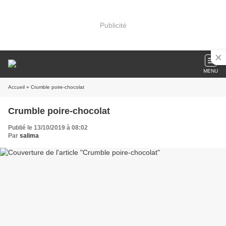
Publicité
MENU
Accueil
» Crumble poire-chocolat
Crumble poire-chocolat
Publié le 13/10/2019 à 08:02
Par
salima