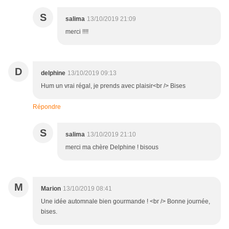
S
salima
13/10/2019 21:09
merci !!!!
D
delphine
13/10/2019 09:13
Hum un vrai régal, je prends avec plaisir<br /> Bises
Répondre
S
salima
13/10/2019 21:10
merci ma chère Delphine ! bisous
M
Marion
13/10/2019 08:41
Une idée automnale bien gourmande ! <br /> Bonne journée,
bises.