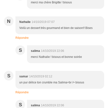
merci ma chère Brigitte ! bisous
N
Nathalie
14/10/2019 07:07
Voilà un dessert très gourmand et bien de saison!! Bises
Répondre
S
salima
14/10/2019 22:06
merci Nathalie ! bisous et bonne soirée
S
samar
14/10/2019 02:12
un pur délice ton crumble ma Salima<br /> bisous
Répondre
S
salima
14/10/2019 22:06