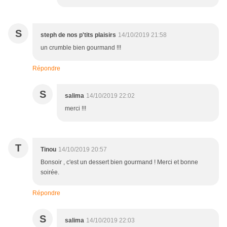
S
steph de nos p'tits plaisirs
14/10/2019 21:58
un crumble bien gourmand !!!
Répondre
S
salima
14/10/2019 22:02
merci !!!
T
Tinou
14/10/2019 20:57
Bonsoir , c'est un dessert bien gourmand ! Merci et bonne
soirée.
Répondre
S
salima
14/10/2019 22:03