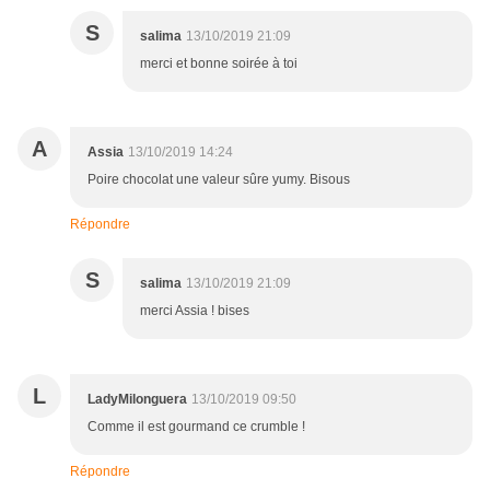
S
salima
13/10/2019 21:09
merci et bonne soirée à toi
A
Assia
13/10/2019 14:24
Poire chocolat une valeur sûre yumy. Bisous
Répondre
S
salima
13/10/2019 21:09
merci Assia ! bises
L
LadyMilonguera
13/10/2019 09:50
Comme il est gourmand ce crumble !
Répondre