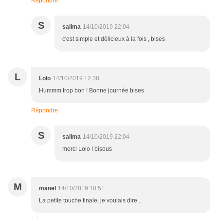
Répondre
S
salima
14/10/2019 22:04
c'est simple et délicieux à la fois , bises
L
Lolo
14/10/2019 12:38
Hummm trop bon ! Bonne journée bises
Répondre
S
salima
14/10/2019 22:04
merci Lolo ! bisous
M
manel
14/10/2019 10:51
La petite touche finale, je voulais dire...