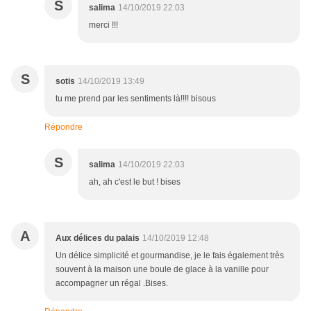
S
salima
14/10/2019 22:03
merci !!!
S
sotis
14/10/2019 13:49
tu me prend par les sentiments là!!!! bisous
Répondre
S
salima
14/10/2019 22:03
ah, ah c'est le but ! bises
A
Aux délices du palais
14/10/2019 12:48
Un délice simplicité et gourmandise, je le fais également très
souvent à la maison une boule de glace à la vanille pour
accompagner un régal .Bises.