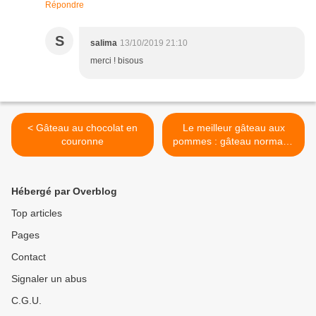
Répondre
S
salima
13/10/2019 21:10
merci ! bisous
< Gâteau au chocolat en
Le meilleur gâteau aux
couronne
pommes : gâteau normand
>
Hébergé par Overblog
Top articles
Pages
Contact
Signaler un abus
C.G.U.