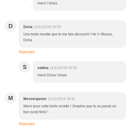
merci ! bises
D
Doria
11/11/2019 20:50
Une belle recette que tu me fais découvrir !<br /> Bisous,
Doria
Répondre
S
salima
11/11/2019 20:52
merci Doria ! bises
M
Messergaster
11/11/2019 18:41
Merci pour cette belle recette ! J'espère que tu as passé un
bon lundi férié !
Répondre