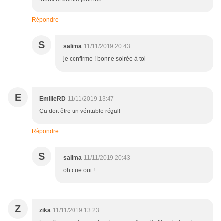
Répondre
S
salima
11/11/2019 20:43
je confirme ! bonne soirée à toi
E
EmilieRD
11/11/2019 13:47
Ça doit être un véritable régal!
Répondre
S
salima
11/11/2019 20:43
oh que oui !
Z
zika
11/11/2019 13:23