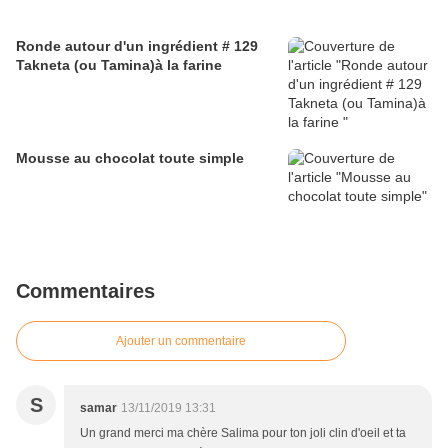
Ronde autour d'un ingrédient # 129
Takneta (ou Tamina)à la farine
Mousse au chocolat toute simple
Commentaires
Ajouter un commentaire
S
samar
13/11/2019 13:31
Un grand merci ma chère Salima pour ton joli clin d'oeil et ta