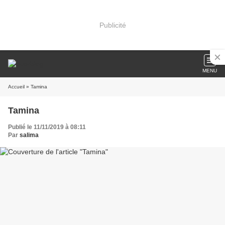
Publicité
MENU
Accueil
» Tamina
Tamina
Publié le 11/11/2019 à 08:11
Par
salima