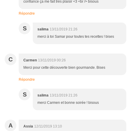
confiance ça me fait très plaisir <3 <br /> bisous
Répondre
S
salima
13/11/2019 21:26
merci à toi Samar pour toutes tes recettes ! bises
C
Carmen
13/11/2019 00:26
Merci pour cette découverte bien gourmande. Bises
Répondre
S
salima
13/11/2019 21:26
merci Carmen et bonne soirée ! bisous
A
Assia
12/11/2019 13:10