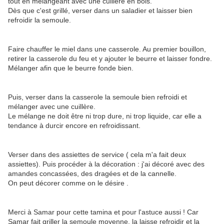
tout en mélangeant avec une cuillère en bois.
Dès que c'est grillé, verser dans un saladier et laisser bien
refroidir la semoule.
Faire chauffer le miel dans une casserole. Au premier bouillon,
retirer la casserole du feu et y ajouter le beurre et laisser fondre.
Mélanger afin que le beurre fonde bien.
Puis, verser dans la casserole la semoule bien refroidi et
mélanger avec une cuillère.
Le mélange ne doit être ni trop dure, ni trop liquide, car elle a
tendance à durcir encore en refroidissant.
Verser dans des assiettes de service ( cela m'a fait deux
assiettes). Puis procéder à la décoration : j'ai décoré avec des
amandes concassées, des dragées et de la cannelle.
On peut décorer comme on le désire .
Merci à Samar pour cette tamina et pour l'astuce aussi ! Car
Samar fait griller la semoule moyenne, la laisse refroidir et la