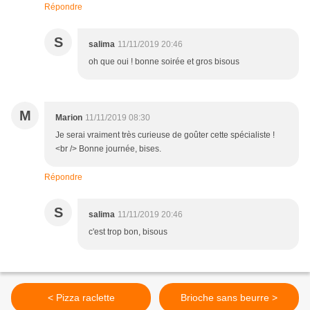
Répondre
S
salima
11/11/2019 20:46
oh que oui ! bonne soirée et gros bisous
M
Marion
11/11/2019 08:30
Je serai vraiment très curieuse de goûter cette spécialiste !
<br /> Bonne journée, bises.
Répondre
S
salima
11/11/2019 20:46
c'est trop bon, bisous
< Pizza raclette
Brioche sans beurre >