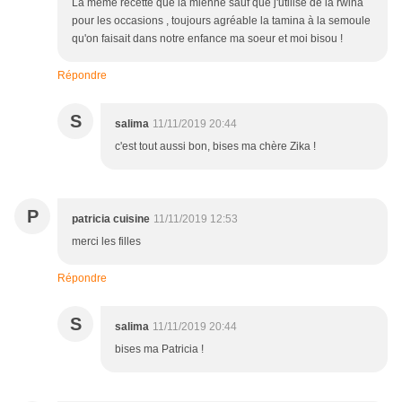
La même recette que la mienne sauf que j'utilise de la rwina
pour les occasions , toujours agréable la tamina à la semoule
qu'on faisait dans notre enfance ma soeur et moi bisou !
Répondre
S
salima
11/11/2019 20:44
c'est tout aussi bon, bises ma chère Zika !
P
patricia cuisine
11/11/2019 12:53
merci les filles
Répondre
S
salima
11/11/2019 20:44
bises ma Patricia !