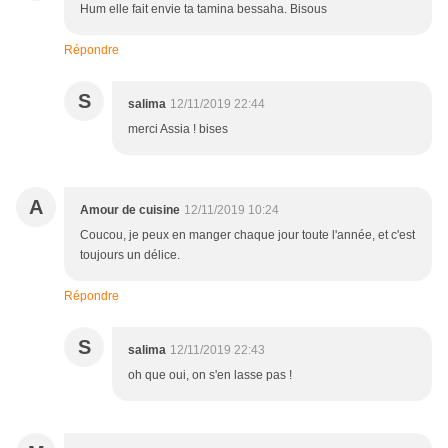
Hum elle fait envie ta tamina bessaha. Bisous
Répondre
S
salima
12/11/2019 22:44
merci Assia ! bises
A
Amour de cuisine
12/11/2019 10:24
Coucou, je peux en manger chaque jour toute l'année, et c'est
toujours un délice.
Répondre
S
salima
12/11/2019 22:43
oh que oui, on s'en lasse pas !