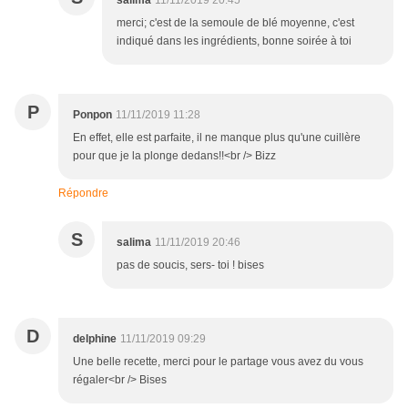
salima
11/11/2019 20:45
merci; c'est de la semoule de blé moyenne, c'est
indiqué dans les ingrédients, bonne soirée à toi
P
Ponpon
11/11/2019 11:28
En effet, elle est parfaite, il ne manque plus qu'une cuillère
pour que je la plonge dedans!!<br /> Bizz
Répondre
S
salima
11/11/2019 20:46
pas de soucis, sers- toi ! bises
D
delphine
11/11/2019 09:29
Une belle recette, merci pour le partage vous avez du vous
régaler<br /> Bises