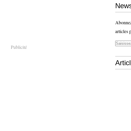
News
Abonnez-
articles 
Publicité
Artic