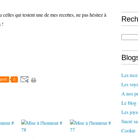
 celles qui testent une de mes recettes, ne pas hésitez à
Rech
 !
Blogs
Les rece
post
0
Les voya
A nos pe
Le blog
Les joy
Sucré sa
Cookie