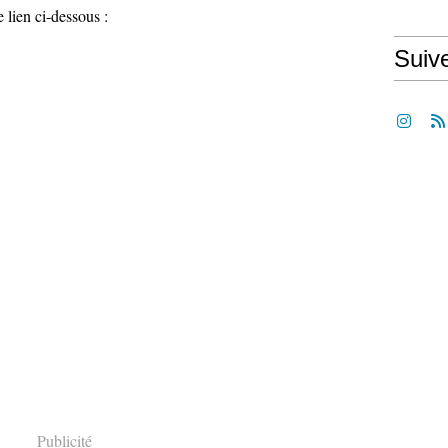
 lien ci-dessous :
Suiv
Publicité