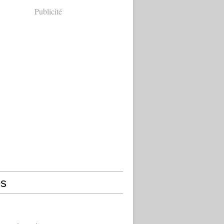
Publicité
s