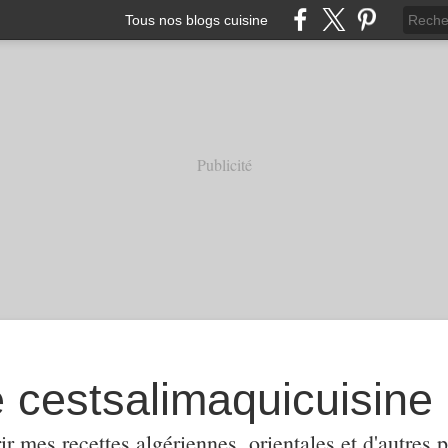
Tous nos blogs cuisine
Publicité
e cestsalimaquicuisine
ir mes recettes algériennes, orientales et d'autres