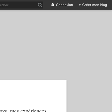
Connexion
+
Créer mon blog
 pays, mes expériences