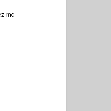
ez-moi