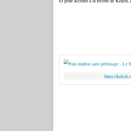
Et pour accéder à la recette de Kekeli, c
https://kekeli