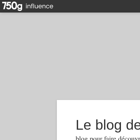
Le blog d
blog pour faire découvr