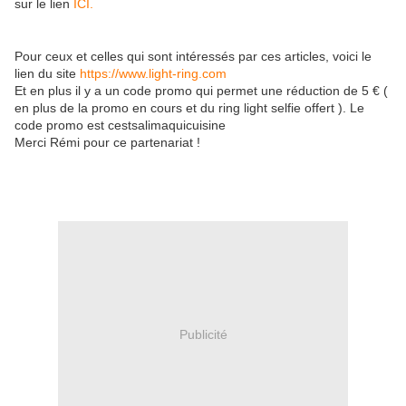
sur le lien
ICI.
Pour ceux et celles qui sont intéressés par ces articles, voici le
lien du site
https://www.light-ring.com
Et en plus il y a un code promo qui permet une réduction de 5 € (
en plus de la promo en cours et du ring light selfie offert ). Le
code promo est cestsalimaquicuisine
Merci Rémi pour ce partenariat !
Publicité