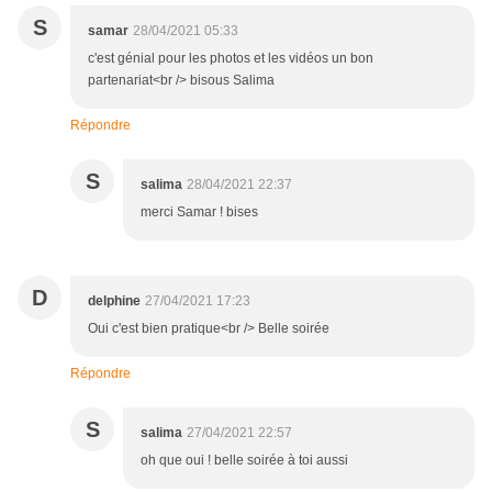
S
samar
28/04/2021 05:33
c'est génial pour les photos et les vidéos un bon
partenariat<br /> bisous Salima
Répondre
S
salima
28/04/2021 22:37
merci Samar ! bises
D
delphine
27/04/2021 17:23
Oui c'est bien pratique<br /> Belle soirée
Répondre
S
salima
27/04/2021 22:57
oh que oui ! belle soirée à toi aussi