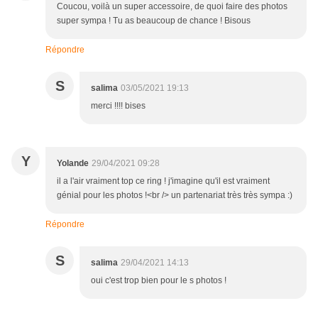
Coucou, voilà un super accessoire, de quoi faire des photos
super sympa ! Tu as beaucoup de chance ! Bisous
Répondre
S
salima
03/05/2021 19:13
merci !!!! bises
Y
Yolande
29/04/2021 09:28
il a l'air vraiment top ce ring ! j'imagine qu'il est vraiment
génial pour les photos !<br /> un partenariat très très sympa :)
Répondre
S
salima
29/04/2021 14:13
oui c'est trop bien pour le s photos !