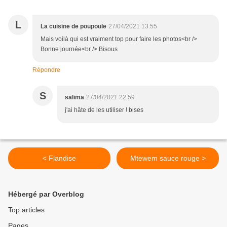
L
La cuisine de poupoule
27/04/2021 13:55
Mais voilà qui est vraiment top pour faire les photos<br />
Bonne journée<br /> Bisous
Répondre
S
salima
27/04/2021 22:59
j'ai hâte de les utiliser ! bises
< Flandise
Mtewem sauce rouge >
Hébergé par Overblog
Top articles
Pages