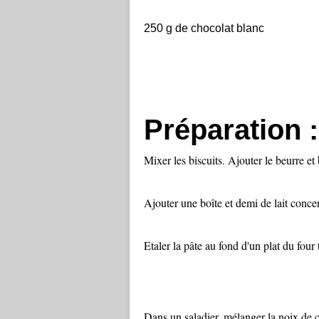
250 g de chocolat blanc
Préparation :
Mixer les biscuits. Ajouter le beurre et 
Ajouter une boîte et demi de lait conce
Etaler la pâte au fond d'un plat du four
Dans un saladier, mélanger la noix de co