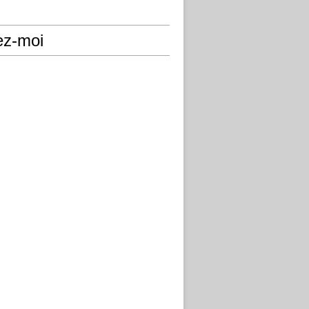
ez-moi