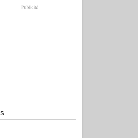
Publicité
s