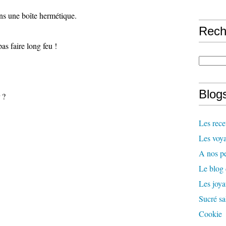
ns une boîte hermétique.
Rech
pas faire long feu !
Blogs
 ?
Les rece
Les voya
A nos pe
Le blog
Les joy
Sucré sa
Cookie