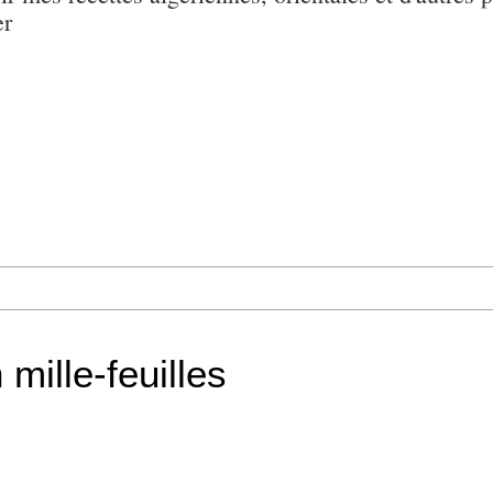
er
mille-feuilles