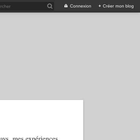
Connexion
+
Créer mon blog
 pays, mes expériences