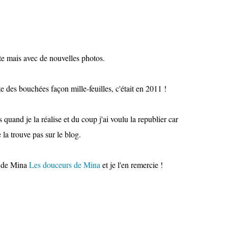
te mais avec de nouvelles photos.
te des bouchées façon mille-feuilles, c'était en 2011 !
 quand je la réalise et du coup j'ai voulu la republier car
 la trouve pas sur le blog.
og de Mina
Les douceurs de Mina
et je l'en remercie !