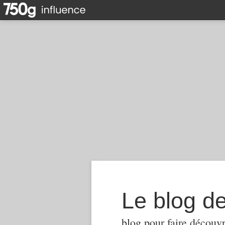
Le blog d
blog pour faire découvr