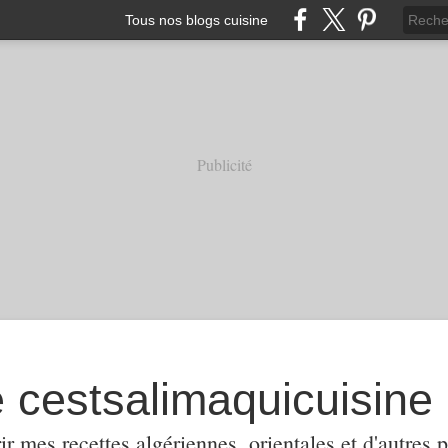
Tous nos blogs cuisine
Publicité
e cestsalimaquicuisine
ir mes recettes algériennes, orientales et d'autres