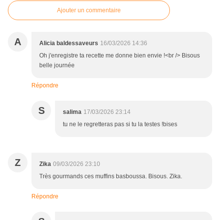
Ajouter un commentaire
A
Alicia baldessaveurs
16/03/2026 14:36
Oh j'enregistre ta recette me donne bien envie !<br /> Bisous
belle journée
Répondre
S
salima
17/03/2026 23:14
tu ne le regretteras pas si tu la testes !bises
Z
Zika
09/03/2026 23:10
Très gourmands ces muffins basboussa. Bisous. Zika.
Répondre