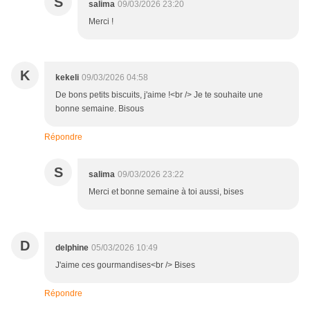
S
salima
09/03/2026 23:20
Merci !
K
kekeli
09/03/2026 04:58
De bons petits biscuits, j'aime !<br /> Je te souhaite une
bonne semaine. Bisous
Répondre
S
salima
09/03/2026 23:22
Merci et bonne semaine à toi aussi, bises
D
delphine
05/03/2026 10:49
J'aime ces gourmandises<br /> Bises
Répondre