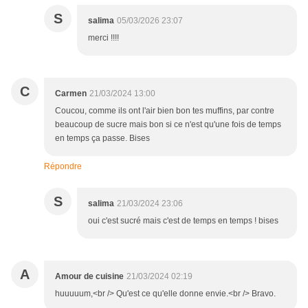
S
salima
05/03/2026 23:07
merci !!!!
C
Carmen
21/03/2024 13:00
Coucou, comme ils ont l'air bien bon tes muffins, par contre
beaucoup de sucre mais bon si ce n'est qu'une fois de temps
en temps ça passe. Bises
Répondre
S
salima
21/03/2024 23:06
oui c'est sucré mais c'est de temps en temps ! bises
A
Amour de cuisine
21/03/2024 02:19
huuuuum,<br /> Qu'est ce qu'elle donne envie.<br /> Bravo.