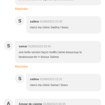
Répondre
S
salima
01/06/2023 22:30
merci ma chère Saléha ! bises
S
samar
01/06/2023 03:34
une belle version façon muffin j'aime beaucoup la
besboussa<br /> bisous Salima
Répondre
S
salima
01/06/2023 22:31
merci ma chère Samar ! bises
A
Amour de cuisine
01/06/2023 00:35