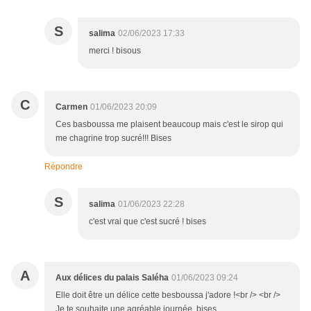
S
salima
02/06/2023 17:33
merci ! bisous
C
Carmen
01/06/2023 20:09
Ces basboussa me plaisent beaucoup mais c'est le sirop qui
me chagrine trop sucré!!! Bises
Répondre
S
salima
01/06/2023 22:28
c'est vrai que c'est sucré ! bises
A
Aux délices du palais Saléha
01/06/2023 09:24
Elle doit être un délice cette besboussa j'adore !<br /> <br />
Je te souhaite une agréable journée, bises.