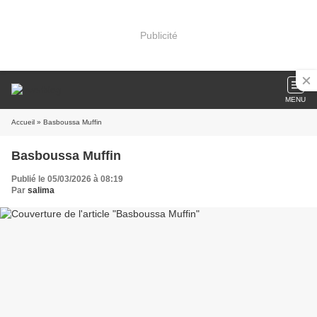
Publicité
MENU
Accueil
» Basboussa Muffin
Basboussa Muffin
Publié le 05/03/2026 à 08:19
Par
salima