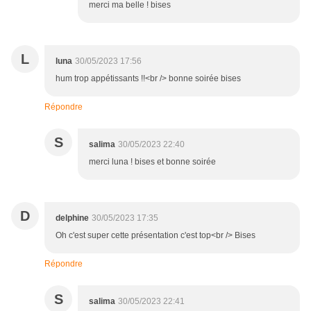
merci ma belle ! bises
L
luna
30/05/2023 17:56
hum trop appétissants !!<br /> bonne soirée bises
Répondre
S
salima
30/05/2023 22:40
merci luna ! bises et bonne soirée
D
delphine
30/05/2023 17:35
Oh c'est super cette présentation c'est top<br /> Bises
Répondre
S
salima
30/05/2023 22:41