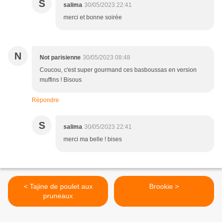
S
salima
30/05/2023 22:41
merci et bonne soirée
N
Not parisienne
30/05/2023 08:48
Coucou, c'est super gourmand ces basboussas en version
muffins ! Bisous
Répondre
S
salima
30/05/2023 22:41
merci ma belle ! bises
< Tajine de poulet aux
Brookie >
pruneaux