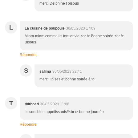
merci Delphine ! bisous
L
La cuisine de poupoule
30/05/2023 17:09
Miam-miam comme ils font envie <br /> Bonne soirée <br />
Bisous
Répondre
S
salima
30/05/2023 22:41
merci ! bises et bonne soirée à toi
T
thithoad
30/05/2023 11:08
ils sont bien appétissants!!<br /> bonne journée
Répondre