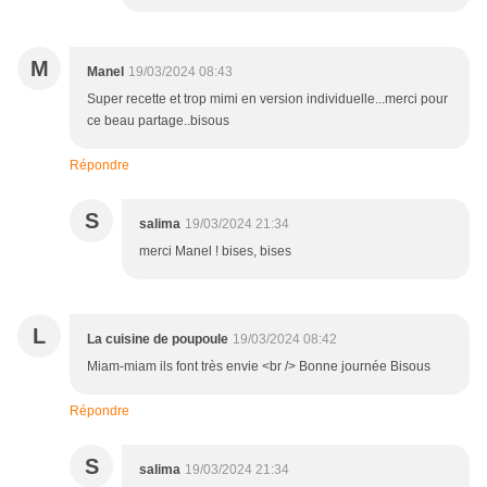
M
Manel
19/03/2024 08:43
Super recette et trop mimi en version individuelle...merci pour
ce beau partage..bisous
Répondre
S
salima
19/03/2024 21:34
merci Manel ! bises, bises
L
La cuisine de poupoule
19/03/2024 08:42
Miam-miam ils font très envie <br /> Bonne journée Bisous
Répondre
S
salima
19/03/2024 21:34