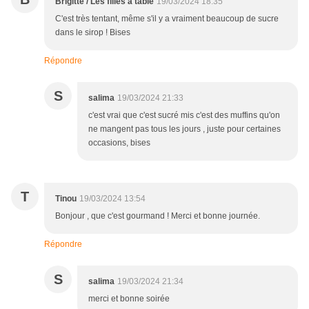
Brigitte / Les filles à table
19/03/2024 18:35
C'est très tentant, même s'il y a vraiment beaucoup de sucre
dans le sirop ! Bises
Répondre
S
salima
19/03/2024 21:33
c'est vrai que c'est sucré mis c'est des muffins qu'on
ne mangent pas tous les jours , juste pour certaines
occasions, bises
T
Tinou
19/03/2024 13:54
Bonjour , que c'est gourmand ! Merci et bonne journée.
Répondre
S
salima
19/03/2024 21:34
merci et bonne soirée