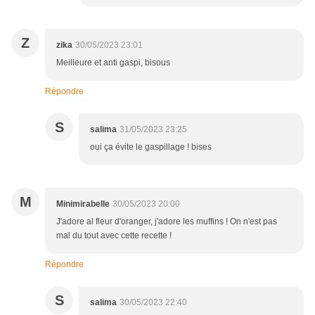
Z
zika
30/05/2023 23:01
Meilleure et anti gaspi, bisous
Répondre
S
salima
31/05/2023 23:25
oui ça évite le gaspillage ! bises
M
Minimirabelle
30/05/2023 20:00
J'adore al fleur d'oranger, j'adore les muffins ! On n'est pas
mal du tout avec cette recette !
Répondre
S
salima
30/05/2023 22:40