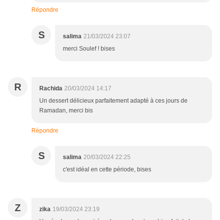
Répondre
S
salima
21/03/2024 23:07
merci Soulef ! bises
R
Rachida
20/03/2024 14:17
Un dessert délicieux parfaitement adapté à ces jours de
Ramadan, merci bis
Répondre
S
salima
20/03/2024 22:25
c'est idéal en cette période, bises
Z
zika
19/03/2024 23:19