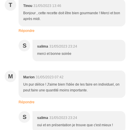
T
Tinou
31/05/2023 13:46
Bonjour , cette recette doit être bien gourmande ! Merci et bon
après midi.
Répondre
S
salima
31/05/2023 23:24
merci et bonne soirée
M
Marion
31/05/2023 07:42
Un pur délice ! J'aime bien l'idée de les faire en individuel, on
peut faire une quantité moins importante.
Répondre
S
salima
31/05/2023 23:24
oui et en présentation je trouve que c'est mieux !