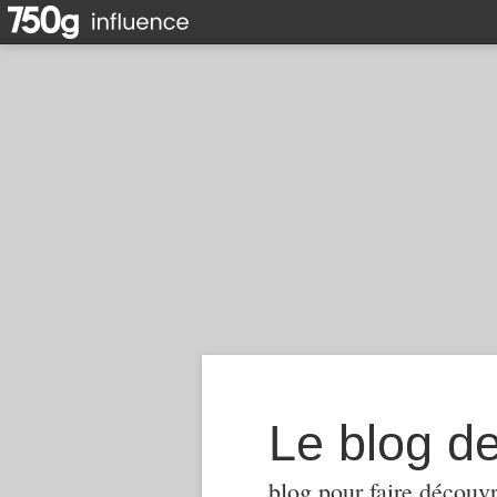
Le blog d
blog pour faire découvr