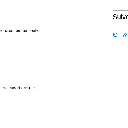
Suiv
e riz au four au poulet
les liens ci-dessous :