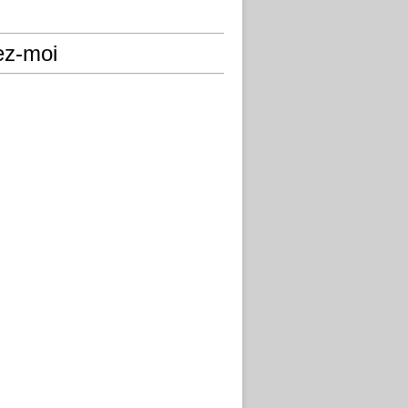
ez-moi