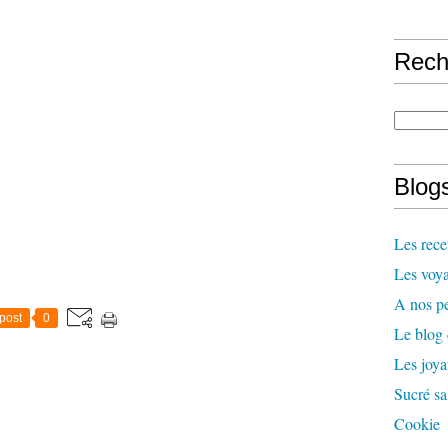
Rech
Blogs
Les rece
Les voya
A nos pe
post
0
Le blog
Les joy
Sucré sa
Cookie