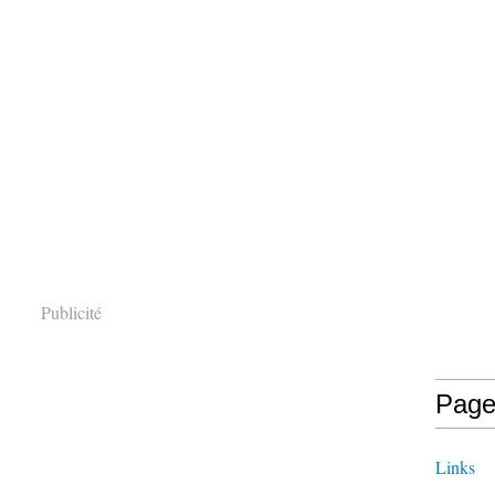
Publicité
Page
Links