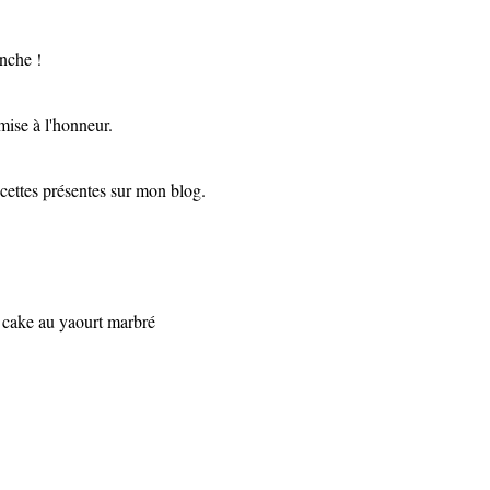
anche !
mise à l'honneur.
ecettes présentes sur mon blog.
 cake au yaourt marbré