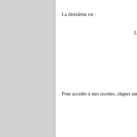
La deuxième est :
L
Pour accéder à mes recettes, cliquer sur 