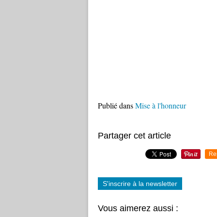
Publié dans
Mise à l'honneur
Partager cet article
Re
S'inscrire à la newsletter
Vous aimerez aussi :