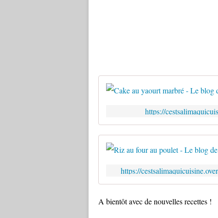
https://cestsalimaquicu
https://cestsalimaquicuisine.ov
A bientôt avec de nouvelles recettes !