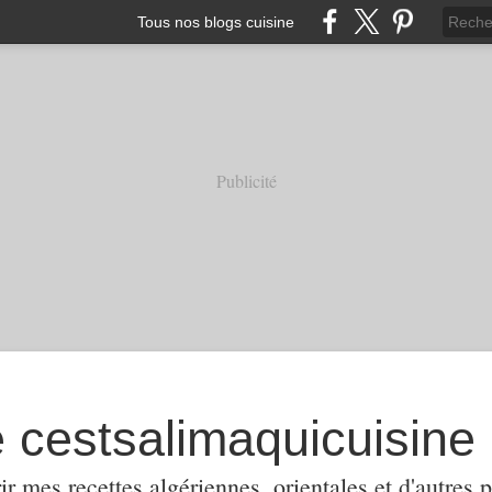
Tous nos blogs cuisine
Publicité
e cestsalimaquicuisine
ir mes recettes algériennes, orientales et d'autres