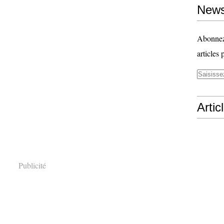
News
Abonnez-
articles 
Artic
Publicité