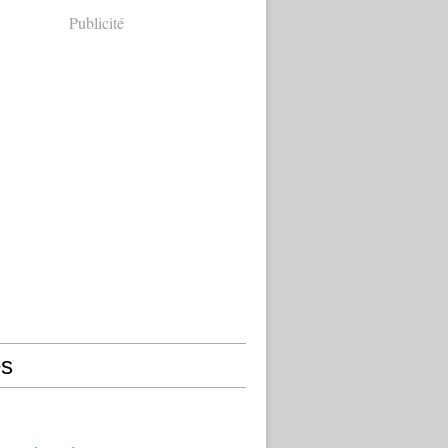
Publicité
s