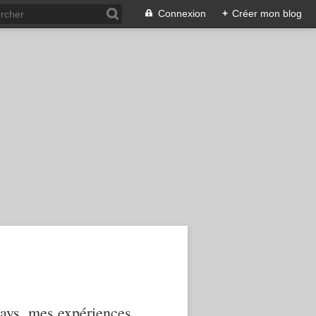
Connexion
+
Créer mon blog
 pays, mes expériences