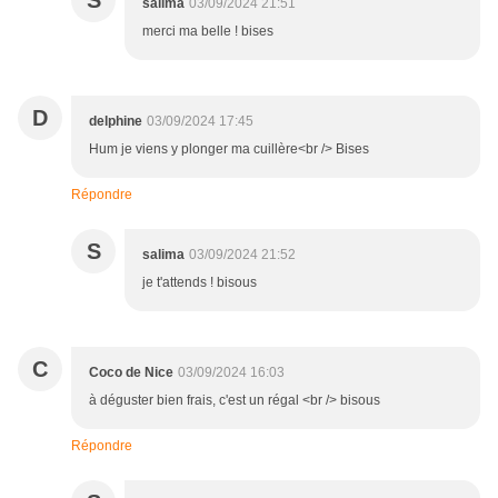
S
salima
03/09/2024 21:51
merci ma belle ! bises
D
delphine
03/09/2024 17:45
Hum je viens y plonger ma cuillère<br /> Bises
Répondre
S
salima
03/09/2024 21:52
je t'attends ! bisous
C
Coco de Nice
03/09/2024 16:03
à déguster bien frais, c'est un régal <br /> bisous
Répondre