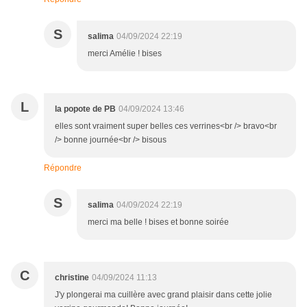
S
salima
04/09/2024 22:19
merci Amélie ! bises
L
la popote de PB
04/09/2024 13:46
elles sont vraiment super belles ces verrines<br /> bravo<br
/> bonne journée<br /> bisous
Répondre
S
salima
04/09/2024 22:19
merci ma belle ! bises et bonne soirée
C
christine
04/09/2024 11:13
J'y plongerai ma cuillère avec grand plaisir dans cette jolie