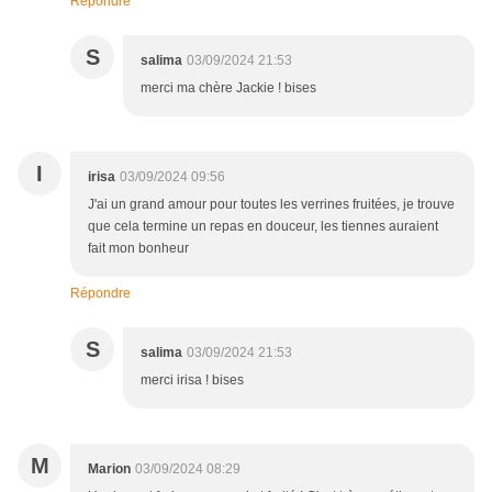
Répondre
S
salima
03/09/2024 21:53
merci ma chère Jackie ! bises
I
irisa
03/09/2024 09:56
J'ai un grand amour pour toutes les verrines fruitées, je trouve
que cela termine un repas en douceur, les tiennes auraient
fait mon bonheur
Répondre
S
salima
03/09/2024 21:53
merci irisa ! bises
M
Marion
03/09/2024 08:29