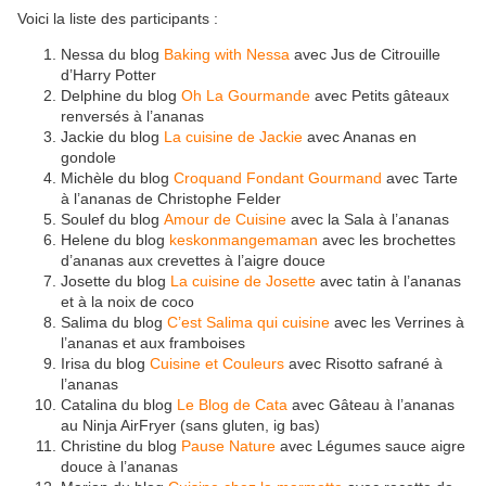
Voici la liste des participants :
Nessa du blog
Baking with Nessa
avec Jus de Citrouille
d’Harry Potter
Delphine du blog
Oh La Gourmande
avec Petits gâteaux
renversés à l’ananas
Jackie du blog
La cuisine de Jackie
avec Ananas en
gondole
Michèle du blog
Croquand Fondant Gourmand
avec Tarte
à l’ananas de Christophe Felder
Soulef du blog
Amour de Cuisine
avec la Sala à l’ananas
Helene du blog
keskonmangemaman
avec les brochettes
d’ananas aux crevettes à l’aigre douce
Josette du blog
La cuisine de Josette
avec tatin à l’ananas
et à la noix de coco
Salima du blog
C’est Salima qui cuisine
avec les Verrines à
l’ananas et aux framboises
Irisa du blog
Cuisine et Couleurs
avec Risotto safrané à
l’ananas
Catalina du blog
Le Blog de Cata
avec Gâteau à l’ananas
au Ninja AirFryer (sans gluten, ig bas)
Christine du blog
Pause Nature
avec Légumes sauce aigre
douce à l’ananas