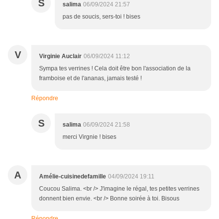
S
salima
06/09/2024 21:57
pas de soucis, sers-toi ! bises
V
Virginie Auclair
06/09/2024 11:12
Sympa tes verrines ! Cela doit être bon l'association de la
framboise et de l'ananas, jamais testé !
Répondre
S
salima
06/09/2024 21:58
merci Virgnie ! bises
A
Amélie-cuisinedefamille
04/09/2024 19:11
Coucou Salima. <br /> J'imagine le régal, tes petites verrines
donnent bien envie. <br /> Bonne soirée à toi. Bisous
Répondre