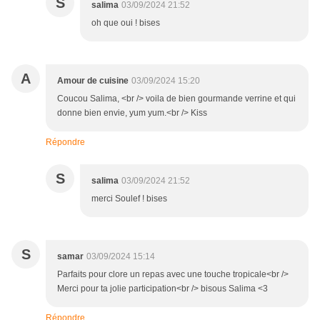
S
salima
03/09/2024 21:52
oh que oui ! bises
A
Amour de cuisine
03/09/2024 15:20
Coucou Salima, <br /> voila de bien gourmande verrine et qui
donne bien envie, yum yum.<br /> Kiss
Répondre
S
salima
03/09/2024 21:52
merci Soulef ! bises
S
samar
03/09/2024 15:14
Parfaits pour clore un repas avec une touche tropicale<br />
Merci pour ta jolie participation<br /> bisous Salima <3
Répondre