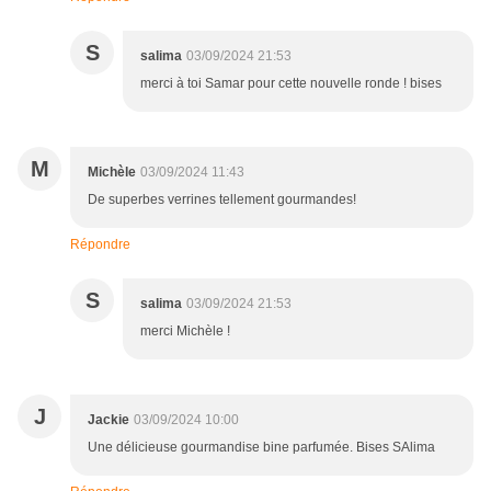
S
salima
03/09/2024 21:53
merci à toi Samar pour cette nouvelle ronde ! bises
M
Michèle
03/09/2024 11:43
De superbes verrines tellement gourmandes!
Répondre
S
salima
03/09/2024 21:53
merci Michèle !
J
Jackie
03/09/2024 10:00
Une délicieuse gourmandise bine parfumée. Bises SAlima