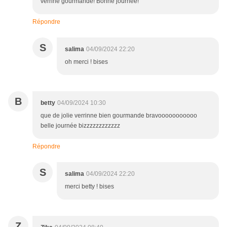
verrine gourmande! Bonne journée!
Répondre
S
salima
04/09/2024 22:20
oh merci ! bises
B
betty
04/09/2024 10:30
que de jolie verrinne bien gourmande bravooooooooooo
belle journée bizzzzzzzzzzzz
Répondre
S
salima
04/09/2024 22:20
merci betty ! bises
Z