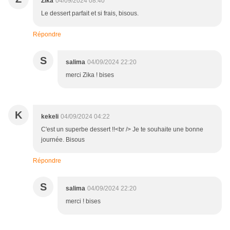
Zika
04/09/2024 08:40
Le dessert parfait et si frais, bisous.
Répondre
S
salima
04/09/2024 22:20
merci Zika ! bises
K
kekeli
04/09/2024 04:22
C'est un superbe dessert !!<br /> Je te souhaite une bonne
journée. Bisous
Répondre
S
salima
04/09/2024 22:20
merci ! bises