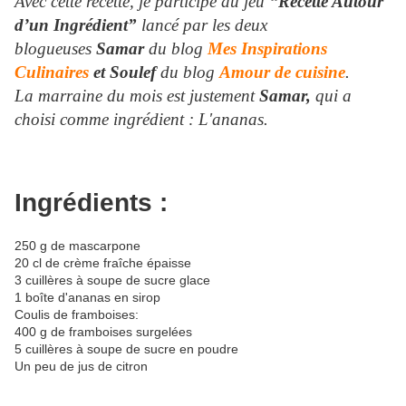
Avec cette recette, je participe au jeu
“Recette Autour
d’un Ingrédient”
lancé par les deux
blogueuses
Samar
du blog
Mes Inspirations
Culinaires
et Soulef
du blog
Amour de cuisine
.
La marraine du mois est justement
Samar,
qui a
choisi comme ingrédient : L'ananas.
Ingrédients :
250 g de mascarpone
20 cl de crème fraîche épaisse
3 cuillères à soupe de sucre glace
1 boîte d'ananas en sirop
Coulis de framboises:
400 g de framboises surgelées
5 cuillères à soupe de sucre en poudre
Un peu de jus de citron