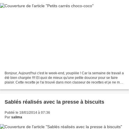
Bonjour, Aujourd'hui c'est le week-end, youpiiiie ! Car la semaine de travail a
été bien chargée !!!! Et quoi de mieux qu'une petite douceur pour se faire
plaisir. Cette recette je l'ai trouvé dans mon classeur de recettes et je ne me
rappelle même plus...
Sablés réalisés avec la presse à biscuits
Publié le 18/01/2014 à 07:36
Par
salima