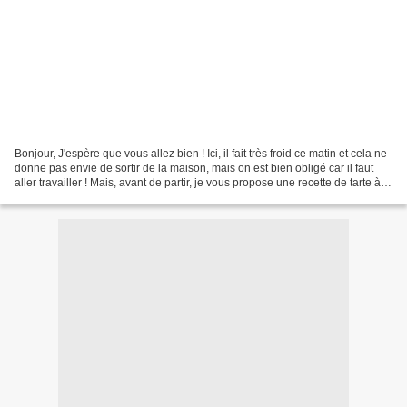
Bonjour, J'espère que vous allez bien ! Ici, il fait très froid ce matin et cela ne
donne pas envie de sortir de la maison, mais on est bien obligé car il faut
aller travailler ! Mais, avant de partir, je vous propose une recette de tarte à
l'oignon et...