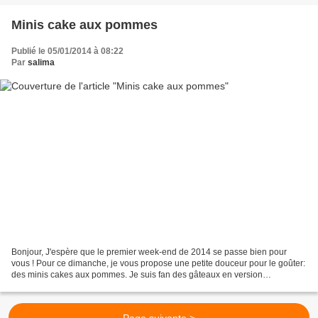
Minis cake aux pommes
Publié le 05/01/2014 à 08:22
Par
salima
Bonjour, J'espère que le premier week-end de 2014 se passe bien pour
vous ! Pour ce dimanche, je vous propose une petite douceur pour le goûter:
des minis cakes aux pommes. Je suis fan des gâteaux en version
individuelles : pas besoin de découpe de parts,...