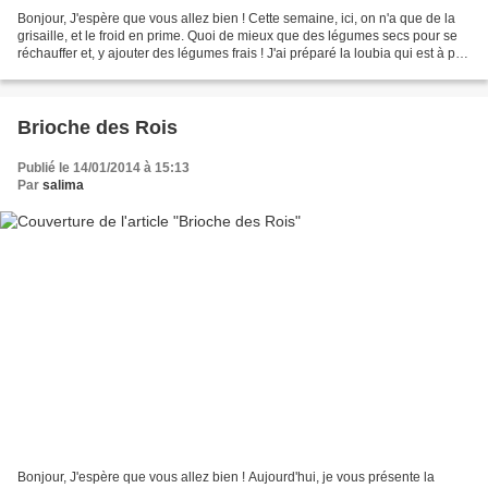
Bonjour, J'espère que vous allez bien ! Cette semaine, ici, on n'a que de la
grisaille, et le froid en prime. Quoi de mieux que des légumes secs pour se
réchauffer et, y ajouter des légumes frais ! J'ai préparé la loubia qui est à peu
près l'équivalent...
Brioche des Rois
Publié le 14/01/2014 à 15:13
Par
salima
Bonjour, J'espère que vous allez bien ! Aujourd'hui, je vous présente la