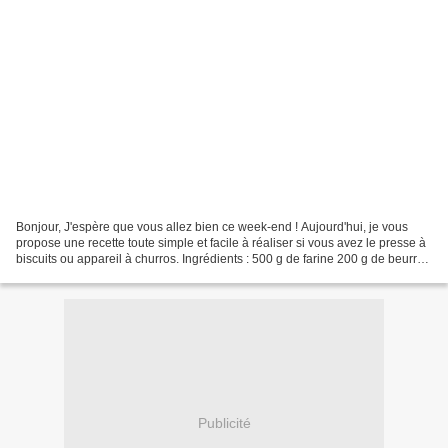
Bonjour, J'espère que vous allez bien ce week-end ! Aujourd'hui, je vous
propose une recette toute simple et facile à réaliser si vous avez le presse à
biscuits ou appareil à churros. Ingrédients : 500 g de farine 200 g de beurre
1 oeuf 1 levure chimique...
Publicité