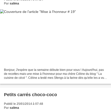
Par
salima
Bonjour, J'espère que la semaine débute bien pour vous ! Aujourd'hui, pas
de recettes mais une mise à l'honneur pour ma chère Céline du blog " La
cuisine de cécé ". Céline a testé mes Sfengs à la farine dès qu'elle les a vu
sur mon blog. Voici les photos...
Petits carrés choco-coco
Publié le 25/01/2014 à 07:48
Par
salima