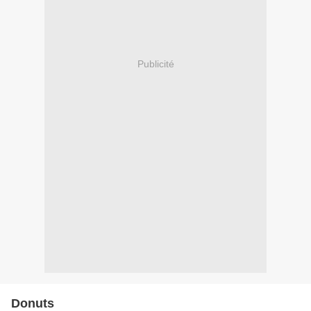
Publicité
Donuts