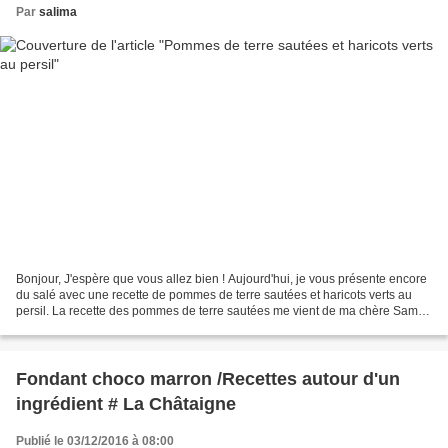
Par
salima
Bonjour, J'espère que vous allez bien ! Aujourd'hui, je vous présente encore
du salé avec une recette de pommes de terre sautées et haricots verts au
persil. La recette des pommes de terre sautées me vient de ma chère Samar
du blog Mes inspirations culinaires....
Fondant choco marron /Recettes autour d'un
ingrédient # La Châtaigne
Publié le 03/12/2016 à 08:00