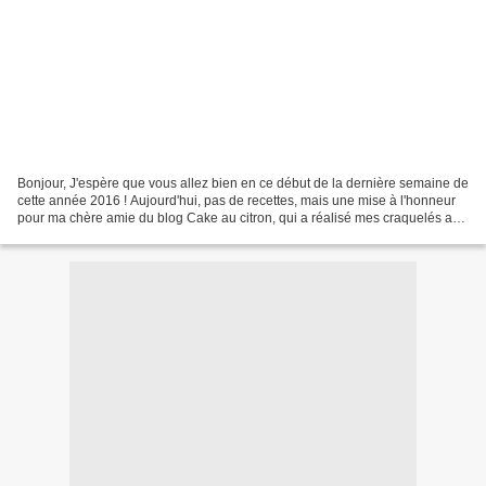
Bonjour, J'espère que vous allez bien en ce début de la dernière semaine de
cette année 2016 ! Aujourd'hui, pas de recettes, mais une mise à l'honneur
pour ma chère amie du blog Cake au citron, qui a réalisé mes craquelés au
cacao. Voici ses biscuits...