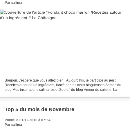
Par
salima
Bonjour, J'espère que vous allez bien ! Aujourd'hui, je participe au jeu :
Recettes autour d’un ingrédient, lancé par les deux blogueuses Samar, du
blog Mes inspirations culinaires et Soulef, du blog Amour de cuisine. La
marraine d'aujourd'hui Sylvie...
Top 5 du mois de Novembre
Publié le 01/12/2016 à 07:54
Par
salima