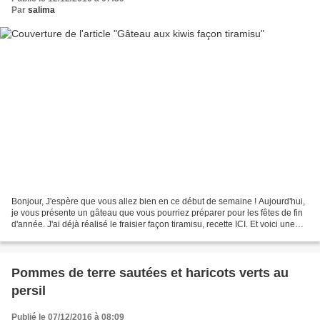
Par
salima
Bonjour, J'espère que vous allez bien en ce début de semaine ! Aujourd'hui,
je vous présente un gâteau que vous pourriez préparer pour les fêtes de fin
d'année. J'ai déjà réalisé le fraisier façon tiramisu, recette ICI. Et voici une
autre version aux...
Pommes de terre sautées et haricots verts au
persil
Publié le 07/12/2016 à 08:09