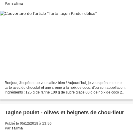
Par
salima
Bonjour, J'espère que vous allez bien ! Aujourd'hui, je vous présente une
tarte avec du chocolat et une crème à la noix de coco, d'où son appellation.
Ingrédients : 125 g de farine 100 g de sucre glace 60 g de noix de coco 2
cuillères à soupe de cacao...
Tagine poulet - olives et beignets de chou-fleur
Publié le 05/12/2018 à 13:50
Par
salima