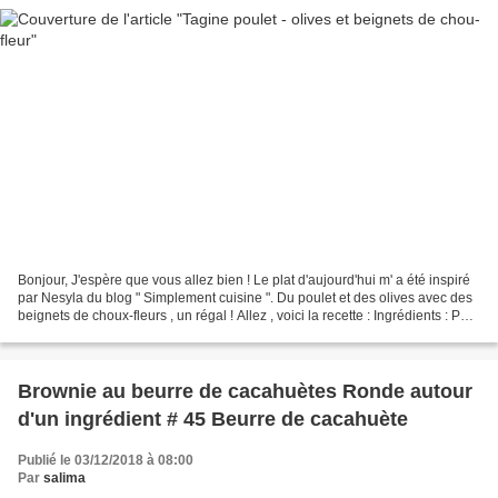
Bonjour, J'espère que vous allez bien ! Le plat d'aujourd'hui m' a été inspiré
par Nesyla du blog " Simplement cuisine ". Du poulet et des olives avec des
beignets de choux-fleurs , un régal ! Allez , voici la recette : Ingrédients : Pour
les beignets...
Brownie au beurre de cacahuètes Ronde autour
d'un ingrédient # 45 Beurre de cacahuète
Publié le 03/12/2018 à 08:00
Par
salima