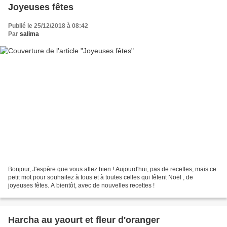
Joyeuses fêtes
Publié le 25/12/2018 à 08:42
Par
salima
Bonjour, J'espère que vous allez bien ! Aujourd'hui, pas de recettes, mais ce
petit mot pour souhaitez à tous et à toutes celles qui fêtent Noël , de
joyeuses fêtes. A bientôt, avec de nouvelles recettes !
Harcha au yaourt et fleur d'oranger