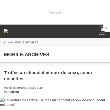
Publicité
MENU
Accueil
» MOBILE.ARCHIVES
MOBILE.ARCHIVES
Truffes au chocolat et noix de coco, coeur
noisettes
Publié le 29/12/2018 à 08:30
Par
salima