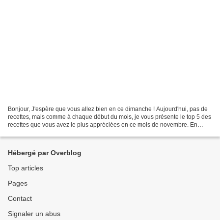
Bonjour, J'espère que vous allez bien en ce dimanche ! Aujourd'hui, pas de
recettes, mais comme à chaque début du mois, je vous présente le top 5 des
recettes que vous avez le plus appréciées en ce mois de novembre. En
première position: 1. Boules de...
Hébergé par Overblog
Top articles
Pages
Contact
Signaler un abus