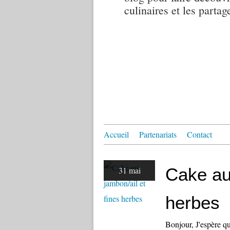
culinaires et les partag
Accueil
Partenariats
Contact
Cake au 
31 mai
herbes
Bonjour, J'espère qu