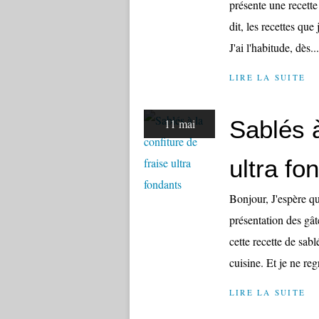
présente une recette
dit, les recettes qu
J'ai l'habitude, dès...
LIRE LA SUITE
Sablés à
11 mai
ultra fo
Bonjour, J'espère qu
présentation des gâte
cette recette de sa
cuisine. Et je ne regr
LIRE LA SUITE