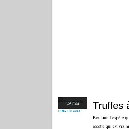
Truffes 
29 mai
Bonjour, J'espère q
recette qui est vrai