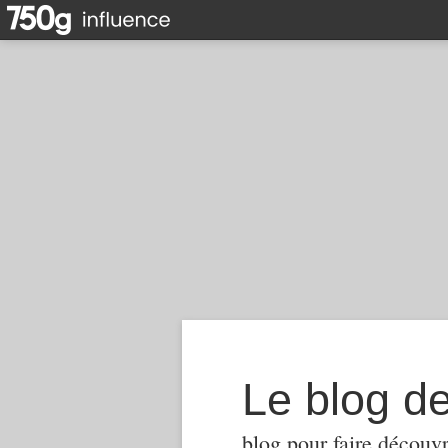
Le blog d
blog pour faire découvr