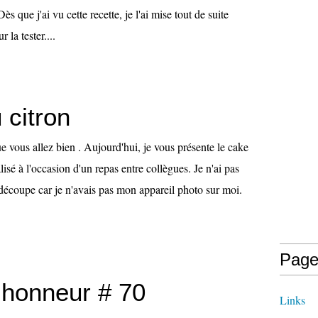
ès que j'ai vu cette recette, je l'ai mise tout de suite
 la tester....
 citron
e vous allez bien . Aujourd'hui, je vous présente le cake
alisé à l'occasion d'un repas entre collègues. Je n'ai pas
 découpe car je n'avais pas mon appareil photo sur moi.
Page
l'honneur # 70
Links