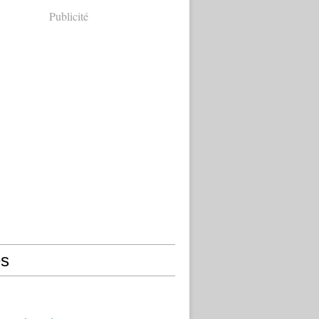
Publicité
s