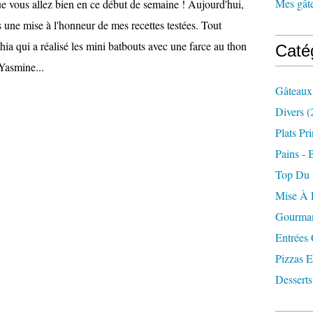
Mes gâte
ue vous allez bien en ce début de semaine ! Aujourd'hui,
s une mise à l'honneur de mes recettes testées. Tout
thia qui a réalisé les mini batbouts avec une farce au thon
Caté
Yasmine...
Gâteaux
Divers
(
Plats Pr
Pains - 
Top Du
Mise À 
Gourman
Entrées
Pizzas E
Desserts