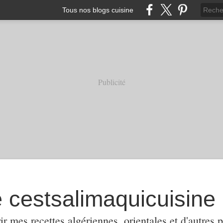
Tous nos blogs cuisine
Publicité
e cestsalimaquicuisine
ir mes recettes algériennes, orientales et d'autres