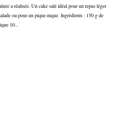
 aînée a réalisée. Un cake salé idéal pour un repas léger
lade ou pour un pique-nique. Ingrédients : 150 g de
ique 10...