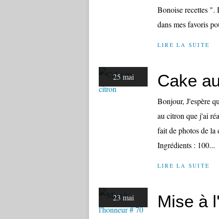
Bonoise recettes ". D
dans mes favoris pour
LIRE LA SUITE
Cake au
25 mai
Bonjour, J'espère qu
au citron que j'ai ré
fait de photos de la
Ingrédients : 100...
LIRE LA SUITE
Mise à 
23 mai