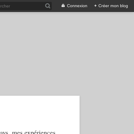
Connexion
+
Créer mon blog
 pays, mes expériences