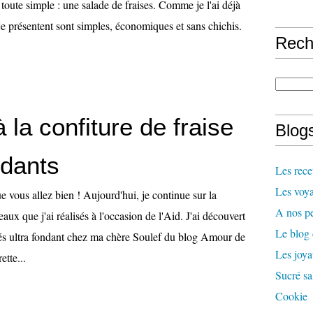
 toute simple : une salade de fraises. Comme je l'ai déjà
e je présentent sont simples, économiques et sans chichis.
Rech
 la confiture de fraise
Blogs
ndants
Les rece
Les voya
e vous allez bien ! Aujourd'hui, je continue sur la
A nos pe
aux que j'ai réalisés à l'occasion de l'Aid. J'ai découvert
Le blog
blés ultra fondant chez ma chère Soulef du blog Amour de
Les joy
ette...
Sucré sa
Cookie