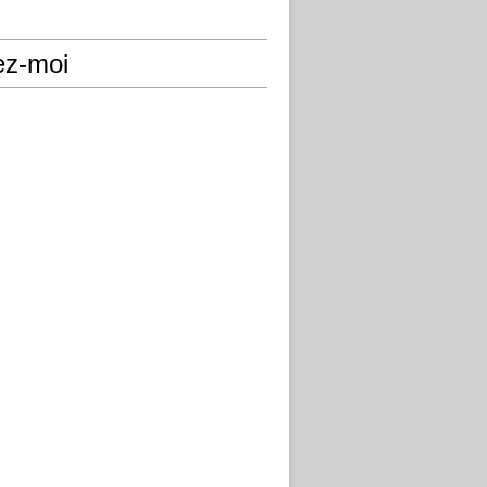
ez-moi