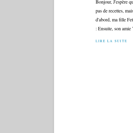
Bonjour, J'espère q
pas de recettes, mai
d'abord, ma fille Fe
: Ensuite, son amie 
LIRE LA SUITE