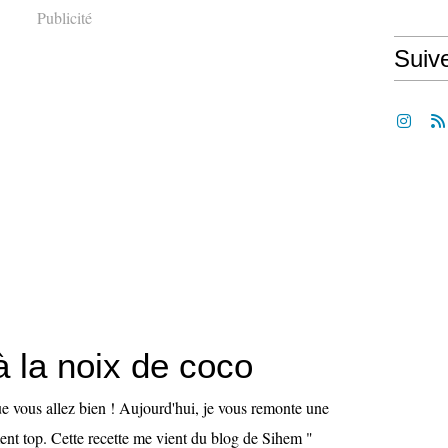
Publicité
Suiv
à la noix de coco
ue vous allez bien ! Aujourd'hui, je vous remonte une
ment top. Cette recette me vient du blog de Sihem "