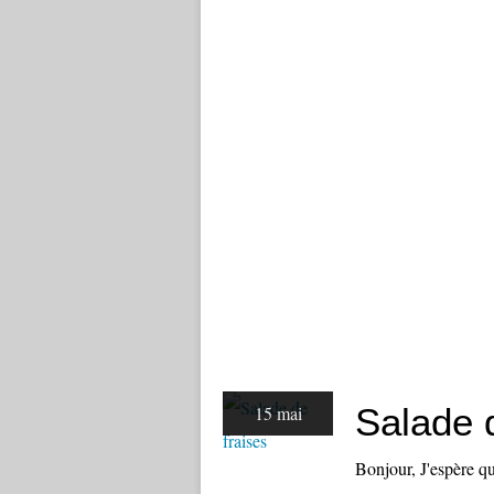
Salade 
15 mai
Bonjour, J'espère q