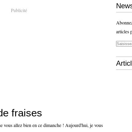
News
Publicité
Abonnez-
articles 
Artic
de fraises
ue vous allez bien en ce dimanche ! Aujourd'hui, je vous