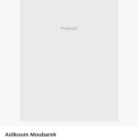
Publicité
Aidkoum Moubarek