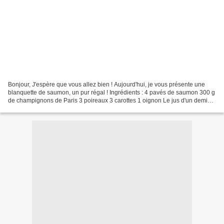
Bonjour, J'espère que vous allez bien ! Aujourd'hui, je vous présente une
blanquette de saumon, un pur régal ! Ingrédients : 4 pavés de saumon 300 g
de champignons de Paris 3 poireaux 3 carottes 1 oignon Le jus d'un demi
citron 10 cl de crème liquide...