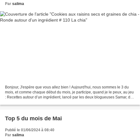
Par
salima
Bonjour, J'espère que vous allez bien ! Aujourd'hui, nous sommes le 3 du
mois, et comme chaque début du mois, je participe, quand je le peux, au jeu
: Recettes autour d’un ingrédient, lancé par les deux blogueuses Samar, du
blog Mes inspirations culinaires...
Top 5 du mois de Mai
Publié le 01/06/2024 à 08:40
Par
salima