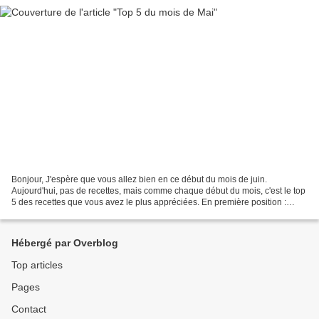
Bonjour, J'espère que vous allez bien en ce début du mois de juin.
Aujourd'hui, pas de recettes, mais comme chaque début du mois, c'est le top
5 des recettes que vous avez le plus appréciées. En première position :
Magnums salés au poulet 2. Sablés aux...
Hébergé par Overblog
Top articles
Pages
Contact