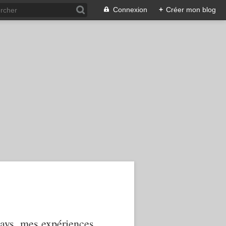
Connexion
+
Créer mon blog
 pays, mes expériences