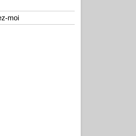
ez-moi