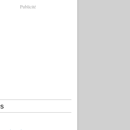
Publicité
s