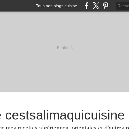
Tous nos blogs cuisine
Publicité
e cestsalimaquicuisine
ir mes recettes algériennes, orientales et d'autres