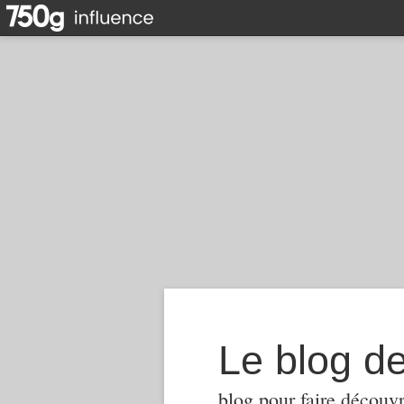
Le blog d
blog pour faire découvr