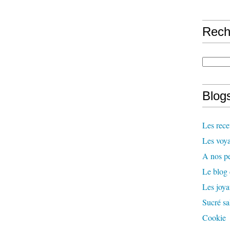
Rech
Blogs
Les rece
Les voya
A nos pe
Le blog
Les joy
Sucré sa
Cookie