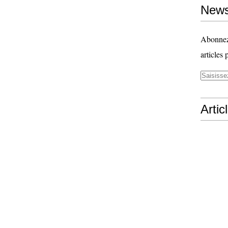
News
Abonnez-
articles 
Artic