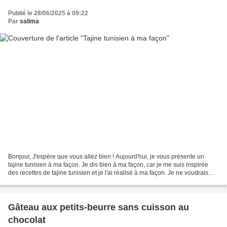
Publié le 28/06/2025 à 09:22
Par
salima
Bonjour, J'espère que vous allez bien ! Aujourd'hui, je vous présente un
tajine tunisien à ma façon. Je dis bien à ma façon, car je me suis inspirée
des recettes de tajine tunisien et je l'ai réalisé à ma façon. Je ne voudrais
pas offenser les tunisiens...
Gâteau aux petits-beurre sans cuisson au
chocolat