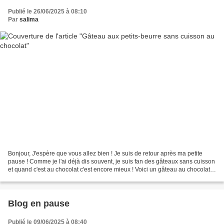
Publié le 26/06/2025 à 08:10
Par
salima
Bonjour, J'espère que vous allez bien ! Je suis de retour après ma petite
pause ! Comme je l'ai déjà dis souvent, je suis fan des gâteaux sans cuisson
et quand c'est au chocolat c'est encore mieux ! Voici un gâteau au chocolat
sans cuisson et aux petit-beurre...
Blog en pause
Publié le 09/06/2025 à 08:40