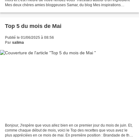
Mes deux chères amies bloggeuses Samar, du blog Mes inspirations
culinaires et Soulef, du blog...
Top 5 du mois de Mai
Publié le 01/06/2025 à 08:56
Par
salima
Bonjour, J'espère que vous allez bien en ce premier jour du mois de juin. Et,
comme chaque début de mois, voici le Top des recettes que vous avez le
plus appréciées en ce mois de mai. En première position : Brandade de thon