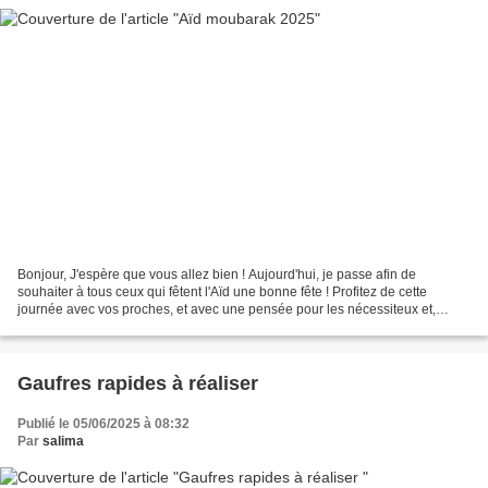
Bonjour, J'espère que vous allez bien ! Aujourd'hui, je passe afin de
souhaiter à tous ceux qui fêtent l'Aïd une bonne fête ! Profitez de cette
journée avec vos proches, et avec une pensée pour les nécessiteux et,
comme à chaque occasion, je souhaite...
Gaufres rapides à réaliser
Publié le 05/06/2025 à 08:32
Par
salima