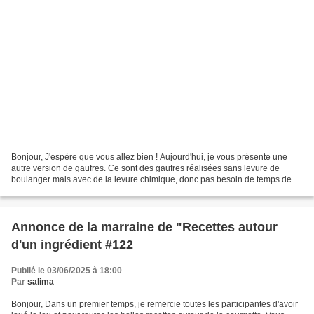
Bonjour, J'espère que vous allez bien ! Aujourd'hui, je vous présente une
autre version de gaufres. Ce sont des gaufres réalisées sans levure de
boulanger mais avec de la levure chimique, donc pas besoin de temps de
repos. Ingrédients : 250 g de farine...
Annonce de la marraine de "Recettes autour
d'un ingrédient #122
Publié le 03/06/2025 à 18:00
Par
salima
Bonjour, Dans un premier temps, je remercie toutes les participantes d'avoir