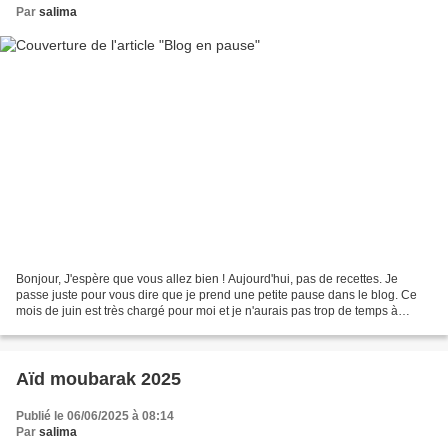
Par
salima
Bonjour, J'espère que vous allez bien ! Aujourd'hui, pas de recettes. Je
passe juste pour vous dire que je prend une petite pause dans le blog. Ce
mois de juin est très chargé pour moi et je n'aurais pas trop de temps à
consacrer au blog. Par contre,...
Aïd moubarak 2025
Publié le 06/06/2025 à 08:14
Par
salima