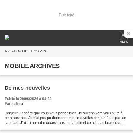
Publicité
MENU
Accueil
» MOBILE.ARCHIVES
MOBILE.ARCHIVES
De mes nouvelles
Publié le 29/06/2026 à 08:22
Par
salima
Bonjour, J’espère que vous vous portez bien. Je reviens vers vous suite à
mon absence. Je n’ai pas pu donner de mes nouvelles car je n’étais pas en
capacité. J’ai eu un autre décès dans ma famille et cela faisait beaucoup
pour moi. Mourir de chagrin,...