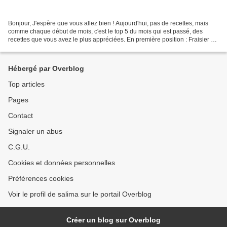
Bonjour, J'espère que vous allez bien ! Aujourd'hui, pas de recettes, mais
comme chaque début de mois, c'est le top 5 du mois qui est passé, des
recettes que vous avez le plus appréciées. En première position : Fraisier au
mascarpone et speculoos 2. Gaufres...
Hébergé par Overblog
Top articles
Pages
Contact
Signaler un abus
C.G.U.
Cookies et données personnelles
Préférences cookies
Voir le profil de salima sur le portail Overblog
Créer un blog sur Overblog