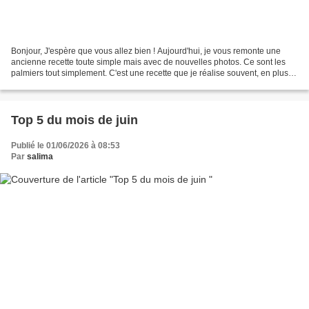
Bonjour, J'espère que vous allez bien ! Aujourd'hui, je vous remonte une
ancienne recette toute simple mais avec de nouvelles photos. Ce sont les
palmiers tout simplement. C'est une recette que je réalise souvent, en plus
pas de prise de tête, il faut...
Top 5 du mois de juin
Publié le 01/06/2026 à 08:53
Par
salima