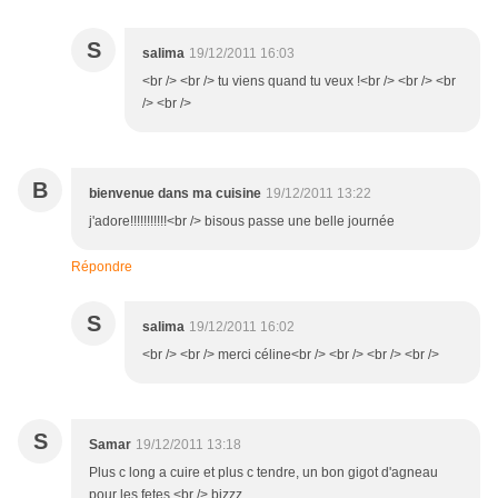
S
salima
19/12/2011 16:03
<br /> <br /> tu viens quand tu veux !<br /> <br /> <br
/> <br />
B
bienvenue dans ma cuisine
19/12/2011 13:22
j'adore!!!!!!!!!!!<br /> bisous passe une belle journée
Répondre
S
salima
19/12/2011 16:02
<br /> <br /> merci céline<br /> <br /> <br /> <br />
S
Samar
19/12/2011 13:18
Plus c long a cuire et plus c tendre, un bon gigot d'agneau
pour les fetes.<br /> bizzz