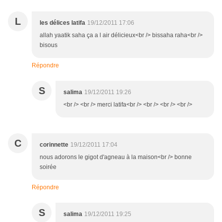
L
les délices latifa
19/12/2011 17:06
allah yaatik saha ça a l air délicieux<br /> bissaha raha<br />
bisous
Répondre
S
salima
19/12/2011 19:26
<br /> <br /> merci latifa<br /> <br /> <br /> <br />
C
corinnette
19/12/2011 17:04
nous adorons le gigot d'agneau à la maison<br /> bonne
soirée
Répondre
S
salima
19/12/2011 19:25