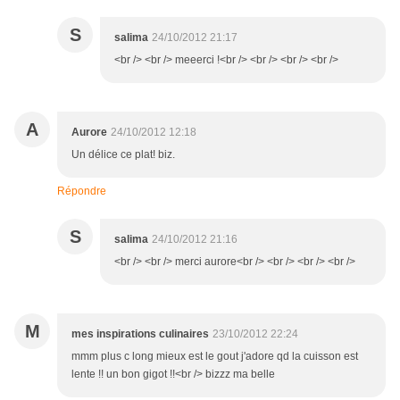
S
salima
24/10/2012 21:17
<br /> <br /> meeerci !<br /> <br /> <br /> <br />
A
Aurore
24/10/2012 12:18
Un délice ce plat! biz.
Répondre
S
salima
24/10/2012 21:16
<br /> <br /> merci aurore<br /> <br /> <br /> <br />
M
mes inspirations culinaires
23/10/2012 22:24
mmm plus c long mieux est le gout j'adore qd la cuisson est
lente !! un bon gigot !!<br /> bizzz ma belle