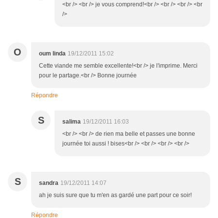
<br /> <br /> je vous comprend!<br /> <br /> <br /> <br
/>
O
oum linda
19/12/2011 15:02
Cette viande me semble excellente!<br /> je l'imprime. Merci
pour le partage.<br /> Bonne journée
Répondre
S
salima
19/12/2011 16:03
<br /> <br /> de rien ma belle et passes une bonne
journée toi aussi ! bises<br /> <br /> <br /> <br />
S
sandra
19/12/2011 14:07
ah je suis sure que tu m'en as gardé une part pour ce soir!
Répondre