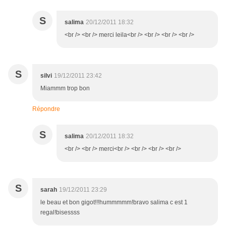
S
salima
20/12/2011 18:32
<br /> <br /> merci leila<br /> <br /> <br /> <br />
S
silvi
19/12/2011 23:42
Miammm trop bon
Répondre
S
salima
20/12/2011 18:32
<br /> <br /> merci<br /> <br /> <br /> <br />
S
sarah
19/12/2011 23:29
le beau et bon gigot!!!hummmmm!bravo salima c est 1
regal!bisessss