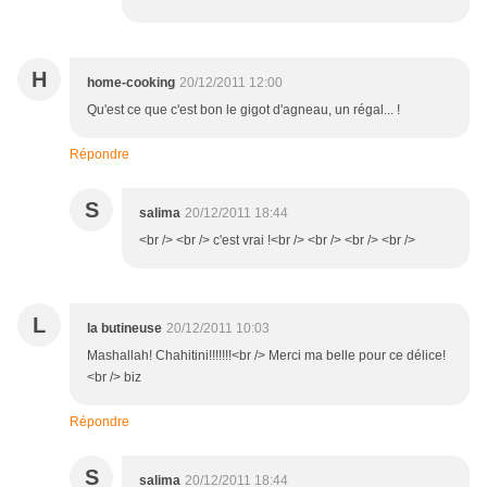
H
home-cooking
20/12/2011 12:00
Qu'est ce que c'est bon le gigot d'agneau, un régal... !
Répondre
S
salima
20/12/2011 18:44
<br /> <br /> c'est vrai !<br /> <br /> <br /> <br />
L
la butineuse
20/12/2011 10:03
Mashallah! Chahitini!!!!!!!<br /> Merci ma belle pour ce délice!
<br /> biz
Répondre
S
salima
20/12/2011 18:44