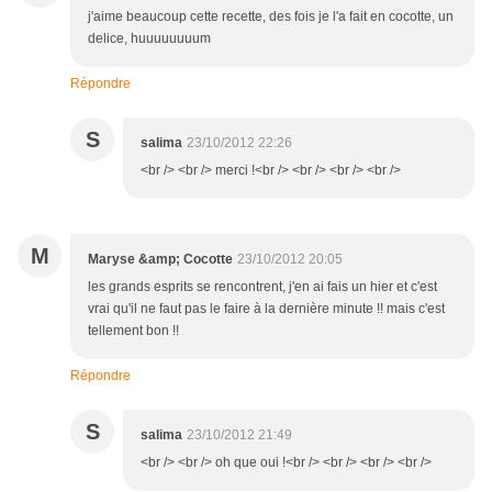
j'aime beaucoup cette recette, des fois je l'a fait en cocotte, un
delice, huuuuuuuum
Répondre
S
salima
23/10/2012 22:26
<br /> <br /> merci !<br /> <br /> <br /> <br />
M
Maryse &amp; Cocotte
23/10/2012 20:05
les grands esprits se rencontrent, j'en ai fais un hier et c'est
vrai qu'il ne faut pas le faire à la dernière minute !! mais c'est
tellement bon !!
Répondre
S
salima
23/10/2012 21:49
<br /> <br /> oh que oui !<br /> <br /> <br /> <br />