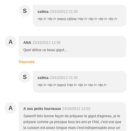
S
salima
23/10/2012 21:35
<br /> <br /> merci céline !<br /> <br /> <br /> <br />
A
ANA
23/10/2012 13:36
Quel délice ce beau gigot....
Répondre
S
salima
23/10/2012 21:35
<br /> <br /> merci !<br /> <br /> <br /> <br />
A
A nos petits fourneaux
23/10/2012 13:02
Salam!!! très bonne façon de préparer le gigot d'agneau, je le
prépare comme ça presque tous les ans pr l'Aïd, c'est vrai que
la cuisson est assez longue mais c'est indispensable pour un