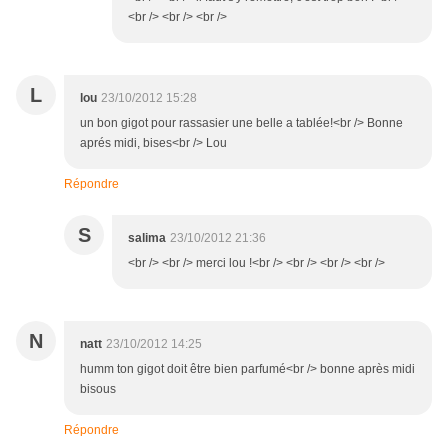
<br /> <br /> <br />
L
lou
23/10/2012 15:28
un bon gigot pour rassasier une belle a tablée!<br /> Bonne
aprés midi, bises<br /> Lou
Répondre
S
salima
23/10/2012 21:36
<br /> <br /> merci lou !<br /> <br /> <br /> <br />
N
natt
23/10/2012 14:25
humm ton gigot doit être bien parfumé<br /> bonne après midi
bisous
Répondre