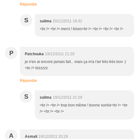
Répondre
S
salima
20/12/2011 18:32
<br /> <br /> merci ! bises<br /> <br /> <br /> <br />
P
Patchouka
19/12/2011 21:20
je n'en ai encore jamais fait... mais ça m'a l'air très très bon :)
<br /> bizzzzz
Répondre
S
salima
19/12/2011 21:29
<br /> <br /> trop bon même ! bonne soirée<br /> <br
/> <br /> <br />
A
Asmali
19/12/2011 20:29