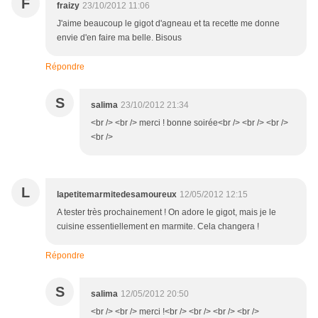
F
fraizy
23/10/2012 11:06
J'aime beaucoup le gigot d'agneau et ta recette me donne
envie d'en faire ma belle. Bisous
Répondre
S
salima
23/10/2012 21:34
<br /> <br /> merci ! bonne soirée<br /> <br /> <br />
<br />
L
lapetitemarmitedesamoureux
12/05/2012 12:15
A tester très prochainement ! On adore le gigot, mais je le
cuisine essentiellement en marmite. Cela changera !
Répondre
S
salima
12/05/2012 20:50
<br /> <br /> merci !<br /> <br /> <br /> <br />