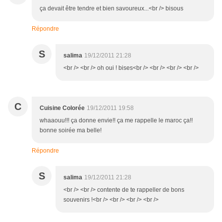
ça devait être tendre et bien savoureux...<br /> bisous
Répondre
S
salima
19/12/2011 21:28
<br /> <br /> oh oui ! bises<br /> <br /> <br /> <br />
C
Cuisine Colorée
19/12/2011 19:58
whaaouu!!! ça donne envie!! ça me rappelle le maroc ça!!
bonne soirée ma belle!
Répondre
S
salima
19/12/2011 21:28
<br /> <br /> contente de te rappeller de bons
souvenirs !<br /> <br /> <br /> <br />