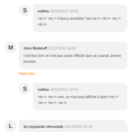
S
salima
20/12/2011 18:43
<br /> <br /> il faut y remédier ! biz<br /> <br /> <br />
<br />
M
miss Malakoff
20/12/2011 08:02
c'est tres bon et c'est pas aussi difficile que ça y parait ,bonne
journee
Répondre
S
salima
20/12/2011 18:43
<br /> <br /> non, ce n'est pas difficile à faire !<br />
<br /> <br /> <br />
L
les joyauxde sherazade
20/12/2011 05:36