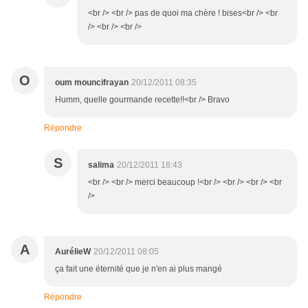
<br /> <br /> pas de quoi ma chère ! bises<br /> <br
/> <br /> <br />
O
oum mouncifrayan
20/12/2011 08:35
Humm, quelle gourmande recette!!<br /> Bravo
Répondre
S
salima
20/12/2011 18:43
<br /> <br /> merci beaucoup !<br /> <br /> <br /> <br
/>
A
AurélieW
20/12/2011 08:05
ça fait une éternité que je n'en ai plus mangé
Répondre