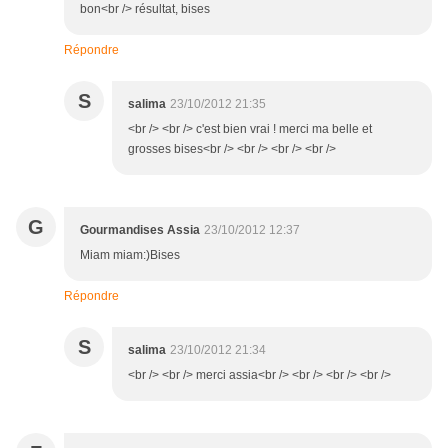
bon<br /> résultat, bises
Répondre
S
salima
23/10/2012 21:35
<br /> <br /> c'est bien vrai ! merci ma belle et
grosses bises<br /> <br /> <br /> <br />
G
Gourmandises Assia
23/10/2012 12:37
Miam miam:)Bises
Répondre
S
salima
23/10/2012 21:34
<br /> <br /> merci assia<br /> <br /> <br /> <br />