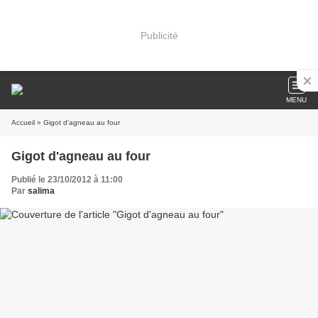
Publicité
MENU
Accueil
» Gigot d'agneau au four
Gigot d'agneau au four
Publié le 23/10/2012 à 11:00
Par
salima