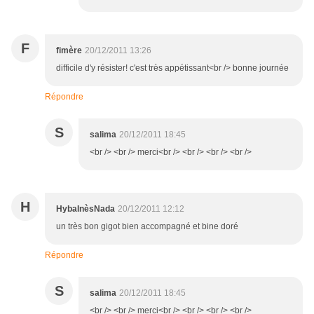
F
fimère
20/12/2011 13:26
difficile d'y résister! c'est très appétissant<br /> bonne journée
Répondre
S
salima
20/12/2011 18:45
<br /> <br /> merci<br /> <br /> <br /> <br />
H
HybaInèsNada
20/12/2011 12:12
un très bon gigot bien accompagné et bine doré
Répondre
S
salima
20/12/2011 18:45
<br /> <br /> merci<br /> <br /> <br /> <br />