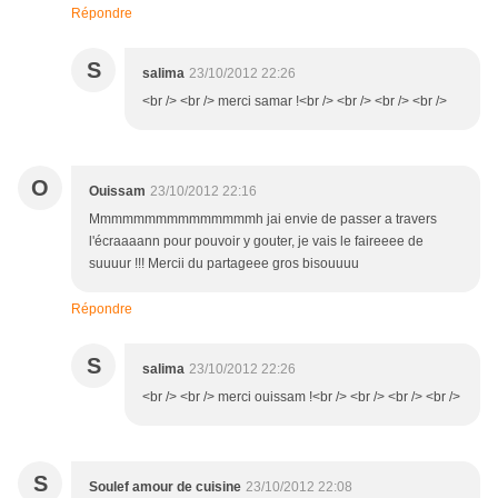
Répondre
S
salima
23/10/2012 22:26
<br /> <br /> merci samar !<br /> <br /> <br /> <br />
O
Ouissam
23/10/2012 22:16
Mmmmmmmmmmmmmmmh jai envie de passer a travers
l'écraaaann pour pouvoir y gouter, je vais le faireeee de
suuuur !!! Mercii du partageee gros bisouuuu
Répondre
S
salima
23/10/2012 22:26
<br /> <br /> merci ouissam !<br /> <br /> <br /> <br />
S
Soulef amour de cuisine
23/10/2012 22:08