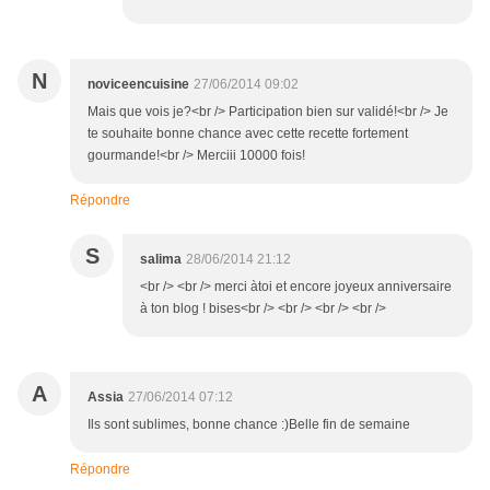
N
noviceencuisine
27/06/2014 09:02
Mais que vois je?<br /> Participation bien sur validé!<br /> Je
te souhaite bonne chance avec cette recette fortement
gourmande!<br /> Merciii 10000 fois!
Répondre
S
salima
28/06/2014 21:12
<br /> <br /> merci àtoi et encore joyeux anniversaire
à ton blog ! bises<br /> <br /> <br /> <br />
A
Assia
27/06/2014 07:12
Ils sont sublimes, bonne chance :)Belle fin de semaine
Répondre