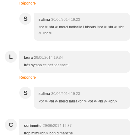
Répondre
S
salima
30/06/2014 19:23
<br /> <br /> merci nathalie ! bisous !<br /> <br /> <br
/> <br />
L
laura
29/06/2014 19:34
très sympa ce petit dessert !
Répondre
S
salima
30/06/2014 19:23
<br /> <br /> merci laura<br /> <br /> <br /> <br />
C
corinnette
29/06/2014 12:37
trop mimi<br /> bon dimanche