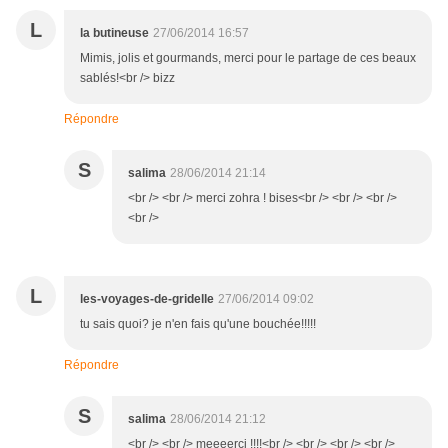
L
la butineuse
27/06/2014 16:57
Mimis, jolis et gourmands, merci pour le partage de ces beaux
sablés!<br /> bizz
Répondre
S
salima
28/06/2014 21:14
<br /> <br /> merci zohra ! bises<br /> <br /> <br />
<br />
L
les-voyages-de-gridelle
27/06/2014 09:02
tu sais quoi? je n'en fais qu'une bouchée!!!!!
Répondre
S
salima
28/06/2014 21:12
<br /> <br /> meeeerci !!!!<br /> <br /> <br /> <br />