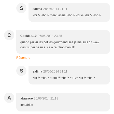
S
salima
28/06/2014 21:11
<br /> <br /> merci assia !<br /> <br /> <br /> <br />
C
Cookies.10
26/06/2014 23:35
quand j'ai vu tes petites gourmandises je me suis dit waw
c'est super beau et ça a l'air trop bon !!!!
Répondre
S
salima
28/06/2014 21:11
<br /> <br /> merci !!!!<br /> <br /> <br /> <br />
A
afaurore
26/06/2014 21:18
tentatrice