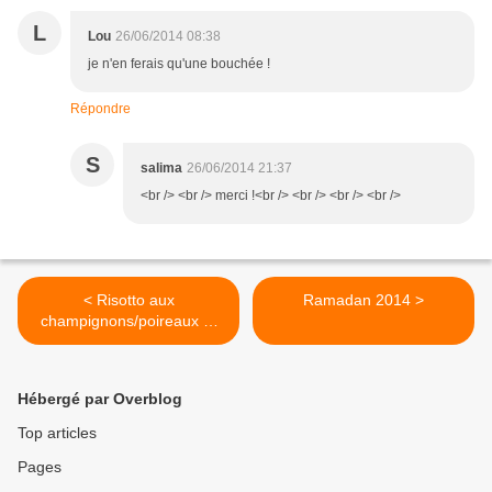
L
Lou
26/06/2014 08:38
je n'en ferais qu'une bouchée !
Répondre
S
salima
26/06/2014 21:37
<br /> <br /> merci !<br /> <br /> <br /> <br />
< Risotto aux
Ramadan 2014 >
champignons/poireaux et
garam massala
Hébergé par Overblog
Top articles
Pages