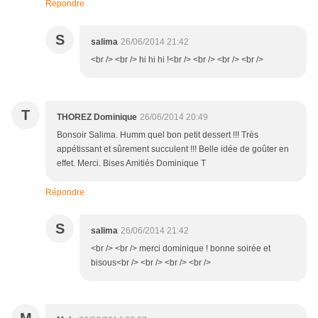
Répondre
S
salima
26/06/2014 21:42
<br /> <br /> hi hi hi !<br /> <br /> <br /> <br />
T
THOREZ Dominique
26/06/2014 20:49
Bonsoir Salima. Humm quel bon petit dessert !!! Très
appétissant et sûrement succulent !!! Belle idée de goûter en
effet. Merci. Bises Amitiés Dominique T
Répondre
S
salima
26/06/2014 21:42
<br /> <br /> merci dominique ! bonne soirée et
bisous<br /> <br /> <br /> <br />