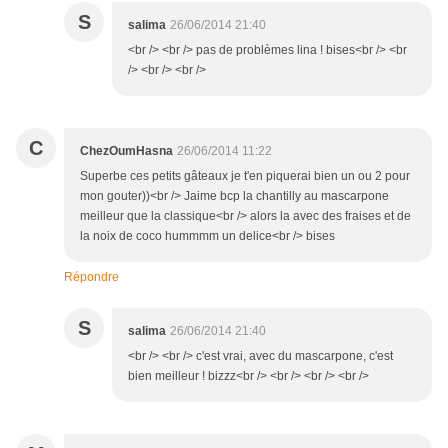
S
salima
26/06/2014 21:40
<br /> <br /> pas de problèmes lina ! bises<br /> <br
/> <br /> <br />
C
ChezOumHasna
26/06/2014 11:22
Superbe ces petits gâteaux je t'en piquerai bien un ou 2 pour
mon gouter))<br /> Jaime bcp la chantilly au mascarpone
meilleur que la classique<br /> alors la avec des fraises et de
la noix de coco hummmm un delice<br /> bises
Répondre
S
salima
26/06/2014 21:40
<br /> <br /> c'est vrai, avec du mascarpone, c'est
bien meilleur ! bizzz<br /> <br /> <br /> <br />