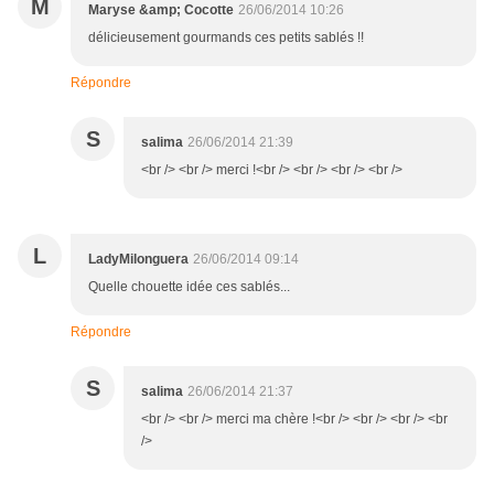
M
Maryse &amp; Cocotte
26/06/2014 10:26
délicieusement gourmands ces petits sablés !!
Répondre
S
salima
26/06/2014 21:39
<br /> <br /> merci !<br /> <br /> <br /> <br />
L
LadyMilonguera
26/06/2014 09:14
Quelle chouette idée ces sablés...
Répondre
S
salima
26/06/2014 21:37
<br /> <br /> merci ma chère !<br /> <br /> <br /> <br
/>