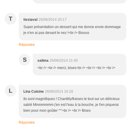
T
tissiaval
26/06/2014 20:17
Super présentation un dessert qui me donne envie dommage
je n'en ai pas devant le nez !<br /> Bisous
Répondre
S
salima
26/06/2014 21:40
<br /> <br /> merci, bises<br /> <br /> <br /> <br />
L
Lina Cuisine
26/06/2014 16:18
Ils sont magnifiques ! Chantilly/fraises le tout sur un délicieux
sablé Mmmmmmm j'en est l'eau à la bouche, je t'en piquerai
bien pour mon goûter ^^<br /> <br /> Bises
Répondre