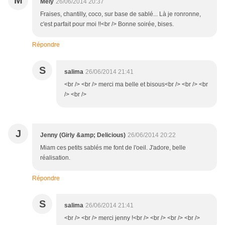
M
Mely
26/06/2014 20:37
Fraises, chantilly, coco, sur base de sablé... Là je ronronne,
c'est parfait pour moi !!<br /> Bonne soirée, bises.
Répondre
S
salima
26/06/2014 21:41
<br /> <br /> merci ma belle et bisous<br /> <br /> <br
/> <br />
J
Jenny (Girly &amp; Delicious)
26/06/2014 20:22
Miam ces petits sablés me font de l'oeil. J'adore, belle
réalisation.
Répondre
S
salima
26/06/2014 21:41
<br /> <br /> merci jenny !<br /> <br /> <br /> <br />