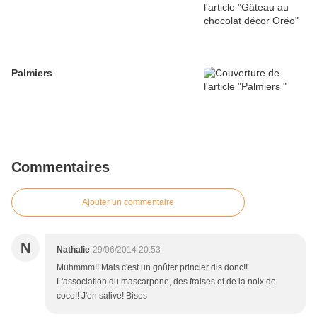
Palmiers
Commentaires
Ajouter un commentaire
N
Nathalie
29/06/2014 20:53
Muhmmm!! Mais c'est un goûter princier dis donc!!
L'association du mascarpone, des fraises et de la noix de
coco!! J'en salive! Bises