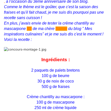
,
à l'occasion du 3ème anniversaire de son blog.
Comme le thème est le goûter, que c'est la saison des
fraises et qu'il fait chaud, je me suis dis pourquoi pas une
recette sans cuisson !
En plus, j'avais envie de tester la crème chantilly au
mascarpone
ICI
de ma chère
Samar
du blog " Mes
inspirations culinaires" et je me suis dis c'est le moment !
Voici la recette :
Ingrédients :
2 paquets de palets bretons
100 g de beurre
30 g de noix de coco
500 g de fraises
Crème chantilly au mascarpone :
100 g de mascarpone
250 ml de crème liquide