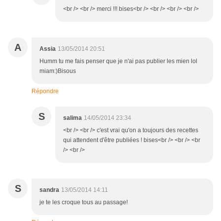
<br /> <br /> merci !!! bises<br /> <br /> <br /> <br />
A
Assia
13/05/2014 20:51
Humm tu me fais penser que je n'ai pas publier les mien lol
miam:)Bisous
Répondre
S
salima
14/05/2014 23:34
<br /> <br /> c'est vrai qu'on a toujours des recettes
qui attendent d'être publiées ! bises<br /> <br /> <br
/> <br />
S
sandra
13/05/2014 14:11
je te les croque tous au passage!