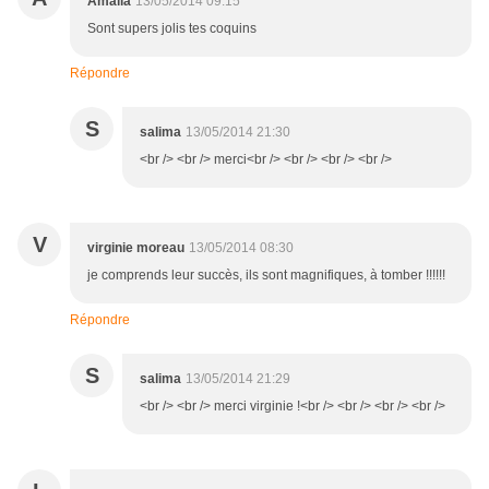
Amalia
13/05/2014 09:15
Sont supers jolis tes coquins
Répondre
S
salima
13/05/2014 21:30
<br /> <br /> merci<br /> <br /> <br /> <br />
V
virginie moreau
13/05/2014 08:30
je comprends leur succès, ils sont magnifiques, à tomber !!!!!!
Répondre
S
salima
13/05/2014 21:29
<br /> <br /> merci virginie !<br /> <br /> <br /> <br />