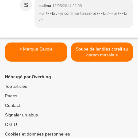
S
salima
12/05/2014 22:08
<br /> <br /> je confirme ! bises<br /> <br /> <br /> <br
/>
< Marque Savoie
Soupe de lentilles corail au
garam masala >
Hébergé par Overblog
Top articles
Pages
Contact
Signaler un abus
C.G.U.
Cookies et données personnelles