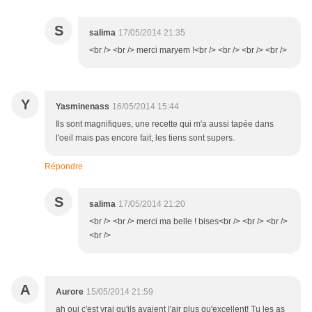
S
salima
17/05/2014 21:35
<br /> <br /> merci maryem !<br /> <br /> <br /> <br />
Y
Yasminenass
16/05/2014 15:44
Ils sont magnifiques, une recette qui m'a aussi tapée dans
l'oeil mais pas encore fait, les tiens sont supers.
Répondre
S
salima
17/05/2014 21:20
<br /> <br /> merci ma belle ! bises<br /> <br /> <br />
<br />
A
Aurore
15/05/2014 21:59
ah oui c'est vrai qu'ils avaient l'air plus qu'excellent! Tu les as