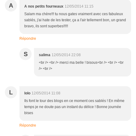
A
A nos petits fourneaux
12/05/2014 11:15
Salam ma chère!!! tu nous gates vraiment avec ces fabuleux
sablés, j'ai hate de les tester, ça a l'air tellement bon, un grand
bravo, ils sont superbes!!!!!
Répondre
S
salima
12/05/2014 22:08
<br /> <br /> merci ma belle ! bisous<br /> <br /> <br
/> <br />
L
lolo
12/05/2014 11:08
Ils font le tour des blogs en ce moment ces sablés ! En même
temps je ne doute pas un instant du délice ! Bonne journée
bises
Répondre