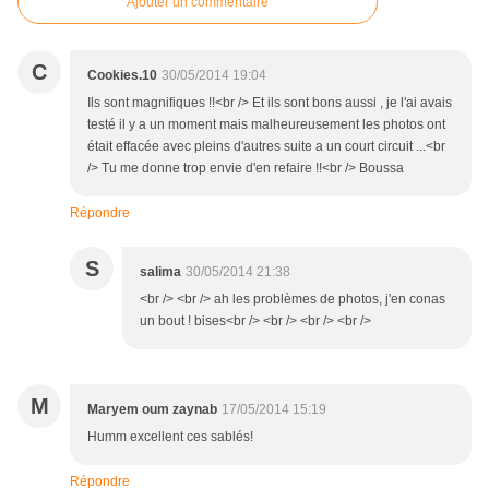
Ajouter un commentaire
C
Cookies.10
30/05/2014 19:04
Ils sont magnifiques !!<br /> Et ils sont bons aussi , je l'ai avais
testé il y a un moment mais malheureusement les photos ont
était effacée avec pleins d'autres suite a un court circuit ...<br
/> Tu me donne trop envie d'en refaire !!<br /> Boussa
Répondre
S
salima
30/05/2014 21:38
<br /> <br /> ah les problèmes de photos, j'en conas
un bout ! bises<br /> <br /> <br /> <br />
M
Maryem oum zaynab
17/05/2014 15:19
Humm excellent ces sablés!
Répondre