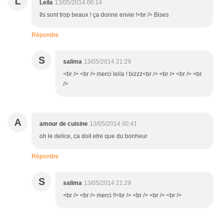
L
Leila
13/05/2014 06:14
Ils sont trop beaux ! ça donne envie !<br /> Bises
Répondre
S
salima
13/05/2014 21:29
<br /> <br /> merci leila ! bizzz<br /> <br /> <br /> <br
/>
A
amour de cuisine
13/05/2014 00:41
oh le delice, ca doit etre que du bonheur
Répondre
S
salima
13/05/2014 21:29
<br /> <br /> merci !!<br /> <br /> <br /> <br />