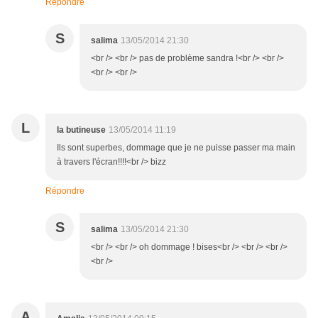
Répondre
S
salima
13/05/2014 21:30
<br /> <br /> pas de problème sandra !<br /> <br />
<br /> <br />
L
la butineuse
13/05/2014 11:19
Ils sont superbes, dommage que je ne puisse passer ma main
à travers l'écran!!!!<br /> bizz
Répondre
S
salima
13/05/2014 21:30
<br /> <br /> oh dommage ! bises<br /> <br /> <br />
<br />
A