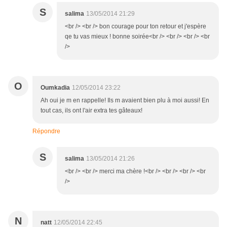
S
salima
13/05/2014 21:29
<br /> <br /> bon courage pour ton retour et j'espère
qe tu vas mieux ! bonne soirée<br /> <br /> <br /> <br
/>
O
Oumkadia
12/05/2014 23:22
Ah oui je m en rappelle! Ils m avaient bien plu à moi aussi! En
tout cas, ils ont l'air extra tes gâteaux!
Répondre
S
salima
13/05/2014 21:26
<br /> <br /> merci ma chère !<br /> <br /> <br /> <br
/>
N
natt
12/05/2014 22:45