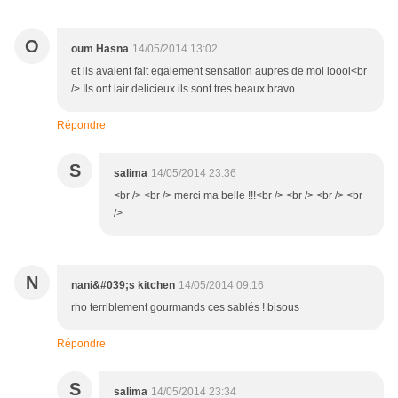
O
oum Hasna
14/05/2014 13:02
et ils avaient fait egalement sensation aupres de moi loool<br
/> Ils ont lair delicieux ils sont tres beaux bravo
Répondre
S
salima
14/05/2014 23:36
<br /> <br /> merci ma belle !!!<br /> <br /> <br /> <br
/>
N
nani&#039;s kitchen
14/05/2014 09:16
rho terriblement gourmands ces sablés ! bisous
Répondre
S
salima
14/05/2014 23:34