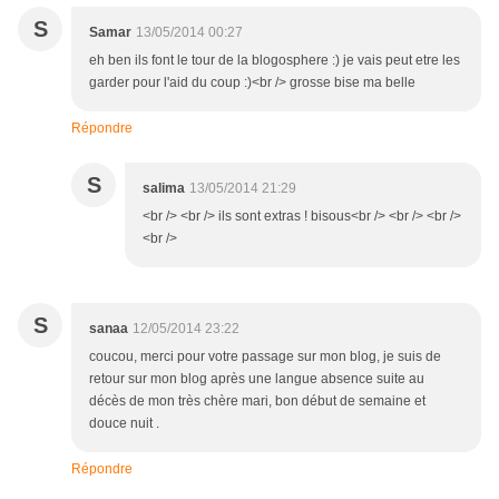
S
Samar
13/05/2014 00:27
eh ben ils font le tour de la blogosphere :) je vais peut etre les
garder pour l'aid du coup :)<br /> grosse bise ma belle
Répondre
S
salima
13/05/2014 21:29
<br /> <br /> ils sont extras ! bisous<br /> <br /> <br />
<br />
S
sanaa
12/05/2014 23:22
coucou, merci pour votre passage sur mon blog, je suis de
retour sur mon blog après une langue absence suite au
décès de mon très chère mari, bon début de semaine et
douce nuit .
Répondre