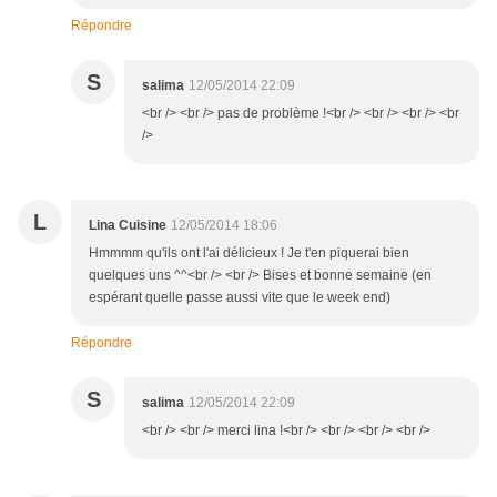
Répondre
S
salima
12/05/2014 22:09
<br /> <br /> pas de problème !<br /> <br /> <br /> <br
/>
L
Lina Cuisine
12/05/2014 18:06
Hmmmm qu'ils ont l'ai délicieux ! Je t'en piquerai bien
quelques uns ^^<br /> <br /> Bises et bonne semaine (en
espérant quelle passe aussi vite que le week end)
Répondre
S
salima
12/05/2014 22:09
<br /> <br /> merci lina !<br /> <br /> <br /> <br />