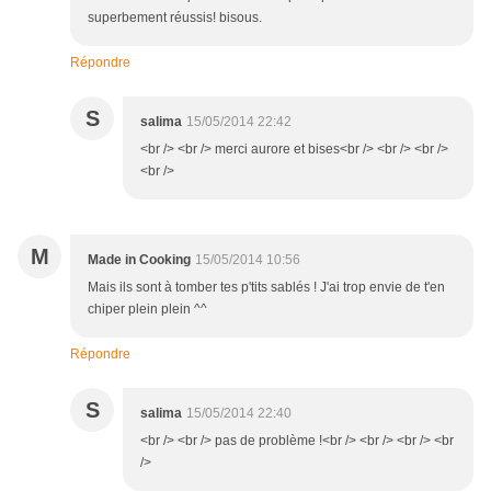
superbement réussis! bisous.
Répondre
S
salima
15/05/2014 22:42
<br /> <br /> merci aurore et bises<br /> <br /> <br />
<br />
M
Made in Cooking
15/05/2014 10:56
Mais ils sont à tomber tes p'tits sablés ! J'ai trop envie de t'en
chiper plein plein ^^
Répondre
S
salima
15/05/2014 22:40
<br /> <br /> pas de problème !<br /> <br /> <br /> <br
/>