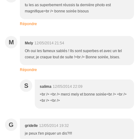
tu les as superbement réussis ta dernière photo est
magnifique<br /> bonne soirée bisous
Répondre
M
Mely
12/05/2014 21:54
Oh oui les fameux sablés ! Ils sont superbes et avec un tel
coeur, je craque tout de suite !<br /> Bonne soirée, bises.
Répondre
S
salima
12/05/2014 22:09
<br /> <br /> merci mely et bonne soirée<br /> <br />
<br /> <br />
G
gridelle
12/05/2014 19:32
je peux t'en piquer un dis?!!!