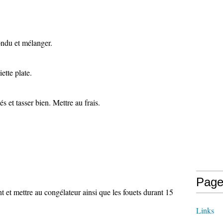
fondu et mélanger.
ette plate.
s et tasser bien. Mettre au frais.
Page
t et mettre au congélateur ainsi que les fouets durant 15
Links