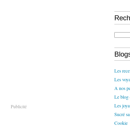
Rech
Blogs
Les rece
Les voya
A nos pe
Le blog
Les joy
Publicité
Sucré sa
Cookie