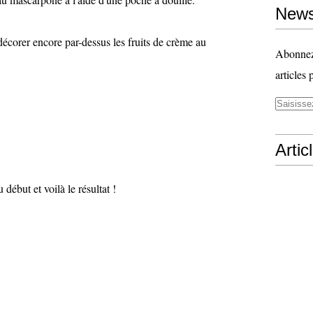
News
 décorer encore par-dessus les fruits de crème au
Abonnez-
articles 
Artic
 début et voilà le résultat !