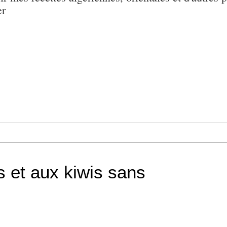
er
s et aux kiwis sans