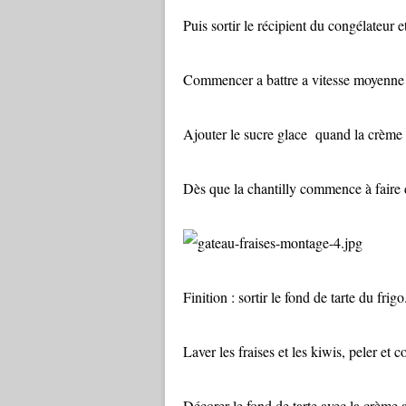
Puis sortir le récipient du congélateur 
Commencer a battre a vitesse moyenne e
Ajouter le sucre glace quand la crème
Dès que la chantilly commence à faire de
Finition : sortir le fond de tarte du frigo
Laver les fraises et les kiwis, peler et 
Décorer le fond de tarte avec la crème 