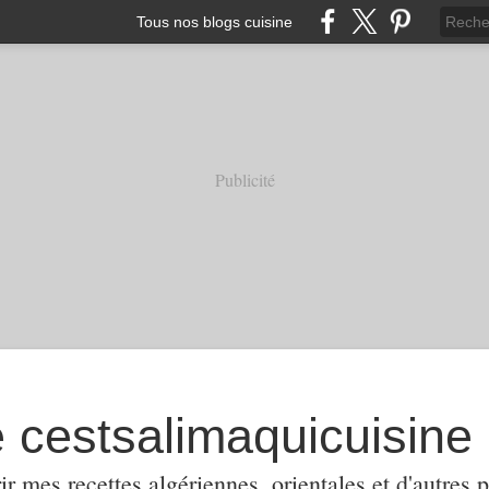
Tous nos blogs cuisine
Publicité
e cestsalimaquicuisine
ir mes recettes algériennes, orientales et d'autres