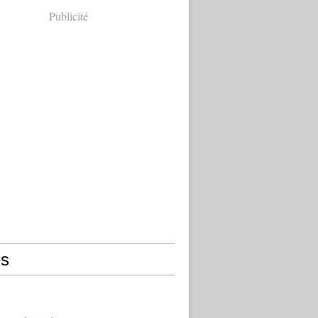
Publicité
s