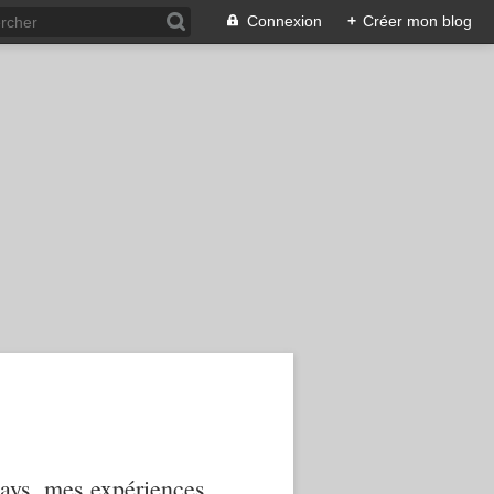
Connexion
+
Créer mon blog
 pays, mes expériences