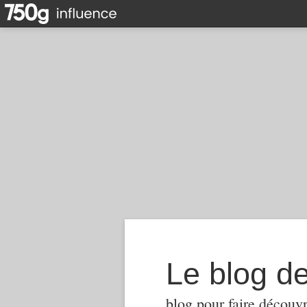
Le blog d
blog pour faire découvr