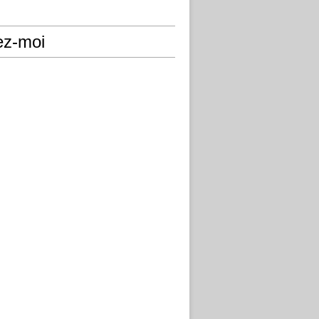
ez-moi