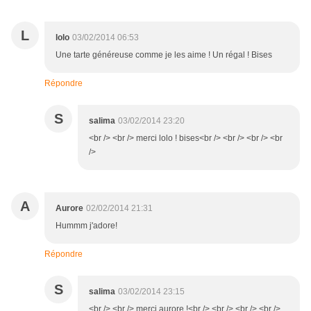
L
lolo
03/02/2014 06:53
Une tarte généreuse comme je les aime ! Un régal ! Bises
Répondre
S
salima
03/02/2014 23:20
<br /> <br /> merci lolo ! bises<br /> <br /> <br /> <br
/>
A
Aurore
02/02/2014 21:31
Hummm j'adore!
Répondre
S
salima
03/02/2014 23:15
<br /> <br /> merci aurore !<br /> <br /> <br /> <br />