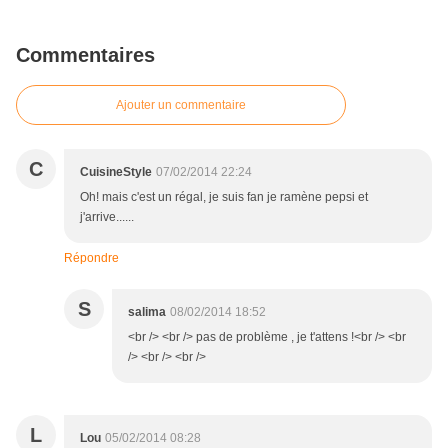
Commentaires
Ajouter un commentaire
C
CuisineStyle
07/02/2014 22:24
Oh! mais c'est un régal, je suis fan je ramène pepsi et
j'arrive......
Répondre
S
salima
08/02/2014 18:52
<br /> <br /> pas de problème , je t'attens !<br /> <br
/> <br /> <br />
L
Lou
05/02/2014 08:28