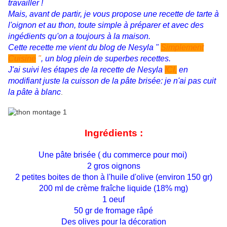
travailler !
Mais, avant de partir, je vous propose une recette de tarte à
l'oignon et au thon, toute simple à préparer et avec des
ingédients qu'on a toujours à la maison.
Cette recette me vient du blog de Nesyla "
Simplement
Cuisine
"
, un blog plein de superbes recettes.
J'ai suivi les étapes de la recette de Nesyla
ICI,
en
modifiant juste la cuisson de la pâte brisée: je n'ai pas cuit
la pâte à blanc
.
Ingrédients :
Une pâte brisée ( du commerce pour moi)
2 gros oignons
2 petites boites de thon à l'huile d'olive (environ 150 gr)
200 ml de crème fraîche liquide (18% mg)
1 oeuf
50 gr de fromage râpé
Des olives pour la décoration