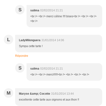
S
salima
02/02/2014 21:21
<br /> <br /> merci céline !!!! bises<br /> <br /> <br />
<br />
L
LadyMilonguera
31/01/2014 14:06
Sympa cette tarte !
Répondre
S
salima
02/02/2014 21:21
<br /> <br /> merci!!!!!!<br /> <br /> <br /> <br />
M
Maryse &amp; Cocotte
31/01/2014 13:44
excellente cette tarte aux oignons et aux thon !!