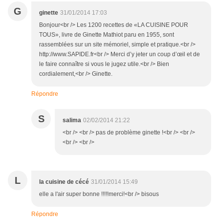
G
ginette
31/01/2014 17:03
Bonjour<br /> Les 1200 recettes de «LA CUISINE POUR
TOUS», livre de Ginette Mathiot paru en 1955, sont
rassemblées sur un site mémoriel, simple et pratique.<br />
http://www.SAPIDE.fr<br /> Merci d’y jeter un coup d’œil et de
le faire connaître si vous le jugez utile.<br /> Bien
cordialement,<br /> Ginette.
Répondre
S
salima
02/02/2014 21:22
<br /> <br /> pas de problème ginette !<br /> <br />
<br /> <br />
L
la cuisine de cécé
31/01/2014 15:49
elle a l'air super bonne !!!!!merci!<br /> bisous
Répondre