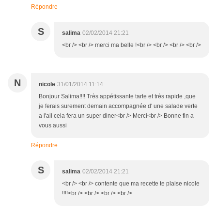
Répondre
S
salima
02/02/2014 21:21
<br /> <br /> merci ma belle !<br /> <br /> <br /> <br />
N
nicole
31/01/2014 11:14
Bonjour Salima!!!! Très appétissante tarte et très rapide ,que
je ferais surement demain accompagnée d' une salade verte
a l'ail cela fera un super diner<br /> Merci<br /> Bonne fin a
vous aussi
Répondre
S
salima
02/02/2014 21:21
<br /> <br /> contente que ma recette te plaise nicole
!!!!<br /> <br /> <br /> <br />