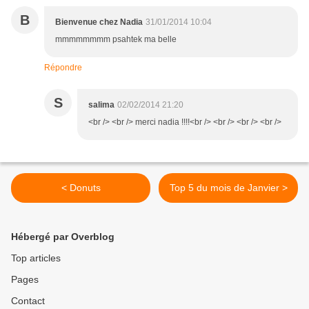
B
Bienvenue chez Nadia
31/01/2014 10:04
mmmmmmmm psahtek ma belle
Répondre
S
salima
02/02/2014 21:20
<br /> <br /> merci nadia !!!!<br /> <br /> <br /> <br />
< Donuts
Top 5 du mois de Janvier >
Hébergé par Overblog
Top articles
Pages
Contact