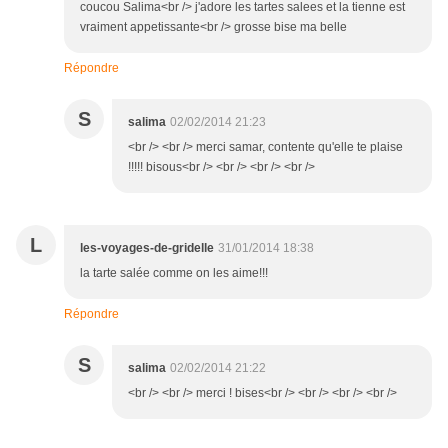
coucou Salima<br /> j'adore les tartes salees et la tienne est
vraiment appetissante<br /> grosse bise ma belle
Répondre
S
salima
02/02/2014 21:23
<br /> <br /> merci samar, contente qu'elle te plaise
!!!!! bisous<br /> <br /> <br /> <br />
L
les-voyages-de-gridelle
31/01/2014 18:38
la tarte salée comme on les aime!!!
Répondre
S
salima
02/02/2014 21:22
<br /> <br /> merci ! bises<br /> <br /> <br /> <br />