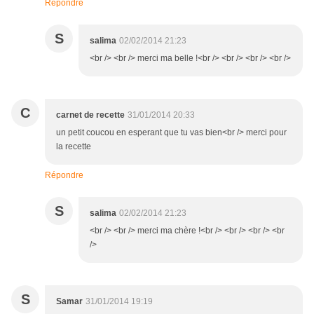
Répondre
S
salima
02/02/2014 21:23
<br /> <br /> merci ma belle !<br /> <br /> <br /> <br />
C
carnet de recette
31/01/2014 20:33
un petit coucou en esperant que tu vas bien<br /> merci pour
la recette
Répondre
S
salima
02/02/2014 21:23
<br /> <br /> merci ma chère !<br /> <br /> <br /> <br
/>
S
Samar
31/01/2014 19:19