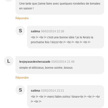
Une tarte que j'aime faire avec quelques rondelles de tomates
en saison !
Répondre
S
salima
06/02/2014 22:38
<br /> <br /> c'est une bonne idée ! je le ferais la
prochaine fois ! bizzz<br /> <br /> <br /> <br />
L
lesjoyauxdesherazade
03/02/2014 21:48
simple et délicieux, bonne soirée, bisous
Répondre
S
salima
03/02/2014 23:21
<br /> <br /> merci fatim-zohra ! bises<br /> <br /> <br
/> <br />