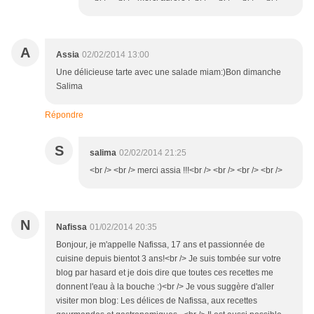
A
Assia
02/02/2014 13:00
Une délicieuse tarte avec une salade miam:)Bon dimanche
Salima
Répondre
S
salima
02/02/2014 21:25
<br /> <br /> merci assia !!!<br /> <br /> <br /> <br />
N
Nafissa
01/02/2014 20:35
Bonjour, je m'appelle Nafissa, 17 ans et passionnée de
cuisine depuis bientot 3 ans!<br /> Je suis tombée sur votre
blog par hasard et je dois dire que toutes ces recettes me
donnent l'eau à la bouche :)<br /> Je vous suggère d'aller
visiter mon blog: Les délices de Nafissa, aux recettes