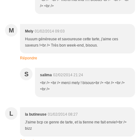
/> <br />
M
Mely
01/02/2014 09:03
Huuum généreuse et savoureuse cette tarte, j'aime ces
saveurs !<br /> Très bon week-end, bisous.
Répondre
S
salima
02/02/2014 21:24
<br /> <br /> merci mely ! bisous<br /> <br /> <br />
<br />
L
la butineuse
01/02/2014 08:27
J'aime bcp ce genre de tarte, et la tienne me fait envie!<br />
bizz