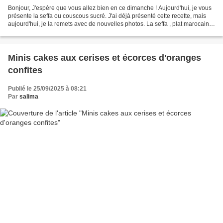
Bonjour, J'espère que vous allez bien en ce dimanche ! Aujourd'hui, je vous
présente la seffa ou couscous sucré. J'ai déjà présenté cette recette, mais
aujourd'hui, je la remets avec de nouvelles photos. La seffa , plat marocain
et algérien à base de...
Minis cakes aux cerises et écorces d'oranges
confites
Publié le 25/09/2025 à 08:21
Par
salima