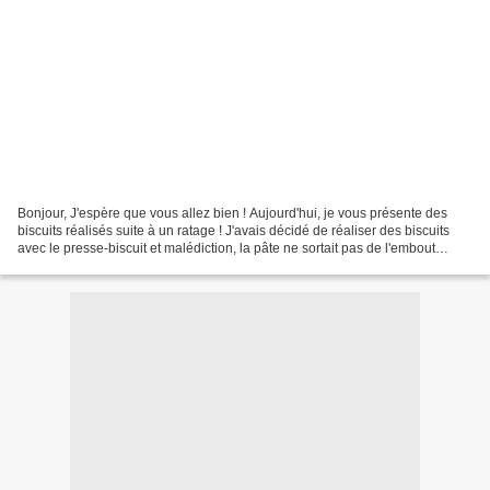
Bonjour, J'espère que vous allez bien ! Aujourd'hui, je vous présente des
biscuits réalisés suite à un ratage ! J'avais décidé de réaliser des biscuits
avec le presse-biscuit et malédiction, la pâte ne sortait pas de l'embout
correctement ! Alors que...