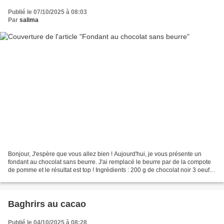
Publié le 07/10/2025 à 08:03
Par
salima
Bonjour, J'espère que vous allez bien ! Aujourd'hui, je vous présente un
fondant au chocolat sans beurre. J'ai remplacé le beurre par de la compote
de pomme et le résultat est top ! Ingrédients : 200 g de chocolat noir 3 oeufs
200 g de compote de pommes...
Baghrirs au cacao
Publié le 04/10/2025 à 08:28