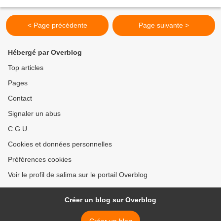
d'huile 75 ml de lait 400 g de farine...
< Page précédente
Page suivante >
Hébergé par Overblog
Top articles
Pages
Contact
Signaler un abus
C.G.U.
Cookies et données personnelles
Préférences cookies
Voir le profil de salima sur le portail Overblog
Créer un blog sur Overblog