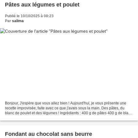
Pâtes aux légumes et poulet
Publié le 10/10/2025 à 08:23
Par
salima
Bonjour, J'espère que vous allez bien ! Aujourd'hui, je vous présente une
recette improvisée, faite avec ce que j'avais sous la main. Des pâtes, du
blanc de poulet et des légumes ! Ingrédients : 400 g de pâtes 400 g de blanc
de poulet 1 oignon 3 tomates...
Fondant au chocolat sans beurre