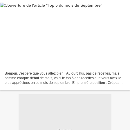
Bonjour, J'espère que vous allez bien ! Aujourd'hui, pas de recettes, mais
comme chaque début de mois, voici le top 5 des recettes que vous avez le
plus appréciées en ce mois de septembre. En première position : Crêpes
rapides à préparer 2. Boulgour pilav...