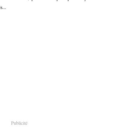
s...
Publicité