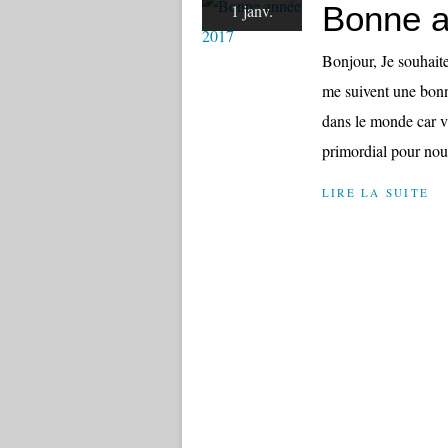
Bonne 
1 janv.
Bonjour, Je souhaite
me suivent une bonn
dans le monde car v
primordial pour nous
LIRE LA SUITE