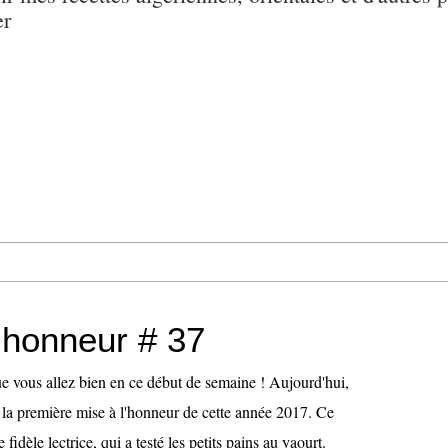
er
l'honneur # 37
ue vous allez bien en ce début de semaine ! Aujourd'hui,
s la première mise à l'honneur de cette année 2017. Ce
fidèle lectrice, qui a testé les petits pains au yaourt.