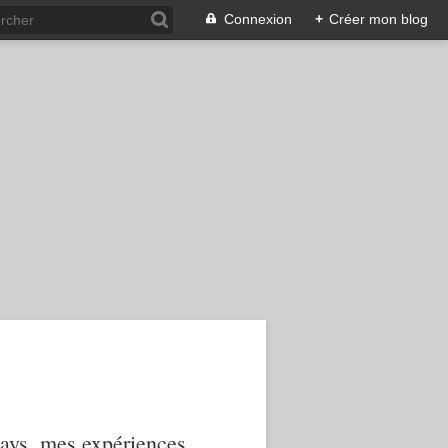
Connexion
+
Créer mon blog
 pays, mes expériences