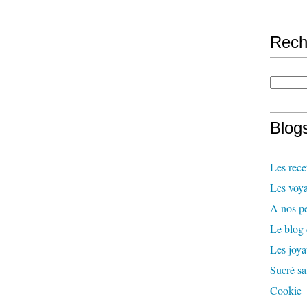
Rech
Blogs
Les rece
Les voya
A nos pe
Le blog
Les joy
Sucré sa
Cookie