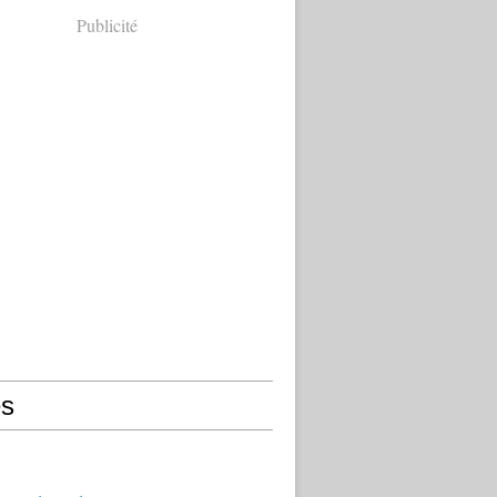
Publicité
s