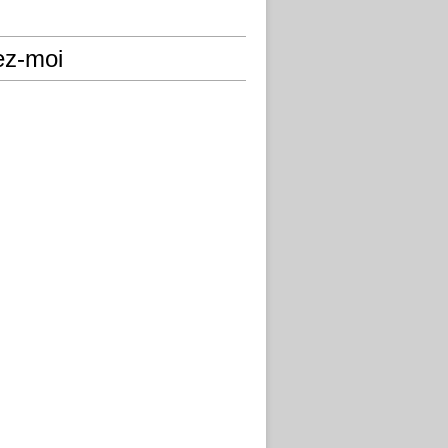
ez-moi