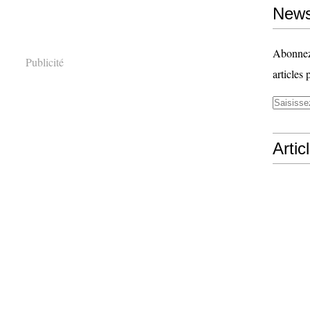
News
Abonnez-
Publicité
articles 
Artic