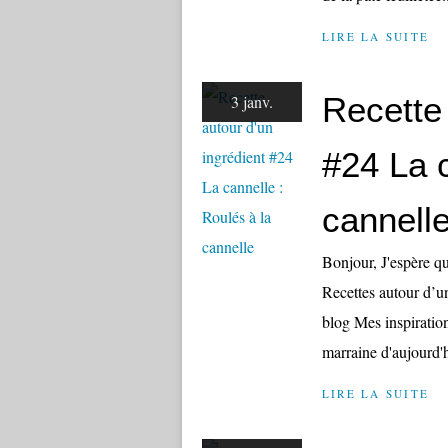
LIRE LA SUITE
Recette 
3 janv.
#24 La c
cannell
Bonjour, J'espère qu
Recettes autour d’u
blog Mes inspiratio
marraine d'aujourd'h
LIRE LA SUITE