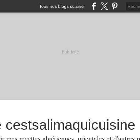
Tous nos blogs cuisine
Publicité
e cestsalimaquicuisine
ir mes recettes algériennes, orientales et d'autres