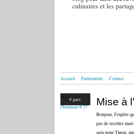
culinaires et les partag
Accueil
Partenariats
Contact
Mise à 
9 janv.
Bonjour, J'espère q
pas de recettes mai
sera pour Tinou, une 