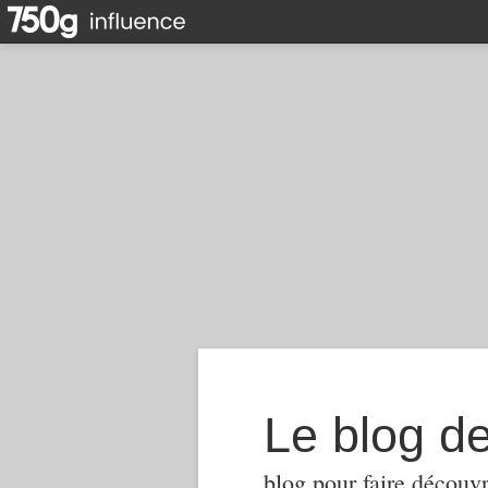
Le blog d
blog pour faire découvr