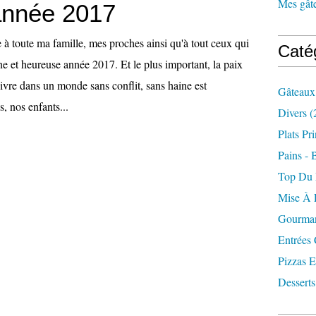
Mes gâte
année 2017
 à toute ma famille, mes proches ainsi qu'à tout ceux qui
Caté
e et heureuse année 2017. Et le plus important, la paix
ivre dans un monde sans conflit, sans haine est
Gâteaux
, nos enfants...
Divers
(
Plats Pr
Pains - 
Top Du
Mise À 
Gourman
Entrées
Pizzas E
Desserts