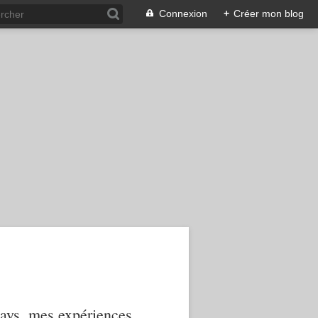
Connexion
+
Créer mon blog
 pays, mes expériences