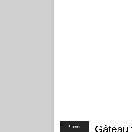
Gâteau 
5 mars