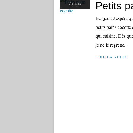
Petits p
7 mars
Bonjour, J'espère qu
petits pains cocotte
qui cuisine. Dès que 
je ne le regrette...
LIRE LA SUITE