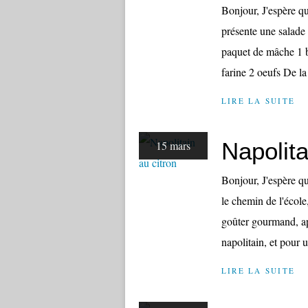
Bonjour, J'espère q
présente une salade 
paquet de mâche 1 b
farine 2 oeufs De la
LIRE LA SUITE
Napolita
15 mars
Bonjour, J'espère qu
le chemin de l'écol
goûter gourmand, ap
napolitain, et pour u
LIRE LA SUITE