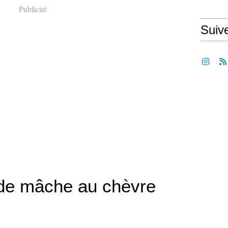
Publicité
Suiv
de mâche au chèvre