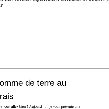
er
pomme de terre au
rais
e vous allez bien ! Aujourd'hui, je vous présente une