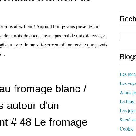
Rech
e vous allez bien ! Aujourd'hui, je vous présente un
c de la noix de coco. J'avais pas mal de noix de coco, et
n gâteau avec. Je me suis souvenu d'une recette que j'avais
...
Blogs
Les rece
Les voya
au fromage blanc /
A nos pe
Le blog
s autour d'un
Les joy
ent # 48 Le fromage
Sucré sa
Cookie