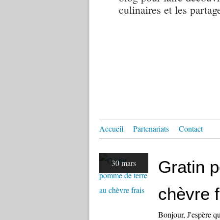
culinaires et les partag
Accueil
Partenariats
Contact
Gratin 
30 mars
chèvre f
Bonjour, J'espère qu