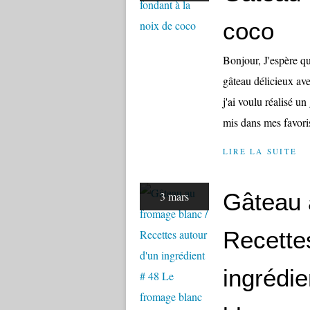
coco
Bonjour, J'espère qu
gâteau délicieux ave
j'ai voulu réalisé u
mis dans mes favoris
LIRE LA SUITE
Gâteau 
3 mars
Recette
ingrédi