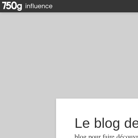
Le blog d
blog pour faire découvr