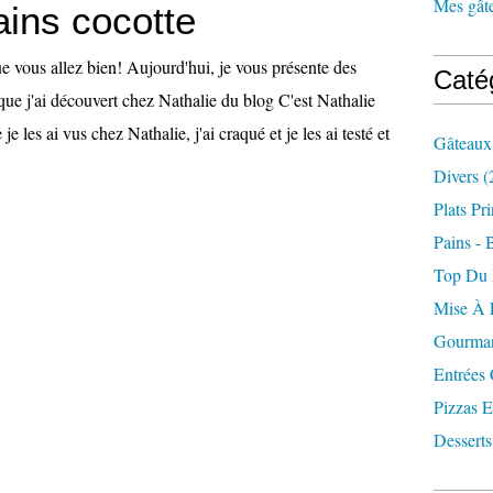
Mes gâte
ains cocotte
e vous allez bien! Aujourd'hui, je vous présente des
Caté
 que j'ai découvert chez Nathalie du blog C'est Nathalie
je les ai vus chez Nathalie, j'ai craqué et je les ai testé et
Gâteaux
Divers
(
Plats Pr
Pains - 
Top Du
Mise À 
Gourman
Entrées
Pizzas E
Desserts