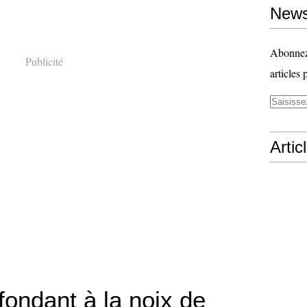
News
Abonnez-
Publicité
articles 
Artic
fondant à la noix de