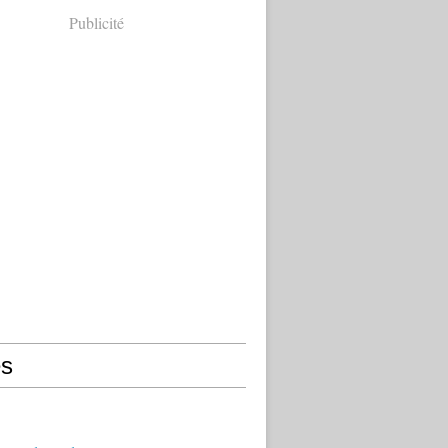
Publicité
s