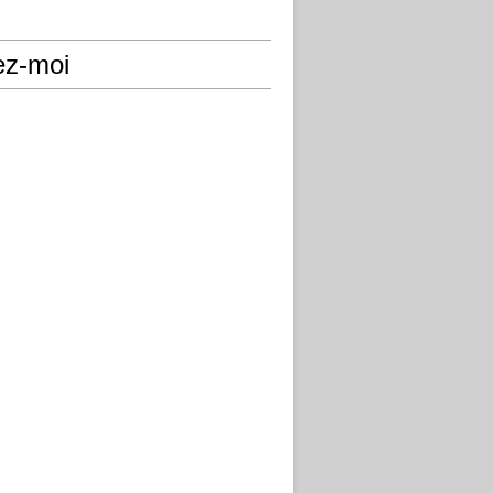
ez-moi