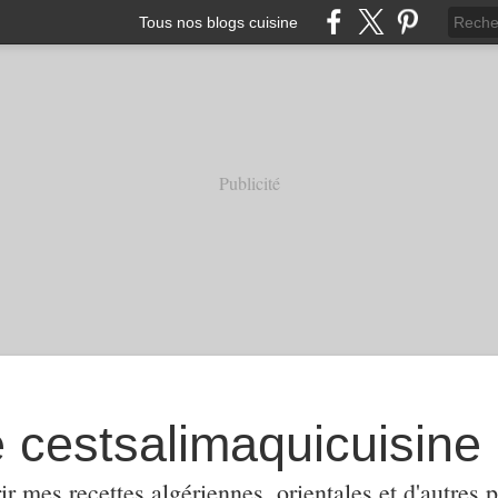
Tous nos blogs cuisine
Publicité
e cestsalimaquicuisine
ir mes recettes algériennes, orientales et d'autres