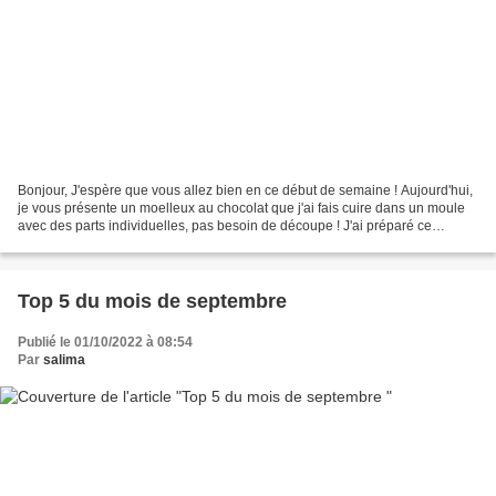
Bonjour, J'espère que vous allez bien en ce début de semaine ! Aujourd'hui,
je vous présente un moelleux au chocolat que j'ai fais cuire dans un moule
avec des parts individuelles, pas besoin de découpe ! J'ai préparé ce
moelleux lors d'un brunch avec...
Top 5 du mois de septembre
Publié le 01/10/2022 à 08:54
Par
salima