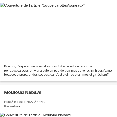
Bonjour, J'espère que vous allez bien ! Voici une bonne soupe
poireaux/carottes et j'y ai ajouté un peu de pommes de terre. En hiver, j'aime
beaucoup préparer des soupes, car c'est plein de vitamines et ça réchauffe.
Ingrédients : 3 poireaux 4 carottes...
Mouloud Nabawi
Publié le 08/10/2022 à 19:02
Par
salima