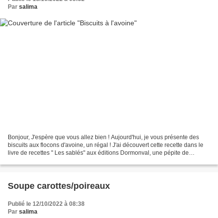
Par
salima
Bonjour, J'espère que vous allez bien ! Aujourd'hui, je vous présente des
biscuits aux flocons d'avoine, un régal ! J'ai découvert cette recette dans le
livre de recettes " Les sablés" aux éditions Dormonval, une pépite de
recettes de différents sablés...
Soupe carottes/poireaux
Publié le 12/10/2022 à 08:38
Par
salima