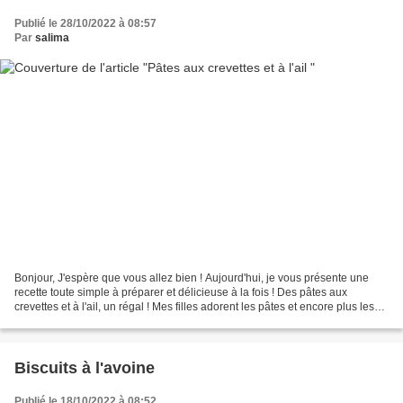
Publié le 28/10/2022 à 08:57
Par
salima
Bonjour, J'espère que vous allez bien ! Aujourd'hui, je vous présente une
recette toute simple à préparer et délicieuse à la fois ! Des pâtes aux
crevettes et à l'ail, un régal ! Mes filles adorent les pâtes et encore plus les
crevettes alors les deux...
Biscuits à l'avoine
Publié le 18/10/2022 à 08:52