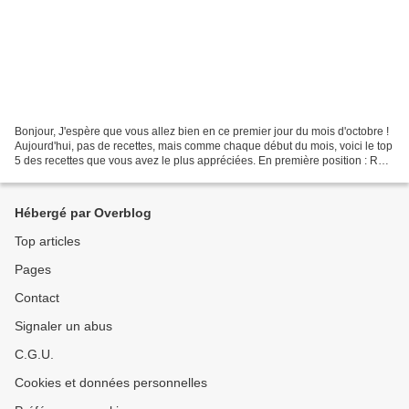
Bonjour, J'espère que vous allez bien en ce premier jour du mois d'octobre !
Aujourd'hui, pas de recettes, mais comme chaque début du mois, voici le top
5 des recettes que vous avez le plus appréciées. En première position : Rôti
de veau au four 2. Tarte...
Hébergé par Overblog
Top articles
Pages
Contact
Signaler un abus
C.G.U.
Cookies et données personnelles