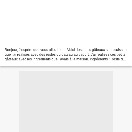
Bonjour, J'espère que vous allez bien ! Voici des petits gâteaux sans cuisson
que j'ai réalisés avec des restes du gâteau au yaourt. J'ai réalisés ces petits
gâteaux avec les ingrédients que j'avais à la maison. Ingrédients : Reste de
gâteau au yaourt...