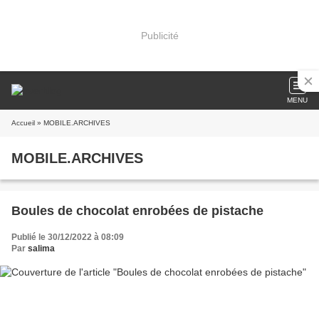
Publicité
MENU
Accueil
» MOBILE.ARCHIVES
MOBILE.ARCHIVES
Boules de chocolat enrobées de pistache
Publié le 30/12/2022 à 08:09
Par
salima