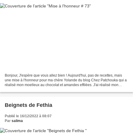
Bonjour, J'espère que vous allez bien ! Aujourd'hui, pas de recettes, mais
une mise à l'honneur pour ma chère Yolande du blog Chez Patchouka qui a
réalisé mon moelleux au chocolat et amandes effilées. J'ai réalisé mon
moelleux dans mon moule à parts individuels...
Beignets de Fethia
Publié le 16/12/2022 à 08:07
Par
salima