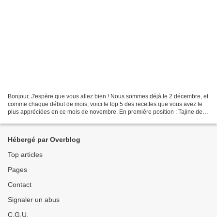
Bonjour, J'espère que vous allez bien ! Nous sommes déjà le 2 décembre, et
comme chaque début de mois, voici le top 5 des recettes que vous avez le
plus appréciées en ce mois de novembre. En première position : Tajine de
crevettes 2. Chaussons au poulet...
Hébergé par Overblog
Top articles
Pages
Contact
Signaler un abus
C.G.U.