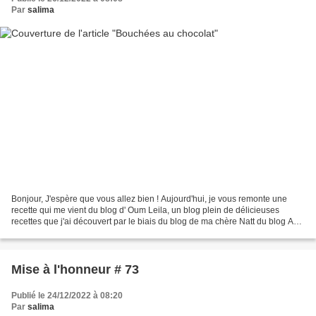
Par
salima
Bonjour, J'espère que vous allez bien ! Aujourd'hui, je vous remonte une
recette qui me vient du blog d' Oum Leila, un blog plein de délicieuses
recettes que j'ai découvert par le biais du blog de ma chère Natt du blog A
table chez Natt; La recette originale...
Mise à l'honneur # 73
Publié le 24/12/2022 à 08:20
Par
salima