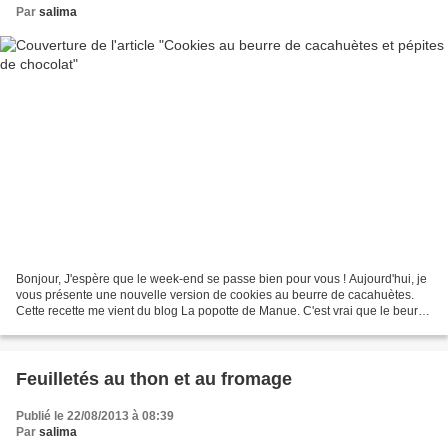
Par
salima
Bonjour, J'espère que le week-end se passe bien pour vous ! Aujourd'hui, je
vous présente une nouvelle version de cookies au beurre de cacahuètes.
Cette recette me vient du blog La popotte de Manue. C'est vrai que le beurre
de cacahuète n'est pas trop...
Feuilletés au thon et au fromage
Publié le 22/08/2013 à 08:39
Par
salima