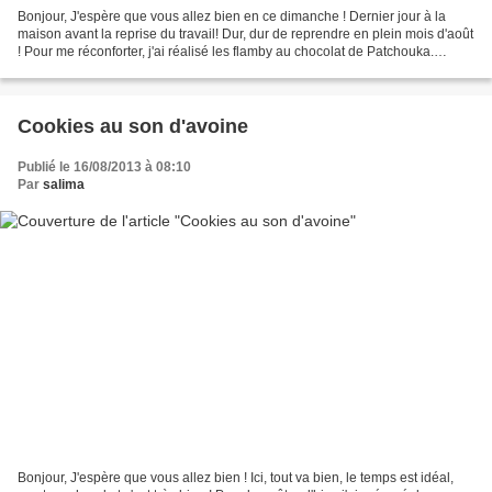
Bonjour, J'espère que vous allez bien en ce dimanche ! Dernier jour à la
maison avant la reprise du travail! Dur, dur de reprendre en plein mois d'août
! Pour me réconforter, j'ai réalisé les flamby au chocolat de Patchouka.
Depuis le temps que je voulais...
Cookies au son d'avoine
Publié le 16/08/2013 à 08:10
Par
salima
Bonjour, J'espère que vous allez bien ! Ici, tout va bien, le temps est idéal,