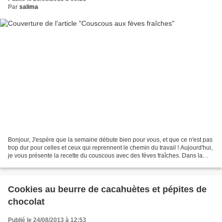
Par
salima
Bonjour, J'espère que la semaine débute bien pour vous, et que ce n'est pas
trop dur pour celles et ceux qui reprennent le chemin du travail ! Aujourd'hui,
je vous présente la recette du couscous avec des fèves fraîches. Dans la
région dont sont originaires...
Cookies au beurre de cacahuètes et pépites de
chocolat
Publié le 24/08/2013 à 12:53