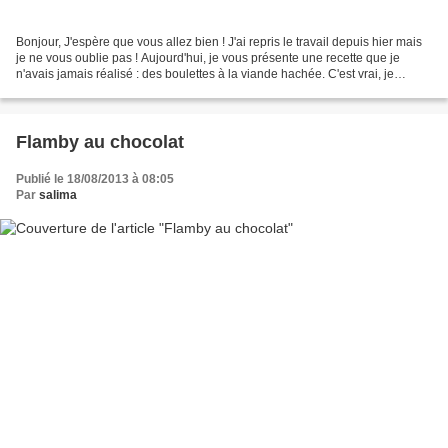
Bonjour, J'espère que vous allez bien ! J'ai repris le travail depuis hier mais
je ne vous oublie pas ! Aujourd'hui, je vous présente une recette que je
n'avais jamais réalisé : des boulettes à la viande hachée. C'est vrai, je
réalise beaucoup de plats...
Flamby au chocolat
Publié le 18/08/2013 à 08:05
Par
salima