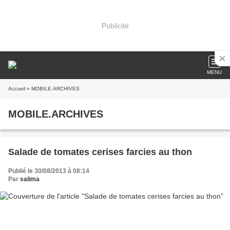
Publicité
MENU
Accueil
» MOBILE.ARCHIVES
MOBILE.ARCHIVES
Salade de tomates cerises farcies au thon
Publié le 30/08/2013 à 08:14
Par
salima