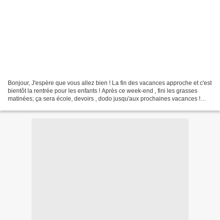
Bonjour, J'espère que vous allez bien ! La fin des vacances approche et c'est
bientôt la rentrée pour les enfants ! Après ce week-end , fini les grasses
matinées; ça sera école, devoirs , dodo jusqu'aux prochaines vacances !
Mais, comme nous sommes encore...