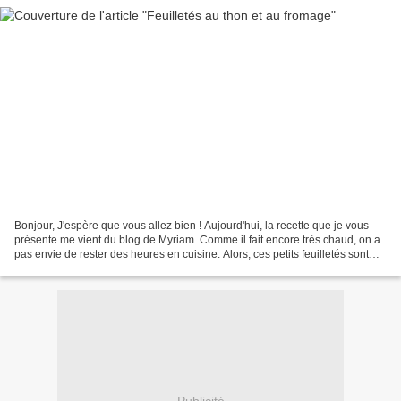
Bonjour, J'espère que vous allez bien ! Aujourd'hui, la recette que je vous
présente me vient du blog de Myriam. Comme il fait encore très chaud, on a
pas envie de rester des heures en cuisine. Alors, ces petits feuilletés sont
idéal en entrées, ou avec...