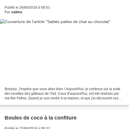
Publié le 26/06/2018 à 08:51
Par
salima
Bonjour, J'espère que vous allez bien ! Aujourd'hui, je continue sur la suite
des recettes des gâteaux de l'Aid. Ceux d'aujourd'hui, ont été réalisés par
ma fille Fethia. Quand je suis rentré à la maison, et que j'ai découvert ces
biscuits, je lui ai...
Boules de coco à la confiture
Publié le 22/06/2018 à 08:32