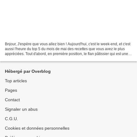
Bnjour, J'espère que vous allez bien ! Aujourd'hui, c'est le week-end, et c'est
aussi l'heure du top 5 du mois de mai des recettes que vous avez le plus
appréciées. Tout d'abord, en première position, le flan pâtissier qui est une
de vos recettes préférées!...
Hébergé par Overblog
Top articles
Pages
Contact
Signaler un abus
C.G.U.
Cookies et données personnelles