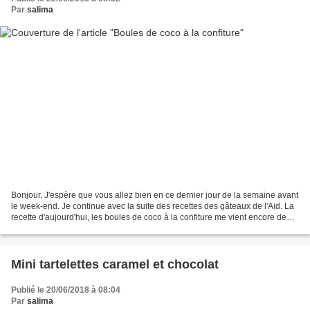
Par
salima
Bonjour, J'espère que vous allez bien en ce dernier jour de la semaine avant
le week-end. Je continue avec la suite des recettes des gâteaux de l'Aid. La
recette d'aujourd'hui, les boules de coco à la confiture me vient encore de
ma chère Soulef du blog...
Mini tartelettes caramel et chocolat
Publié le 20/06/2018 à 08:04
Par
salima