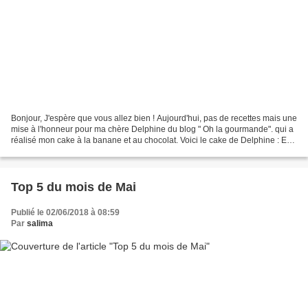
Bonjour, J'espère que vous allez bien ! Aujourd'hui, pas de recettes mais une
mise à l'honneur pour ma chère Delphine du blog " Oh la gourmande". qui a
réalisé mon cake à la banane et au chocolat. Voici le cake de Delphine : En
tous les cas, Delphine...
Top 5 du mois de Mai
Publié le 02/06/2018 à 08:59
Par
salima