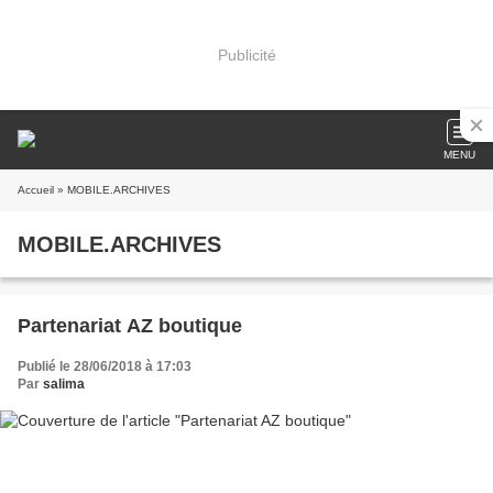
Publicité
MENU
Accueil
» MOBILE.ARCHIVES
MOBILE.ARCHIVES
Partenariat AZ boutique
Publié le 28/06/2018 à 17:03
Par
salima