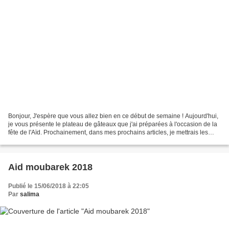
Bonjour, J'espère que vous allez bien en ce début de semaine ! Aujourd'hui,
je vous présente le plateau de gâteaux que j'ai préparées à l'occasion de la
fête de l'Aïd. Prochainement, dans mes prochains articles, je mettrais les
recettes de mes réalisations....
Aid moubarek 2018
Publié le 15/06/2018 à 22:05
Par
salima