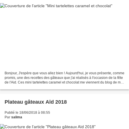
Bonjour, J'espère que vous allez bien ! Aujourd'hui, je vous présente, comme
promis, une des recettes des gâteaux que j'ai réalisés à l'occasion de la fête
de l'Aid. Ces mini tartelettes caramel et chocolat me viennent du blog de ma
chère Soulef Amour...
Plateau gâteaux Aïd 2018
Publié le 18/06/2018 à 08:55
Par
salima