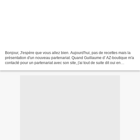
Bonjour, J'espère que vous allez bien. Aujourd'hui, pas de recettes mais la
présentation d'un nouveau partenariat. Quand Guillaume d' AZ-boutique m'a
contacté pour un partenariat avec son site, j'ai tout de suite dit oui en
découvranr leurs produits....