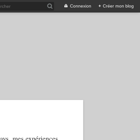
Connexion
+
Créer mon blog
 pays, mes expériences