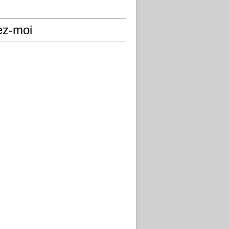
ez-moi