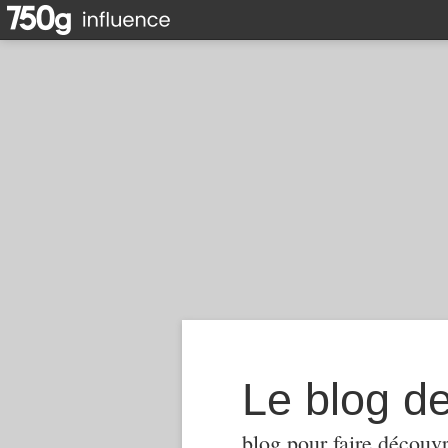
Le blog d
blog pour faire découvr