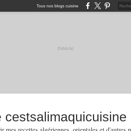
Tous nos blogs cuisine
Publicité
e cestsalimaquicuisine
ir mes recettes algériennes, orientales et d'autres