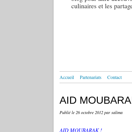
culinaires et les partag
Accueil
Partenariats
Contact
AID MOUBARA
Publié le
26 octobre 2012
par salima
AID MOUBARAK !