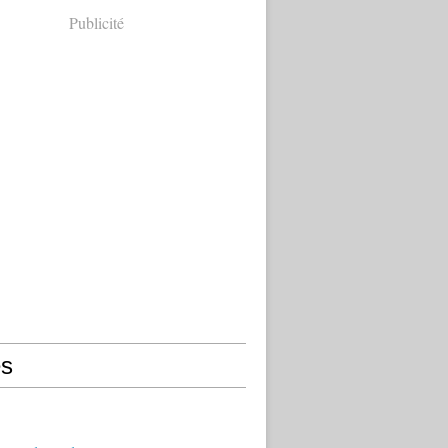
Publicité
s