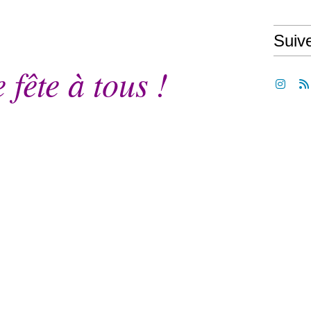
Suiv
fête à tous !