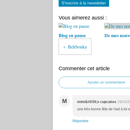
S'inscrire à la newsletter
Vous aimerez aussi :
Blog en pause
De mes nouve
Bekbouka
Commenter cet article
Ajouter un commentaire
M
mimi&#039;s cupcakes
29/10/2
une très bonne fête de l'aid à toi e
Répondre