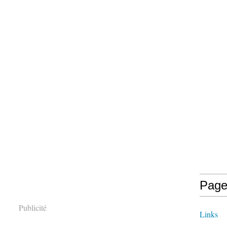
Page
Publicité
Links