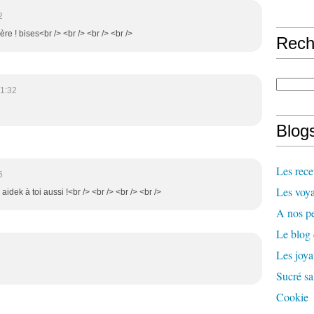
2
re ! bises<br /> <br /> <br /> <br />
Rech
11:32
Blogs
Les rece
6
Les voya
 aidek à toi aussi !<br /> <br /> <br /> <br />
A nos pe
Le blog
Les joy
Sucré sa
Cookie