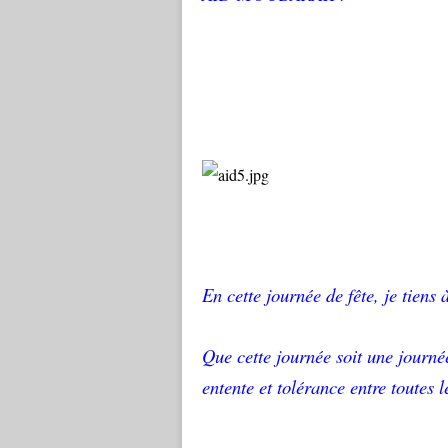
En cette journée de fête, je tien
Que cette journée soit une journée
entente et tolérance entre toutes l