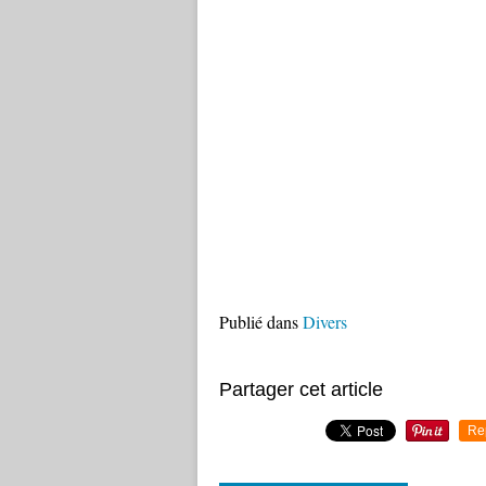
Publié dans
Divers
Partager cet article
Re