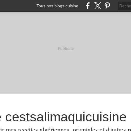
Tous nos blogs cuisine
Publicité
e cestsalimaquicuisine
ir mes recettes algériennes, orientales et d'autres