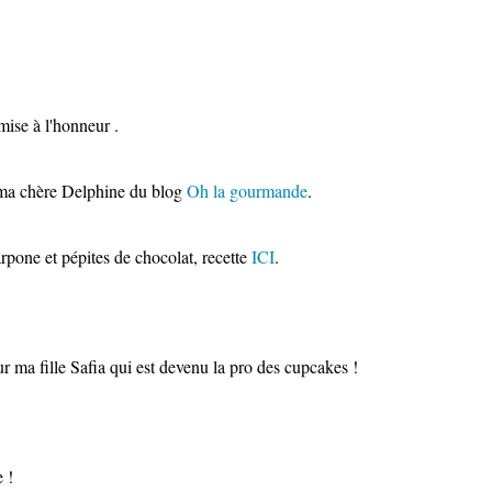
mise à l'honneur .
 ma chère Delphine du blog
Oh la gourmande
.
rpone et pépites de chocolat, recette
ICI
.
r ma fille Safia qui est devenu la pro des cupcakes !
 !