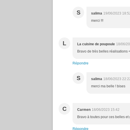
S
salima
19/06/2023 18:5
merci !!!
L
La cuisine de poupoule
18/06/20
Bravo de très belles réalisations
Répondre
S
salima
18/06/2023 22:2
merci ma belle ! bises
C
Carmen
18/06/2023 15:42
Bravo à toutes pour ces belles et
Répondre