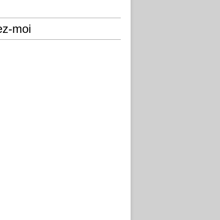
ez-moi