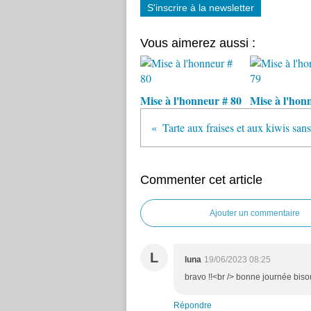
S'inscrire à la newsletter
Vous aimerez aussi :
Mise à l'honneur # 80
Mise à l'hon
Tarte aux fraises et aux kiwis san
Commenter cet article
Ajouter un commentaire
L
luna
19/06/2023 08:25
bravo !!<br /> bonne journée biso
Répondre