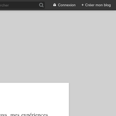
Connexion
+
Créer mon blog
 pays, mes expériences