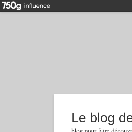
Le blog d
blog pour faire découvr