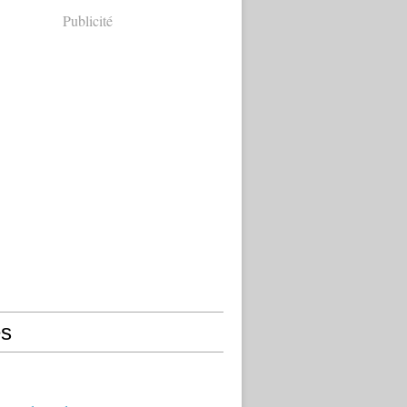
Publicité
s