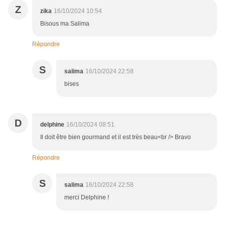
Z
zika
16/10/2024 10:54
Bisous ma Salima
Répondre
S
salima
16/10/2024 22:58
bises
D
delphine
16/10/2024 08:51
Il doit être bien gourmand et il est très beau<br /> Bravo
Répondre
S
salima
16/10/2024 22:58
merci Delphine !