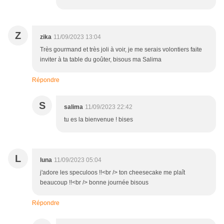
Z
zika
11/09/2023 13:04
Très gourmand et très joli à voir, je me serais volontiers faite
inviter à ta table du goûter, bisous ma Salima
Répondre
S
salima
11/09/2023 22:42
tu es la bienvenue ! bises
L
luna
11/09/2023 05:04
j'adore les speculoos !!<br /> ton cheesecake me plaît
beaucoup !!<br /> bonne journée bisous
Répondre