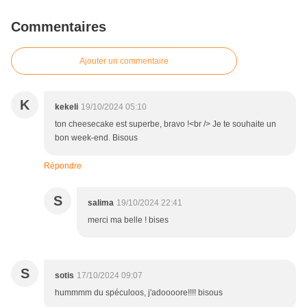
Commentaires
Ajouter un commentaire
K
kekeli
19/10/2024 05:10
ton cheesecake est superbe, bravo !<br /> Je te souhaite un
bon week-end. Bisous
Répondre
S
salima
19/10/2024 22:41
merci ma belle ! bises
S
sotis
17/10/2024 09:07
hummmm du spéculoos, j'adoooore!!!! bisous