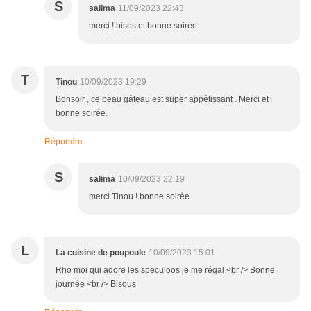
S
salima
11/09/2023 22:43
merci ! bises et bonne soirée
T
Tinou
10/09/2023 19:29
Bonsoir , ce beau gâteau est super appétissant . Merci et
bonne soirée.
Répondre
S
salima
10/09/2023 22:19
merci Tinou ! bonne soirée
L
La cuisine de poupoule
10/09/2023 15:01
Rho moi qui adore les speculoos je me régal <br /> Bonne
journée <br /> Bisous