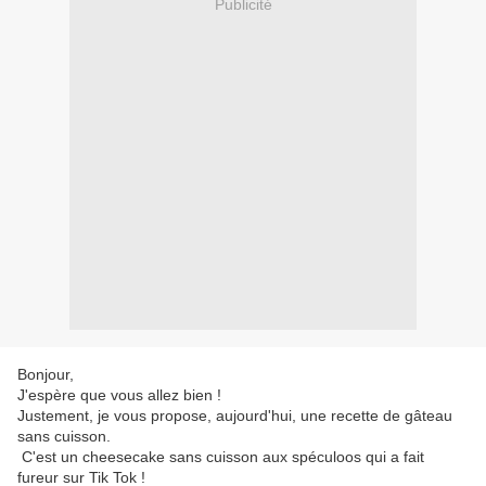
Publicité
Bonjour,
J'espère que vous allez bien !
Justement, je vous propose, aujourd'hui, une recette de gâteau
sans cuisson.
C'est un cheesecake sans cuisson aux spéculoos qui a fait
fureur sur Tik Tok !