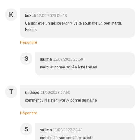
K
kekeli
12/09/2023 05:48
Ca doit être un délice !<br /> Je te souhaite un bon mardi.
Bisous
Répondre
S
salima
12/09/2023 20:59
merci et bonne soirée à toi ! bises
T
thithoad
11/09/2023 17:50
comment y résister!!!<br /> bonne semaine
Répondre
S
salima
11/09/2023 22:41
merci et bonne semaine aussi !