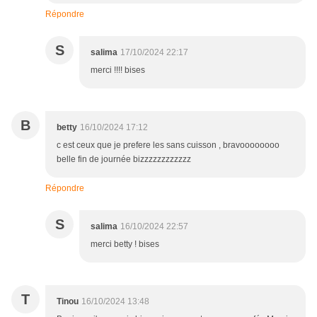
Répondre
S
salima
17/10/2024 22:17
merci !!!! bises
B
betty
16/10/2024 17:12
c est ceux que je prefere les sans cuisson , bravoooooooo
belle fin de journée bizzzzzzzzzzzz
Répondre
S
salima
16/10/2024 22:57
merci betty ! bises
T
Tinou
16/10/2024 13:48