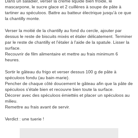
Dans un saladier, verser la crème liquide bien froide, le
mascarpone, le sucre glace et 2 cuillères à soupe de pâte à
tartiner au spéculoos. Battre au batteur électrique jusqu'à ce que
la chantilly monte.
Verser la moitié de la chantilly au fond du cercle, ajouter par
dessus le reste de biscuits mixés et étaler délicatement. Terminer
par le reste de chantilly et l'étaler à l'aide de la spatule. Lisser la
surface.
Recouvrir de film alimentaire et mettre au frais minimum 6
heures.
Sortir le gâteau du frigo et verser dessus 100 g de pâte à
spéculoos fondu (au bain-marie).
Pencher de chaque côté doucement le gâteau afin que la pâte de
spéculoos s'étale bien et recouvre bien toute la surface.
Décorer avec des spéculoos émiettés et placer un spéculoos au
milieu.
Remettre au frais avant de servir.
Verdict : une tuerie !