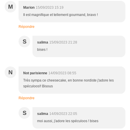
M
Marion
15/09/2023 15:19
Il est magnifique et tellement gourmand, bravo !
Répondre
S
salima
15/09/2023 21:28
bises !
N
Not parisienne
14/09/2023 08:55
Très sympa ce cheesecake, en bonne nordiste j'adore les
spéculoos!! Bisous
Répondre
S
salima
14/09/2023 22:05
moi aussi, j'adore les spéculoos ! bises