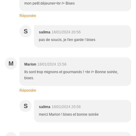
mon petit déjeuner<br /> Bises
Répondre
S
salima
18/01/2024 20:56
pas de soucis, je t'en garde ! bises
M
Marion
18/01/2024 15:56
Ils sont trop mignons et gourmands ! <br /> Bonne soirée,
bises.
Répondre
S
salima
18/01/2024 20:56
merci Marion ! bises et bonne soirée