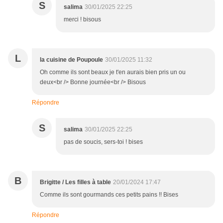
S
salima
30/01/2025 22:25
merci ! bisous
L
la cuisine de Poupoule
30/01/2025 11:32
Oh comme ils sont beaux je t'en aurais bien pris un ou
deux<br /> Bonne journée<br /> Bisous
Répondre
S
salima
30/01/2025 22:25
pas de soucis, sers-toi ! bises
B
Brigitte / Les filles à table
20/01/2024 17:47
Comme ils sont gourmands ces petits pains !! Bises
Répondre