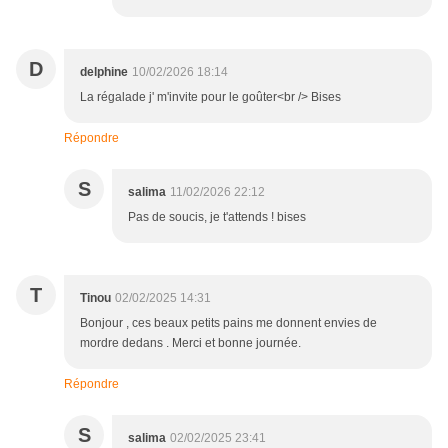
D
delphine
10/02/2026 18:14
La régalade j' m'invite pour le goûter<br /> Bises
Répondre
S
salima
11/02/2026 22:12
Pas de soucis, je t'attends ! bises
T
Tinou
02/02/2025 14:31
Bonjour , ces beaux petits pains me donnent envies de
mordre dedans . Merci et bonne journée.
Répondre
S
salima
02/02/2025 23:41