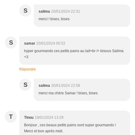
S
salima
20/01/2024 22:31
merci ! bises, bises
S
samar
20/01/2024 00:52
hyper gourmands ces petits pains au lait<br /> bisous Salima
<3
Répondre
S
salima
20/01/2024 22:58
merci ma chère Samar ! bises, bises
T
Tinou
19/01/2024 13:29
Bonjour , ces beaux petits pains sont super gourmands !
Merci et bon après midi.