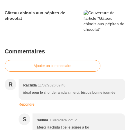
Gâteau chinois aux pépites de
chocolat
Commentaires
Ajouter un commentaire
R
Rachida
11/02/2026 09:48
idéal pour le shor de ramdan, merci, bisous bonne journée
Répondre
S
salima
11/02/2026 22:12
Merci Rachida ! belle soirée à toi