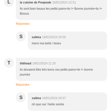
L
la cuisine de Poupoule
18/01/2024 12:51
Ils sont bien beaux tes petits pains<br /> Bonne journée<br />
Bisous
Répondre
S
salima
18/01/2024 20:56
merci ma belle ! bises
T
thithoad
18/01/2024 11:33
ils devaient être très bons ces petits pains<br /> bonne
journée
Répondre
S
salima
18/01/2024 20:57
oh que oui ! belle soirée