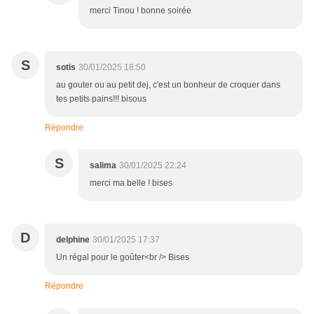
merci Tinou ! bonne soirée
S
sotis
30/01/2025 18:50
au gouter ou au petit dej, c'est un bonheur de croquer dans
tes petits pains!!! bisous
Répondre
S
salima
30/01/2025 22:24
merci ma belle ! bises
D
delphine
30/01/2025 17:37
Un régal pour le goûter<br /> Bises
Répondre