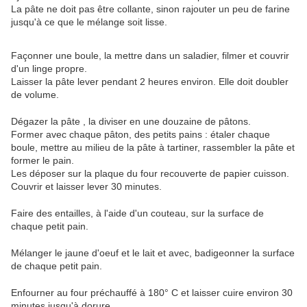
La pâte ne doit pas être collante, sinon rajouter un peu de farine
jusqu'à ce que le mélange soit lisse.
Façonner une boule, la mettre dans un saladier, filmer et couvrir
d'un linge propre.
Laisser la pâte lever pendant 2 heures environ. Elle doit doubler
de volume.
Dégazer la pâte , la diviser en une douzaine de pâtons.
Former avec chaque pâton, des petits pains : étaler chaque
boule, mettre au milieu de la pâte à tartiner, rassembler la pâte et
former le pain.
Les déposer sur la plaque du four recouverte de papier cuisson.
Couvrir et laisser lever 30 minutes.
Faire des entailles, à l'aide d'un couteau, sur la surface de
chaque petit pain.
Mélanger le jaune d'oeuf et le lait et avec, badigeonner la surface
de chaque petit pain.
Enfourner au four préchauffé à 180° C et laisser cuire environ 30
minutes jusqu'à dorure.