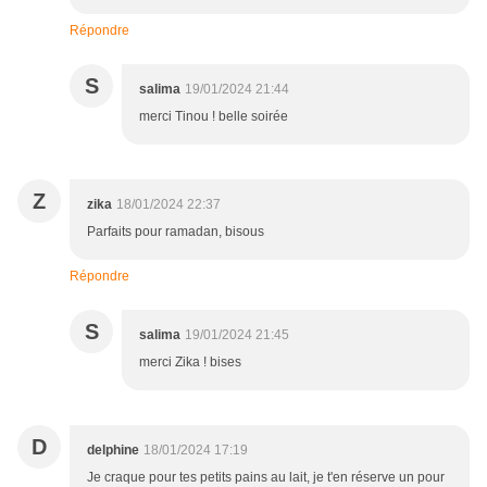
Répondre
S
salima
19/01/2024 21:44
merci Tinou ! belle soirée
Z
zika
18/01/2024 22:37
Parfaits pour ramadan, bisous
Répondre
S
salima
19/01/2024 21:45
merci Zika ! bises
D
delphine
18/01/2024 17:19
Je craque pour tes petits pains au lait, je t'en réserve un pour