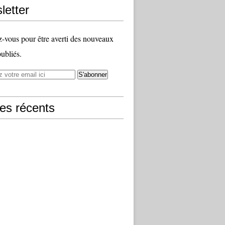
letter
vous pour être averti des nouveaux
publiés.
les récents