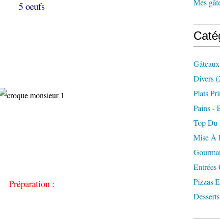
Mes gâte
5 oeufs
Caté
Gâteaux
Divers
(
Plats Pr
Pains - 
Top Du
Mise À 
Gourman
Entrées
Pizzas E
Préparation :
Desserts