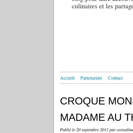
culinaires et les partag
Accueil
Partenariats
Contact
CROQUE MON
MADAME AU 
Publié le
20 septembre 2011
par cestsalim