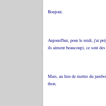
Bonjour,
Aujourd'hui, pour le midi, j'ai pr
ils aiment beaucoup), ce sont d
Mais, au lieu de mettre du jambon 
thon.