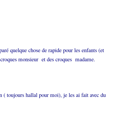
éparé quelque chose de rapide pour les enfants (et
es croques monsieur et des croques madame.
( toujours hallal pour moi), je les ai fait avec du