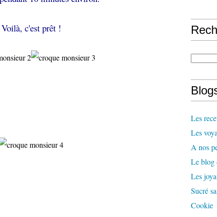
Voilà, c'est prêt !
Rech
Blogs
Les rece
Les voya
A nos pe
Le blog
Les joy
Sucré sa
Cookie