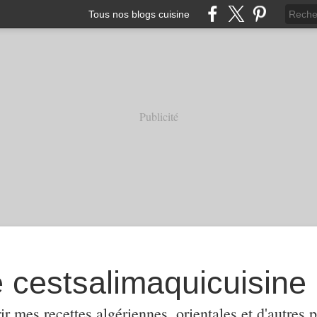
Tous nos blogs cuisine
Publicité
e cestsalimaquicuisine
ir mes recettes algériennes, orientales et d'autres