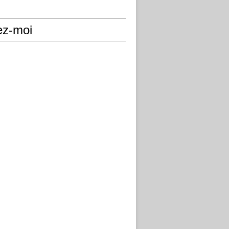
ez-moi