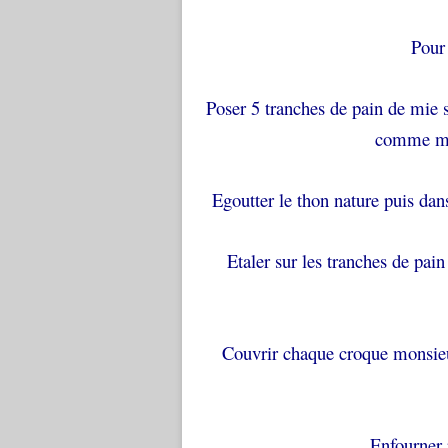
Pour
Poser 5 tranches de pain de mie s
comme moi
Egoutter le thon nature puis dan
Etaler sur les tranches de pa
Couvrir chaque croque monsieu
Enfourner 