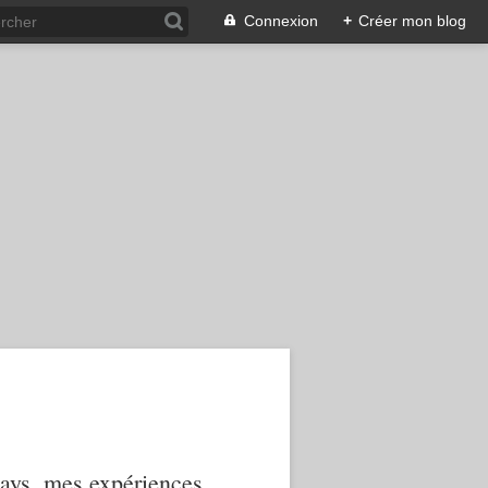
Connexion
+
Créer mon blog
 pays, mes expériences