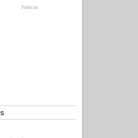
Publicité
s