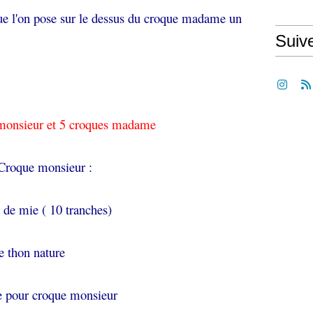
que l'on pose sur le dessus du croque madame un
Suiv
es monsieur et 5 croques madame
Croque monsieur :
 de mie ( 10 tranches)
te de thon nature
e pour croque monsieur