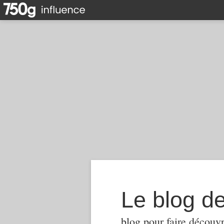
Le blog d
blog pour faire découvr