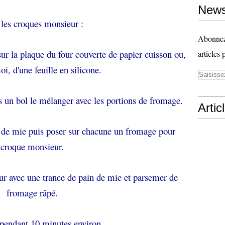
News
 les croques monsieur :
Abonnez-
ur la plaque du four couverte de papier cuisson ou,
articles 
, d'une feuille en silicone.
s un bol le mélanger avec les portions de fromage.
Artic
in de mie puis poser sur chacune un fromage pour
croque monsieur.
r avec une trance de pain de mie et parsemer de
fromage râpé.
pendant 10 minutes environ.