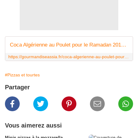
Coca Algérienne au Poulet pour le Ramadan 2019 | Gourmandise Assia
https://gourmandiseassia.fr/coca-algerienne-au-poulet-pour-le-ramadan-2019/
#Pizzas et tourtes
Partager
Vous aimerez aussi
Minis pizzas à la mozzarella