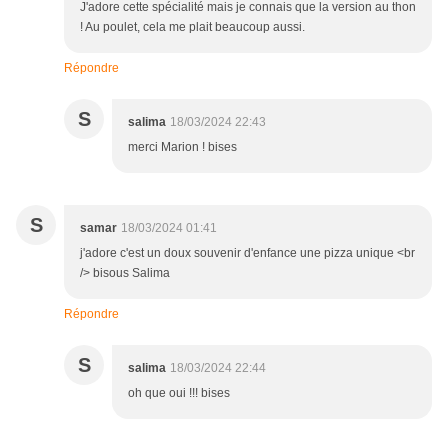
J'adore cette spécialité mais je connais que la version au thon
! Au poulet, cela me plait beaucoup aussi.
Répondre
S
salima
18/03/2024 22:43
merci Marion ! bises
S
samar
18/03/2024 01:41
j'adore c'est un doux souvenir d'enfance une pizza unique <br
/> bisous Salima
Répondre
S
salima
18/03/2024 22:44
oh que oui !!! bises