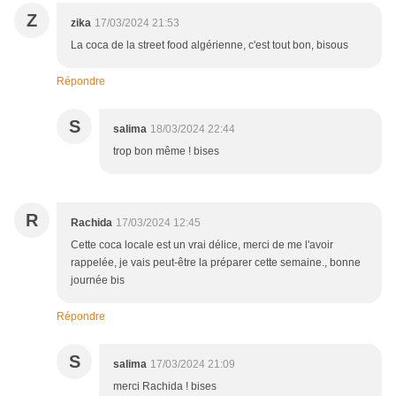
Z
zika
17/03/2024 21:53
La coca de la street food algérienne, c'est tout bon, bisous
Répondre
S
salima
18/03/2024 22:44
trop bon même ! bises
R
Rachida
17/03/2024 12:45
Cette coca locale est un vrai délice, merci de me l'avoir
rappelée, je vais peut-être la préparer cette semaine., bonne
journée bis
Répondre
S
salima
17/03/2024 21:09
merci Rachida ! bises