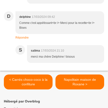
D
delphine
17/03/2024 09:42
Comme c'est appétissant<br /> Merci pour la recette<br />
Bises
Répondre
S
salima
17/03/2024 21:10
merci ma chère Delphine ! bisous
< Carrés choco-coco à la
Napolitain maison de
confiture
Roxane >
Hébergé par Overblog