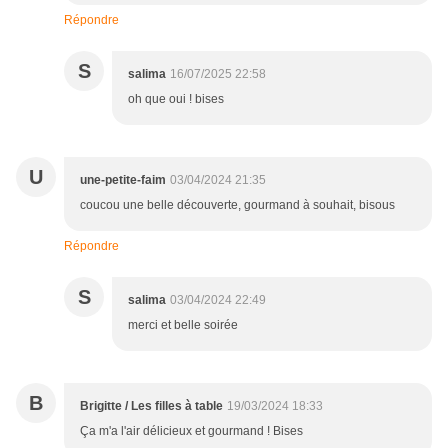
Répondre
S
salima
16/07/2025 22:58
oh que oui ! bises
U
une-petite-faim
03/04/2024 21:35
coucou une belle découverte, gourmand à souhait, bisous
Répondre
S
salima
03/04/2024 22:49
merci et belle soirée
B
Brigitte / Les filles à table
19/03/2024 18:33
Ça m'a l'air délicieux et gourmand ! Bises