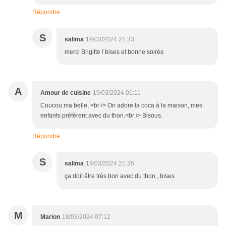
Répondre
S
salima
19/03/2024 21:33
merci Brigitte ! bises et bonne soirée
A
Amour de cuisine
19/03/2024 01:11
Coucou ma belle, <br /> On adore la coca à la maison, mes
enfants préfèrent avec du thon.<br /> Bisous.
Répondre
S
salima
19/03/2024 21:35
ça doit être très bon avec du thon , bises
M
Marion
18/03/2024 07:12