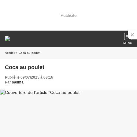
Publicité
MENU
Accueil
» Coca au poulet
Coca au poulet
Publié le 09/07/2025 à 08:16
Par
salima