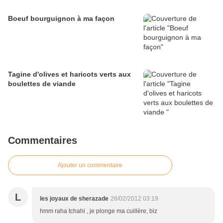
Boeuf bourguignon à ma façon
Tagine d'olives et haricots verts aux
boulettes de viande
Commentaires
Ajouter un commentaire
L
les joyaux de sherazade
26/02/2012 03:19
hmm raha tchahi , je plonge ma cuillère, biz