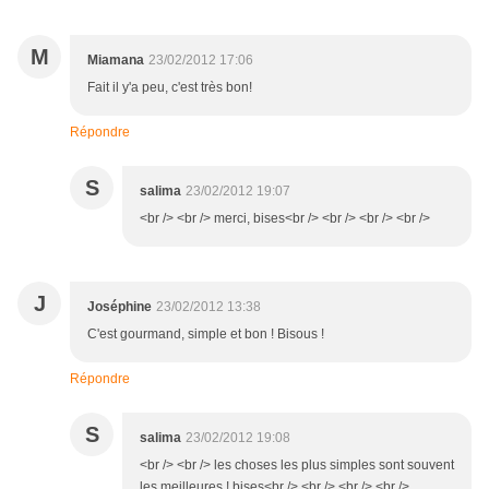
M
Miamana
23/02/2012 17:06
Fait il y'a peu, c'est très bon!
Répondre
S
salima
23/02/2012 19:07
<br /> <br /> merci, bises<br /> <br /> <br /> <br />
J
Joséphine
23/02/2012 13:38
C'est gourmand, simple et bon ! Bisous !
Répondre
S
salima
23/02/2012 19:08
<br /> <br /> les choses les plus simples sont souvent
les meilleures ! bises<br /> <br /> <br /> <br />