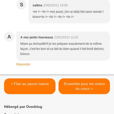
S
salima
23/02/2012 19:09
<br /> <br /> moi aussi, j'en ai déjà fait sans viande !
bises<br /> <br /> <br /> <br />
A
A nos petits fourneaux
23/02/2012 11:02
Miam ça réchauffe!!! je les prépare exactement de la même
façon, c'est tro bon et sa fait du bien quand il fait froid dehors,
bisous
Répondre
< Flan au yaourt nature
Ensemble pour les restos
du coeur >
Hébergé par Overblog