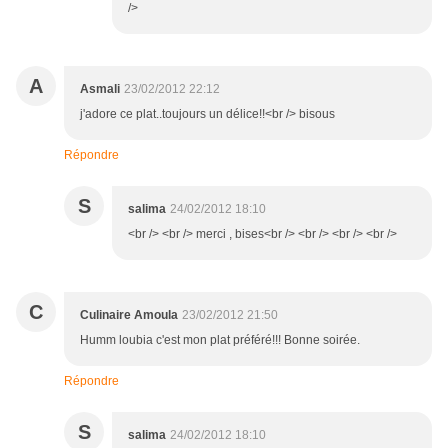
/>
A
Asmali
23/02/2012 22:12
j'adore ce plat..toujours un délice!!<br /> bisous
Répondre
S
salima
24/02/2012 18:10
<br /> <br /> merci , bises<br /> <br /> <br /> <br />
C
Culinaire Amoula
23/02/2012 21:50
Humm loubia c'est mon plat préféré!!! Bonne soirée.
Répondre
S
salima
24/02/2012 18:10