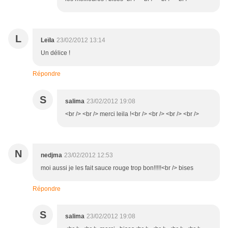
L
Leïla
23/02/2012 13:14
Un délice !
Répondre
S
salima
23/02/2012 19:08
<br /> <br /> merci leila !<br /> <br /> <br /> <br />
N
nedjma
23/02/2012 12:53
moi aussi je les fait sauce rouge trop bon!!!!!<br /> bises
Répondre
S
salima
23/02/2012 19:08