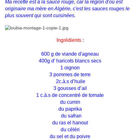
Ma recette est à la sauce rouge, car la région d'où est
originaire ma mère en Algérie, c'est les sauces rouges le
plus souvent qui sont cuisinées.
Ingrédients :
600 g de viande d'agneau
400g d’ haricots blancs secs
1 oignon
3 pommes de terre
2c.à.s d’huile
3 gousses d’ail
1 c.à.s de concentré de tomate
du cumin
du paprika
du safran
du ras el hanout
du céléri
du sel et du poivre