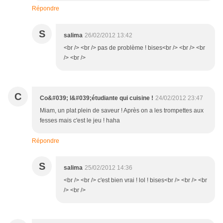
Répondre
S
salima
26/02/2012 13:42
<br /> <br /> pas de problème ! bises<br /> <br /> <br
/> <br />
C
Co&#039; l&#039;étudiante qui cuisine !
24/02/2012 23:47
Miam, un plat plein de saveur ! Après on a les trompettes aux
fesses mais c'est le jeu ! haha
Répondre
S
salima
25/02/2012 14:36
<br /> <br /> c'est bien vrai ! lol ! bises<br /> <br /> <br
/> <br />