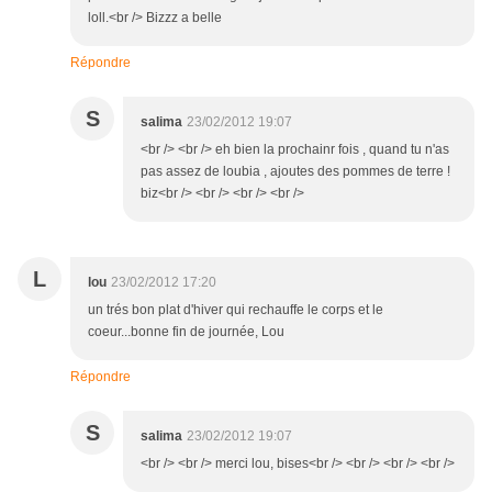
loll.<br /> Bizzz a belle
Répondre
S
salima
23/02/2012 19:07
<br /> <br /> eh bien la prochainr fois , quand tu n'as
pas assez de loubia , ajoutes des pommes de terre !
biz<br /> <br /> <br /> <br />
L
lou
23/02/2012 17:20
un trés bon plat d'hiver qui rechauffe le corps et le
coeur...bonne fin de journée, Lou
Répondre
S
salima
23/02/2012 19:07
<br /> <br /> merci lou, bises<br /> <br /> <br /> <br />