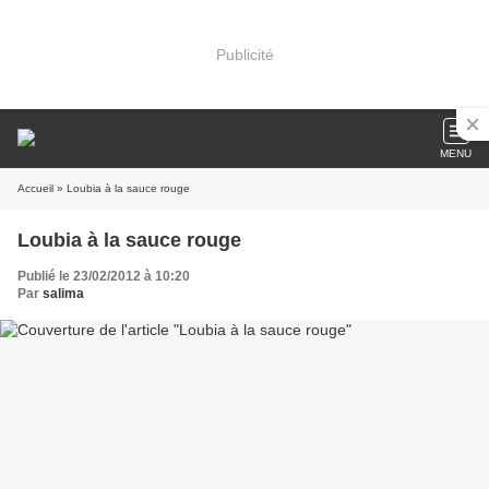
Publicité
MENU
Accueil
» Loubia à la sauce rouge
Loubia à la sauce rouge
Publié le 23/02/2012 à 10:20
Par
salima