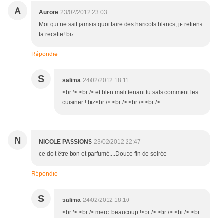
A
Aurore
23/02/2012 23:03
Moi qui ne sait jamais quoi faire des haricots blancs, je retiens
ta recette! biz.
Répondre
S
salima
24/02/2012 18:11
<br /> <br /> et bien maintenant tu sais comment les
cuisiner ! biz<br /> <br /> <br /> <br />
N
NICOLE PASSIONS
23/02/2012 22:47
ce doit être bon et parfumé....Douce fin de soirée
Répondre
S
salima
24/02/2012 18:10
<br /> <br /> merci beaucoup !<br /> <br /> <br /> <br