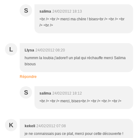
S
salima
24/02/2012 18:13
<br /> <br /> merci ma chère ! bises<br /> <br /> <br
/> <br />
L
Llysa
24/02/2012 08:20
hummm la loubia j'adore!! un plat qui réchauffe merci Salima
bisous
Répondre
S
salima
24/02/2012 18:12
<br /> <br /> merci, bises<br /> <br /> <br /> <br />
K
kekeli
24/02/2012 07:08
je ne connaissais pas ce plat, merci pour cette découverte !