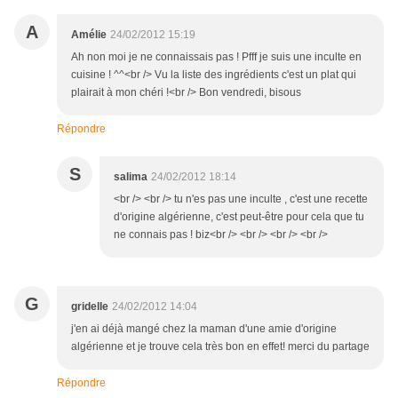
A
Amélie
24/02/2012 15:19
Ah non moi je ne connaissais pas ! Pfff je suis une inculte en
cuisine ! ^^<br /> Vu la liste des ingrédients c'est un plat qui
plairait à mon chéri !<br /> Bon vendredi, bisous
Répondre
S
salima
24/02/2012 18:14
<br /> <br /> tu n'es pas une inculte , c'est une recette
d'origine algérienne, c'est peut-être pour cela que tu
ne connais pas ! biz<br /> <br /> <br /> <br />
G
gridelle
24/02/2012 14:04
j'en ai déjà mangé chez la maman d'une amie d'origine
algérienne et je trouve cela très bon en effet! merci du partage
Répondre