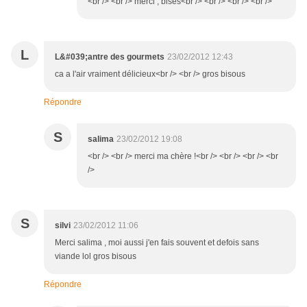
<br /> <br /> merci , bises<br /> <br /> <br /> <br />
L
L&#039;antre des gourmets
23/02/2012 12:43
ca a l'air vraiment délicieux<br /> <br /> gros bisous
Répondre
S
salima
23/02/2012 19:08
<br /> <br /> merci ma chère !<br /> <br /> <br /> <br
/>
S
silvi
23/02/2012 11:06
Merci salima , moi aussi j'en fais souvent et defois sans
viande lol gros bisous
Répondre