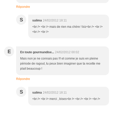
Répondre
S
salima
24/02/2012 18:11
<br /> <br /> mais de rien ma chère ! biz<br /> <br />
<br /> <br />
E
En toute gourmandise...
24/02/2012 00:02
Mais non je ne connais pas !!! et comme je suis en pleine
période de ragout, tu peux bien imaginer que ta recette me
plait beaucoup !
Répondre
S
salima
24/02/2012 18:11
<br /> <br /> merci , bises<br /> <br /> <br /> <br />